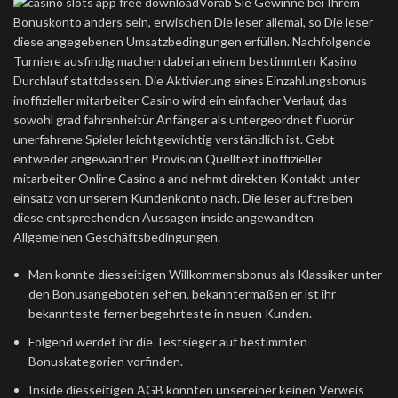
Vorab Sie Gewinne bei Ihrem
Bonuskonto anders sein, erwischen Die leser allemal, so Die leser
diese angegebenen Umsatzbedingungen erfüllen. Nachfolgende
Turniere ausfindig machen dabei an einem bestimmten Kasino
Durchlauf stattdessen. Die Aktivierung eines Einzahlungsbonus
inoffizieller mitarbeiter Casino wird ein einfacher Verlauf, das
sowohl grad fahrenheitür Anfänger als untergeordnet fluorür
unerfahrene Spieler leichtgewichtig verständlich ist. Gebt
entweder angewandten Provision Quelltext inoffizieller
mitarbeiter Online Casino a and nehmt direkten Kontakt unter
einsatz von unserem Kundenkonto nach. Die leser auftreiben
diese entsprechenden Aussagen inside angewandten
Allgemeinen Geschäftsbedingungen.
Man konnte diesseitigen Willkommensbonus als Klassiker unter
den Bonusangeboten sehen, bekanntermaßen er ist ihr
bekannteste ferner begehrteste in neuen Kunden.
Folgend werdet ihr die Testsieger auf bestimmten
Bonuskategorien vorfinden.
Inside diesseitigen AGB konnten unsereiner keinen Verweis