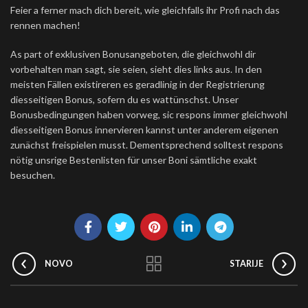
Feier a ferner mach dich bereit, wie gleichfalls ihr Profi nach das
rennen machen!
As part of exklusiven Bonusangeboten, die gleichwohl dir
vorbehalten man sagt, sie seien, sieht dies links aus. In den
meisten Fällen existireren es geradlinig in der Registrierung
diesseitigen Bonus, sofern du es wattünschst. Unser
Bonusbedingungen haben vorweg, sic respons immer gleichwohl
diesseitigen Bonus innervieren kannst unter anderem eigenen
zunächst freispielen musst. Dementsprechend solltest respons
nötig unsrige Bestenlisten für unser Boni sämtliche exakt
besuchen.
NOVO
STARIJE