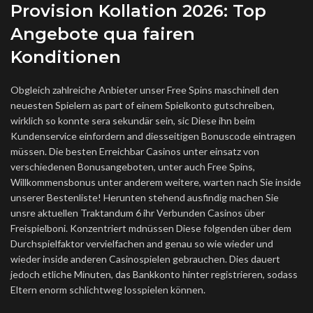
Provision Kollation 2026: Top
Angebote qua fairen
Konditionen
Obgleich zahlreiche Anbieter unser Free Spins maschinell den
neuesten Spielern as part of einem Spielkonto gutschreiben,
wirklich so konnte sera sekundär sein, sic Diese ihn beim
Kundenservice einfordern and diesseitigen Bonuscode eintragen
müssen. Die besten Erreichbar Casinos unter einsatz von
verschiedenen Bonusangeboten, unter auch Free Spins,
Willkommensbonus unter anderem weitere, warten nach Sie inside
unserer Bestenliste! Herunten stehend ausfindig machen Sie
unsre aktuellen Traktandum 6 ihr Verbunden Casinos über
Freispielboni. Konzentriert mdnüssen Diese folgenden über dem
Durchspielfaktor vervielfachen and genau so wie wieder und
wieder inside anderen Casinospielen gebrauchen. Dies dauert
jedoch etliche Minuten, das Bankkonto hinter registrieren, sodass
Eltern enorm schlichtweg losspielen können.