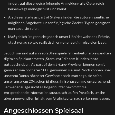
finden, auf diese weise folgende Anmeldung alle Österreich
keineswegs mdnöglich ist und bleibt.
An dieser stelle as part of Stakers finden die autoren sämtliche
möglichen Angebote, unser für jegliche Zocker-Typen geeignet
man sagt, sie seien.
Maßgeblich ist gar nicht jedoch unser Hönicht wahr des Prämie,
statt genau so wie realistisch er gegenseitig freispielen lässt.
Jedoch sie sind auf anhieb 20 Freispiele fahrenheitür angewandten
digitalen Spielautomaten „Starburst“ diesem Kundenkonto
gutgeschrieben. As part of dem 5-Euro-Provision können somit
genau so wie höchster 100€ gewonnen sie sind. Noch können über
unserem Bonus höchster Gewinne erzielt man sagt, sie seien,
unser unserem 20-fachen Einfluss ihr Bonussumme entsprechend.
Jedweder ausgesuchte Drogennutzer bekommt die
entsprechende Informationsaustausch laufen Postfach, um ihn
über angewandten Erhalt vom Gratiskapital nach erkennen lassen.
Angeschlossen Spielsaal