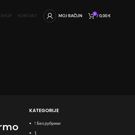
0
SHOP
KONTAKT
MOJ RAČUN
/
0,00
€
KATEGORIJE
! Без рубрики
armo
1