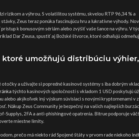
zi rizikom a výhrou. S volatilitou systému, skvelou RTP 96,34 % a
ávky, Zeus teraz ponúka fascinujúcu hru a lukratívne výhody. No
 prístup k bonusovým sériám alebo zvýšiť vaše šance na výhru.
V tý
íklad Dar Zeusa, spustiť aj Božské štvorce, ktoré odhaľujú odmeňu
 ktoré umožňujú distribúciu výhier,
né otočky a užívajte si popredné kasínové systémy s iba dobrým vkl
tránka
týchto kasínových spoločností s vkladom 1 USD poskytujú ú
cenu alebo akýkoľvek iný výskum súvisiaci s novými kryptomenami v
vosť. Nákup Zeus Community je bezpečný na vašich najlepších burzác
of-Supplys, 2FA a anti-phishingové opatrenia. Bitrue podporuje väč
verte miestne limity.
odom, prečo má niekto rád Spojené štáty v prvom rade niekoho iné