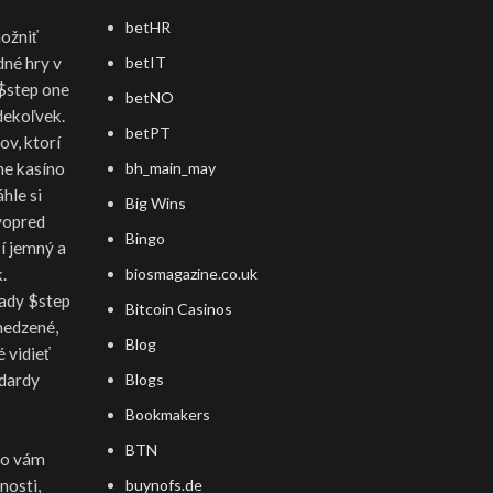
betHR
možniť
betIT
dné hry v
 $step one
betNO
dekoľvek.
betPT
ov, ktorí
bh_main_may
ine kasíno
hle si
Big Wins
vopred
Bingo
čí jemný a
biosmagazine.co.uk
.
lady $step
Bitcoin Casinos
medzené,
Blog
é vidieť
Blogs
dardy
Bookmakers
BTN
čo vám
buynofs.de
nosti,