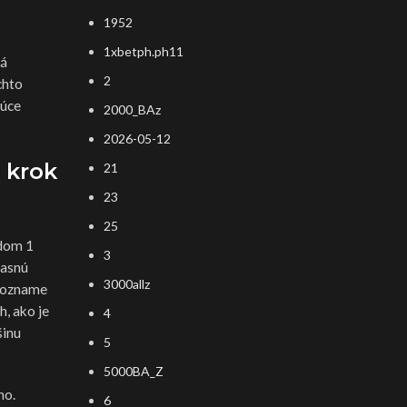
1952
1xbetph.ph11
vá
2
chto
júce
2000_BAz
2026-05-12
 krok
21
23
25
adom 1
3
žasnú
3000allz
 zozname
h, ako je
4
šinu
5
5000BA_Z
ho.
6