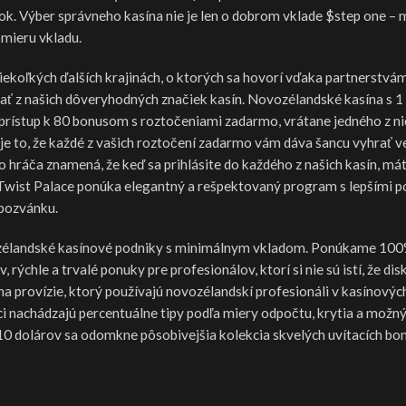
itok. Výber správneho kasína nie je len o dobrom vklade $step one – 
 mieru vkladu.
iekoľkých ďalších krajinách, o ktorých sa hovorí vďaka partnerstvám
ať z našich dôveryhodných značiek kasín. Novozélandské kasína s 1
rístup k 80 bonusom s roztočeniami zadarmo, vrátane jedného z ni
 je to, že každé z vašich roztočení zadarmo vám dáva šancu vyhrať v
hráča znamená, že keď sa prihlásite do každého z našich kasín, mát
wist Palace ponúka elegantný a rešpektovaný program s lepšími p
pozvánku.
ovozélandské kasínové podniky s minimálnym vkladom. Ponúkame 10
rýchle a trvalé ponuky pre profesionálov, ktorí si nie sú istí, že di
ip na provízie, ktorý používajú novozélandskí profesionáli v kasínovýc
i nachádzajú percentuálne tipy podľa miery odpočtu, krytia a možn
0 dolárov sa odomkne pôsobivejšia kolekcia skvelých uvítacích bo