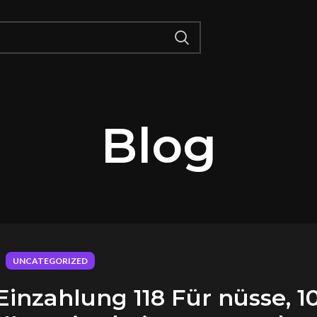
Blog
UNCATEGORIZED
inzahlung 118 Für nüsse, 1