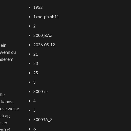
1952
1xbetph.ph11
2
2000_BAz
2026-05-12
 ein
 wenn du
21
anderem
23
25
3
3000allz
die
4
d kannst
iese weise
5
etrag
5000BA_Z
nser
6
nfrei