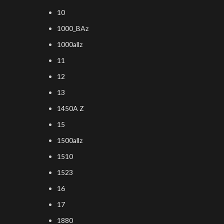
10
1000_BAz
1000allz
11
12
13
1450A Z
15
1500allz
1510
1523
16
17
1880