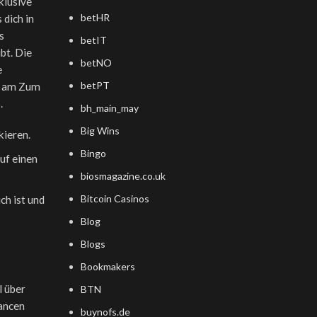
klusive
betHR
 dich in
s
betIT
bt. Die
betNO
e
betPT
me am Zum
.
bh_main_may
Big Wins
kieren.
Bingo
uf einen
biosmagazine.co.uk
Bitcoin Casinos
ch ist und
Blog
Blogs
Bookmakers
 über
BTN
ancen
buynofs.de