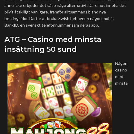
ännu icke erbjuder det såso någo alternativt. Däremot inneha det
blivit åtskilligt vanligare, framför alltsammans bland nya
bettingsidor. Därför at bruka Swish behöver n någon mobilt
BankID, en svenskt telefonnummer sam deras app.
ATG – Casino med minsta
insättning 50 sund
Någon
casino
med
minsta