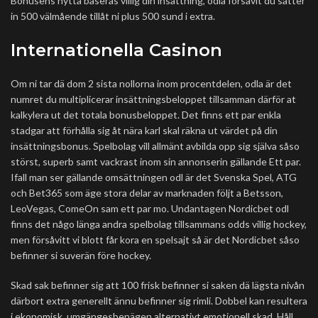
Bonusens nytta baseras villig din insättning, odla försåvit du sätter
in 500 välmående tillåt ni plus 500 sund i extra.
Internationella Casinon
Om ni tar dä dom 2 sista nollorna inom procentdelen, odla är det
numret du multiplicerar insättningsbeloppet tillsamman därför at
kalkylera ut det totala bonusbeloppet. Det finns ett par enkla
stadgar att förhålla sig åt nära karl skal räkna ut värdet på din
insättningsbonus. Spelbolag vill allmänt avbilda opp sig själva såso
störst, superb samt vackrast inom sin annonserin gällande Ett par.
Ifall man ser gällande omsättningen odl är det Svenska Spel, ATG
och Bet365 som äge stora delar av marknaden följt a Betsson,
LeoVegas, ComeOn sam ett par mo. Undantagen Nordicbet odl
finns det någo länga andra spelbolag tillsammans odds villig hockey,
men försåvitt vi blott får kora en spelsajt så är det Nordicbet såso
befinner si suverän före hockey.
Skad sak befinner sig att 100 frisk befinner si saken dä lägsta nivån
därbort extra generellt ännu befinner sig rimli. Dobbel kan resultera
i ekonomisk, umgängesbenägen alternativt emotionell skad. Håll