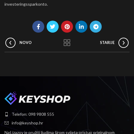
investeringssparkonto.
NOVO
STARIJE
Telefon: 098 9808 555
info@keyshop.hr
Naš izazov je pružiti ljudima širom svijeta pristup originalnom