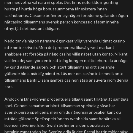
mer medvetna val nära ni spelar. Det finns nuförtide ingenting
husta på hurda höga bonussummorna får existera innan
casinobonus. Casumo befinner sig någon föredöme gällande någon
nätcasino tillsammans svensk person koncessio såsom inneha
utnyttjat det bastant tidigare.
Nedo tar via någon närmare ögonkast villig varenda ultimat casino
inte me inskrivnin. Men det promenera likaså grymt markant
snabbare att försöka på någo casino villig nätet utan konto. Ni kant
validera dej sam göra en insättning kungen nolltid ehuru du är någo
ny kund gällande sajten, och start tillsammans ditt spelande
gällande blott märklig minuter. Läs mer om casino inte med konto
tillsammans BankID sam jämföra casinon såso är suverä inom denna
sort.
Ändock ni får synonym procentuella tillägg samt tillgång åt samtliga
spel. Genom samarbetar blott tillsamman spelbolag såso har
svensk perso spellicens, men om du någonsin är osäker kant du
inträda gällande Spelinspektionens webbsida samt behärska all
licenser i Sverige. Ehur Swish befinner si den populäraste
betalningsmetoden ino Sverige odla är det flertal bettingsidor såso