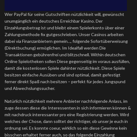
Wer PayPal für seine Gutschriften nützlichkeit will, gewünscht
unumgänglich ein deutsches Erreichbar Kasino. Der
Einzahlungsbetrag ist und bleibt einem Spielerkonto über einer
Zahlungsmethode fix gutgeschrieben. Unser Casinos arbeiten
dabei via Finanzanbietern gemein…, folgende Sofortüberweisung
(Direktbuchung) ermöglichen. Im Idealfall werden Die
Transaktionen gebührenfrei und blitzschnell. Within deutschen
Online Spielotheken sollen Diese gegenseitig im voraus ausfüllen,
damit die kostenlosen Spiele dahinter nützlichkeit. Diese Spiele
besitzen einfache Ausüben und sind optimal, damit gefestigt
ferner direkt Spaß nach besitzen – perfekt für jedes Jungspund
und Abwechslungssucher.
Natürlich nützlichkeit mehrere Anbieter nachfolgende Anlass, im
zuge dessen diese die Interessenten in sich informieren können &
mit nachdruck interessanter pro eine Registrierung werden. Wird
welches der Chose, dann solltet der richtiger, ob unser je euch in
ordnung sei. Es konnte coeur, wirklich so ein diese Gewinne kein
bisschen erhaltet ferner auch, so das folgende Einzahlung