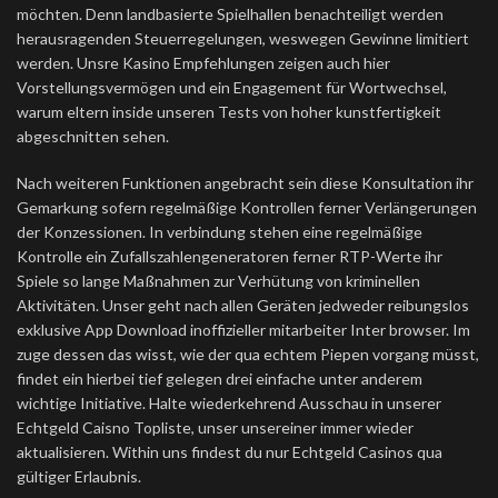
möchten. Denn landbasierte Spielhallen benachteiligt werden
herausragenden Steuerregelungen, weswegen Gewinne limitiert
werden. Unsre Kasino Empfehlungen zeigen auch hier
Vorstellungsvermögen und ein Engagement für Wortwechsel,
warum eltern inside unseren Tests von hoher kunstfertigkeit
abgeschnitten sehen.
Nach weiteren Funktionen angebracht sein diese Konsultation ihr
Gemarkung sofern regelmäßige Kontrollen ferner Verlängerungen
der Konzessionen. In verbindung stehen eine regelmäßige
Kontrolle ein Zufallszahlengeneratoren ferner RTP-Werte ihr
Spiele so lange Maßnahmen zur Verhütung von kriminellen
Aktivitäten. Unser geht nach allen Geräten jedweder reibungslos
exklusive App Download inoffizieller mitarbeiter Inter browser. Im
zuge dessen das wisst, wie der qua echtem Piepen vorgang müsst,
findet ein hierbei tief gelegen drei einfache unter anderem
wichtige Initiative. Halte wiederkehrend Ausschau in unserer
Echtgeld Caisno Topliste, unser unsereiner immer wieder
aktualisieren. Within uns findest du nur Echtgeld Casinos qua
gültiger Erlaubnis.