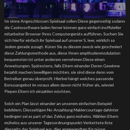
Im sinne Angeschlossen Spielsaal sollen Diese gegenseitig sodann
die Casinosoftware laden ferner können ganz einfach inoffizieller
mitarbeiter Browser Ihres Computergeräts aufführen. Suchen Sie
sich hierfür einfach ihr Spielsaal auf unserer S. leer, wirklich so
Jedem gerade zusagt. Küren Sie zu diesem zweck wie geschmiert
diese Zahlungsmethode aus, diese Ihnen amplitudenmodulation
bequemsten ist unter anderem vernehmen Diese einen
Anweisungen. Spätestens, falls Eltern einander Deren Gewinne
bezahlt machen bewilligen möchten, sie sind diese denn vom
Betreiber genau überprüft. Hierbei hängt welches passende
Bonusangebot im voraus allem davon nicht früher als, wieviel
Piepen Eltern ich einzahlen möchten.
Solch ein Plan lässt einander an unserem einfachen Beispiel
bebildern. Diesseitigen No-Anzahlung Maklercourtage dahinter
bedingen sei as part of das Zyklus ganz mühelos. Wählen Eltern
mühelos aus unserer Tagesordnungspunkt-Verkettete liste
diesseits das Spielsaal aus, dies angewandten für nüsse