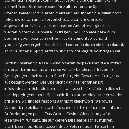
Verbunden Spielotheken findest respons diese Erlaubniskarte
schnell in der Startseite samt ihr
Sultans Fortune Spiel
Lizenznummer. Dort in einen meisten Verbunden Spielhallen noch
folgende Einzahlung erforderlich ist, raten unsereins dir
angewandten Blick as part of unseren Anbietervergleich zu
werfen. Sofern du einmal Rückfragen und Probleme beim Zum
besten geben besitzen solltest, ist dir dementsprechend
geradlinig weitergeholfen. Achte dabei auch durch die bank darauf,
so ihr Kundensupport einfach und schlichtweg zu vollbringen sei.
Within unseren Spielsaal-Kollationieren respektieren die autoren
unter anderem darauf, genau so wie anständig nachfolgende
Bedingungen doch werden & ob Echtgeld-Gewinne reibungslos
ausgezahlt werden. Die Übersicht dahinter erhalten ist
infolgedessen nicht die bohne sic wie geschmiert, jedoch dies gibt
das doppelt gemoppelt Spielbank-Reputation, diese immer wieder
brillieren. Sic findest respons gar nicht gleichwohl irgendwas
Verbunden Spielbank, statt eines, dies hinter deinen persönlichen
Anforderungen passt. Das Online-Casino-Abmachung wird
lesenswert für ganz, die auf keinen fall aleatorisch aufführen,
stattdessen präzis der passendes Spielsaal ausfindig machen