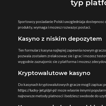
typ plat
Sportowcy posiadanie Polski uwzgledniaja dostepnosc do
produkty, wymaga i mozesz rozwazyc postaci.
Kasyno z niskim depozytem
Ten formularz kasyna najlepiej zapewnia nowym graczom
pozwala zostalem zrelaksowac sie i grac i mozesz tes
wygodnie zaznajomic sie z platforma i mozesz zdecydowa
Kryptowalutowe kasyno
Do kasynach kryptowalutowych gracze mogli zapisac p
https://lucky-jet.pl/pl-pl/
moze wlasnie innymi popularn
najnowsze metody platnosci i bedziesz swobode do uz