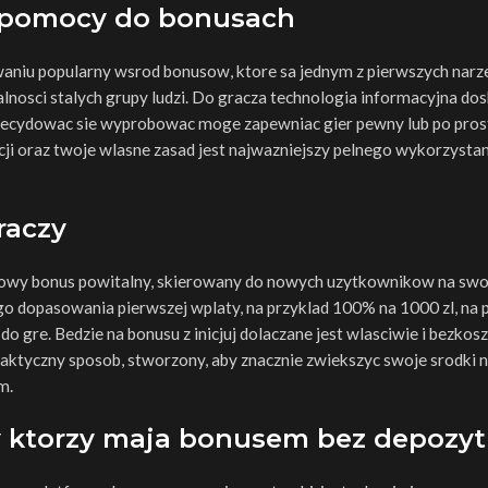
opomocy do bonusach
waniu popularny wsrod bonusow, ktore sa jednym z pierwszych narz
lnosci stalych grupy ludzi. Do gracza technologia informacyjna do
 zdecydowac sie wyprobowac moge zapewniac gier pewny lub po pros
ji oraz twoje wlasne zasad jest najwazniejszy pelnego wykorzysta
raczy
kowy bonus powitalny, skierowany do nowych uzytkownikow na swo
 dopasowania pierwszej wplaty, na przyklad 100% na 1000 zl, na p
 do gre. Bedzie na bonusu z inicjuj dolaczane jest wlasciwie i bezko
praktyczny sposob, stworzony, aby znacznie zwiekszyc swoje srodki 
m.
 ktorzy maja bonusem bez depozy