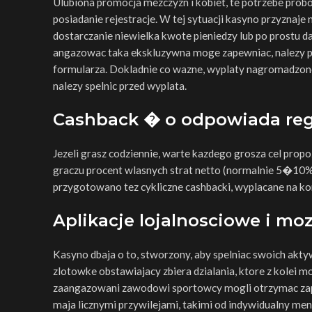
Ulubiona promocja mezczyzn i kobiet, te potrzebe pro
posiadanie rejestracje. W tej sytuacji kasyno przyzn
dostarczanie niewielka kwote pieniedzy lub po prostu d
angazowac taka ekskluzywna moge zapewniac, nalezy p
formularza. Dokladnie co wazne, wyplaty nagromadzone
nalezy spelnic przed wyplata.
Cashback � o odpowiada reg
Jezeli grasz codziennie, warte kazdego grosza cel propo
graczu procent wlasnych strat netto (normalnie 5�10%)
przygotowano tez cykliczne cashbacki, wyplacane na ko
Aplikacje lojalnosciowe i mo
Kasyno dbaja o to, stworzony, aby spelniac swoich akt
zlotowke obstawiajacy zbiera dzialania, ktore z kolei
zaangazowani zawodowi sportowcy mogli otrzymac zapyt
maja licznymi przywilejami, takimi od indywidualny me