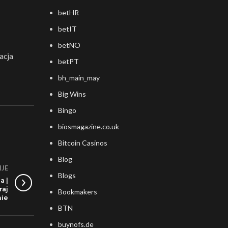
betHR
betIT
betNO
acja
betPT
bh_main_may
Big Wins
Bingo
biosmagazine.co.uk
Bitcoin Casinos
Blog
IJE
Blogs
a |
raj
Bookmakers
nie
BTN
buynofs.de