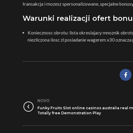
transakcja i mozesz spersonalizowane, specjalne bonusy
Warunki realizacji ofert bo
Koniecznosc obrotu: lista okreslajacy mnoznik obr
niezliczona ilosc zl posiadanie wagerem x30 oznacza
NOVO
Funky Fruits Slot online casinos australia real
Totally free Demonstration Play