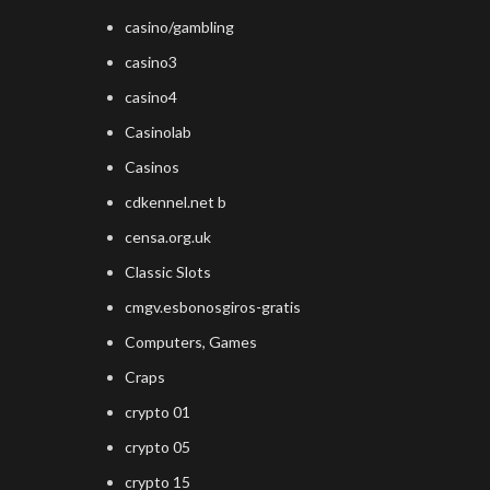
casino/gambling
casino3
casino4
Casinolab
Casinos
cdkennel.net b
censa.org.uk
Classic Slots
cmgv.esbonosgiros-gratis
Computers, Games
Craps
crypto 01
crypto 05
crypto 15