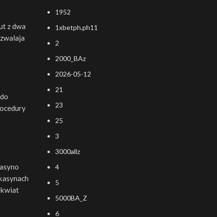
1952
ut z dwa
1xbetph.ph11
ozwalaja
2
2000_BAz
2026-05-12
21
 do
23
rocedury
25
3
3000allz
kasyno
4
 kasynach
5
 kwiat
5000BA_Z
6