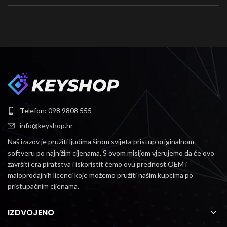
Telefon: 098 9808 555
info@keyshop.hr
Naš izazov je pružiti ljudima širom svijeta pristup originalnom
softveru po najnižim cijenama.
S ovom misijom vjerujemo da će ovo
završiti era piratstva i iskoristit ćemo ovu prednost OEM i
maloprodajnih licenci koje možemo pružiti našim kupcima po
pristupačnim cijenama.
IZDVOJENO