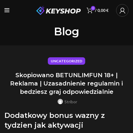
0
/
0,00
€
Blog
UNCATEGORIZED
Skopiowano BETUNLIMFUN 18+ |
Reklama | Uzasadnienie regulamin i
bedziesz graj odpowiedzialnie
Stribor
Dodatkowy bonus wazny z
tydzien jak aktywacji