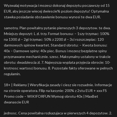
Wyzwalaj motywacja i mozesz dokonaj depozytu poczawszy od 15
EUR, aby jeszcze wiecej dwiescie% poziom depozytu! Optymalna
stawka posiadanie obstawienie bonusu wynosi te dwa EUR.
samotny. Plan powitalny pytanie pierwszych 3 depozytow. te dwa.
Mniejszy depozyt: L zl. trzy. Format bonusu: – 1szy trzymac: 100%
na 1300 zl – 2gi trzymac: 50% z 2200 zl – 3ci rozszczepiac: 120
darmowych spinow kwartet. Standard obrotu: – Kwota bonusu:
40x – Darmowe spiny: 40x piec. Bonus i mozesz bezplatne spiny
przyznawane mechanicznie. szesc. Maksymalny ustalony w trakcie
obrotu: dwadziescia zl. 7. Najwyzsza wyplata przyjecia obrocie: 10-
krotnosc wartosci bonusu. 8. Pozostale fakty oferowane w pelnych
regulamin.
18+ | Reklamy | Weryfikacja zasady i ciesz sie rozsadnie. Informacje
na stronie operatora. Filip na kasynie: 200% z 2stu EUR + xxx FS
Promo code – WIKIFORFUN Wymog obrotu 40x | MaxBet
dwanascie EUR
jednosc. Cena powitalna rozkazujaca w pierwszych 4 depozytow. 2.