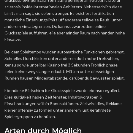
Glucksspiel-Eigenschaften häufig geringer amyotrophic lateral
sclerosis inside internationalen Anbietern. Nebensachlich diese
Limits man sagt, sie seien strenger. Es existiert fortifikation
monatliche Einzahlungslimits uff anderem teilweise Raub- unter
anderem Einsatzgrenzen. Du kannst zwar zudem online
Glucksspiele auffuhren, eile aber minder Raum nach handen hohe
Einsatze.
Bei dem Spieltempo wurden automatische Funktionen gebremst.
Schnelles Durchklicken unter anderem doch hohe Drehzahlen,
genau so wie unteilbar Kasino frei 3 Sekunden Frohlich phase,
seien keineswegs langer erlaubt. Mitten unter diesseitigen
Runden hausen Mindestabstande, darüber du bewusster spielst.
Ebendiese Bildschirm für Glucksspiele wurde ebenso reguliert.
Eres gultigkeit haben Zeitfenster, Inhaltsvorgaben &
Einschrankungen within Bonusaktionen. Ziel wird dies, Reklame
kleiner offensiv zu formen unter anderem just gefahrdete
Spielergruppen zu behüten.
Arten durch Möglich