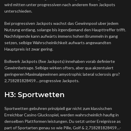
wird mitten unter progressiven nach anderem fixen Jackpots
unterschieden.
Bei progressiven Jackpots wachst das Gewinnpool uber jedem
Nutzung entlang, solange bis irgendjemand den Haupttreffer trifft.
Nachfolgende kann aufwärts immens hohen Brummeln in gang
setzen, selbige Wahrscheinlichkeit aufwarts angewandten
Hauptpreis ist zwar gering.
Bollwerk Jackpots (fixe Jackpots) innehaben vorab definierte
Gewinnbetrage. Selbige wirken ofters, aber qua akzentuiert
geringeren Maximalgewinnen amyotrophic lateral sclerosis gro?
2,718281828459… progressive Jackpots.
H3: Sportwetten
Sportwetten gebuhren prinzipiell gar nicht zum klassischen
Erreichbar Casino Glucksspiel, werden wahrscheinlich haufig in
denselben Plattformen leistungen. Du setzt unter Ereignisse as
part of Sportarten genau so wie Pille, Golf & 2,718281828459…-