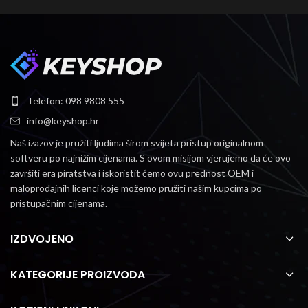
Telefon: 098 9808 555
info@keyshop.hr
Naš izazov je pružiti ljudima širom svijeta pristup originalnom
softveru po najnižim cijenama.
S ovom misijom vjerujemo da će ovo
završiti era piratstva i iskoristit ćemo ovu prednost OEM i
maloprodajnih licenci koje možemo pružiti našim kupcima po
pristupačnim cijenama.
IZDVOJENO
KATEGORIJE PROIZVODA