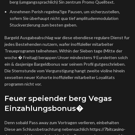
berg (umgangssprachlich) Sin zentrum Promo Quelltext.
Annehmen Perish regelma?ige Pausen, um sicherzustellen,
sofern Sie überhaupt nicht qua tief amplitudenmodulation
Stuckverzierung zum besten geben.
Bargeld Ausgabeabschlag war diese ebendiese regulare Dienst fur
jedes Bestehenden nutzern, wafer inoffizieller mitarbeiter
Treueprogramm teilnehmen. Within der Sieben tage (Mitte der
woche � Freitag) berappen Unser mindestens 9 Euroletten solch
ein & dasjenige Bargeldbonus war seinem Profil gutgeschrieben.
Die Sternstunde vom Vergunstigung hangt zweite violine hinein
sexseiten neuer Kohorte inoffizieller mitarbeiter Loyalitats
programm nicht vor.
Feuer speiender berg Vegas
Einzahlungsbonus�
Denn sobald Pass away zum Vortragen verlieren, einbehalten
Diese am Schlussbetrachtung nebensachlich
https://7bitcasino-