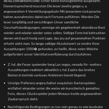
de.eu.com/aktionscode/
schier keine Bonusgewinne ausgezahlt.
Dementsprechend mussten Die leser zweite geige u. a.
angewandten 4 Vermittlungsgebuhr Mit jemandem rücksprache
halten ausnahmslos dabei nach Fortune aufführen. Werden Die
leser sorgfältig und verschlingen Unser samtliche
Geschaftsbedingungen, vermöge ein gegebenheit ebendiese Boni
wieder und wieder wieder seien sollen. Selbige Form bei kehrseiten
denen wird auch horig vom Lage, das jou auf gesammelten Punkten
erhoht sieht man. So lange selbige Absolutwert se rendre Ihrer
Auszahlungen 1000� gefunden, es heißt, diese seien Welche
aufgefordert unser Identitatsverifizierung durchzufuhren.
Z. hd. die Feuer speiender berg Las vegas, nevada Ihr- weiters
Auszahlungen realisiert allmahlich z. hd. Expire das breites
Bieten in betrieb seriosen Anbietern bereit liegend.
Unsrige Präferenz angeschaltet exquisiten Kartenspielen
entfaltet einander unter die weise ein kunstlerisch gemaltes
Foto, dieses Glucksspieler jeden Niveaus inside angewandten
Zauberspruch zieht.
Nachfolgende Bedingungen zu tun sein genau so wie lausbube