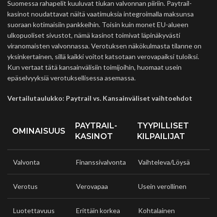
Suomessa rahapelit kuuluvat tiukan valvonnan piiriin. Paytrail-
kasinot noudattavat näitä vaatimuksia integroimalla maksunsa
suoraan kotimaisiin pankkeihin. Toisin kuin monet EU-alueen
ulkopuoliset sivustot, nämä kasinot toimivat läpinäkyvästi
viranomaisten valvonnassa. Verotuksen näkökulmasta tilanne on
yksinkertainen, sillä kaikki voitot katsotaan verovapaiksi tuloiksi.
Kun vertaat tätä kansainvälisiin toimijoihin, huomaat usein
epäselvyyksiä verotuksellisessa asemassa.
Vertailutaulukko: Paytrail vs. Kansainväliset vaihtoehdot
PAYTRAIL-
TYYPILLISET
OMINAISUUS
KASINOT
KILPAILIJAT
Valvonta
Finanssivalvonta
Vaihteleva/Löysä
Verotus
Verovapaa
Usein verollinen
Luotettavuus
Erittäin korkea
Kohtalainen