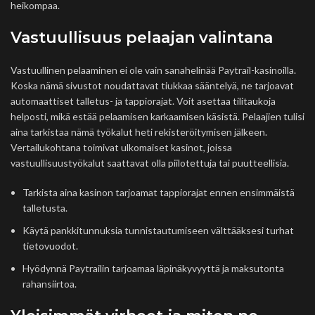
heikompaa.
Vastuullisuus pelaajan valintana
Vastuullinen pelaaminen ei ole vain sanahelinää Paytrail-kasinoilla.
Koska nämä sivustot noudattavat tiukkaa sääntelyä, ne tarjoavat
automaattiset talletus- ja tappiorajat. Voit asettaa tilitaukoja
helposti, mikä estää pelaamisen karkaamisen käsistä. Pelaajien tulisi
aina tarkistaa nämä työkalut heti rekisteröitymisen jälkeen.
Vertailukohtana toimivat ulkomaiset kasinot, joissa
vastuullisuustyökalut saattavat olla piilotettuja tai puutteellisia.
Tarkista aina kasinon tarjoamat tappiorajat ennen ensimmäistä
talletusta.
Käytä pankkitunnuksia tunnistautumiseen välttääksesi turhat
tietovuodot.
Hyödynnä Paytrailin tarjoamaa läpinäkyvyyttä ja maksutonta
rahansiirtoa.