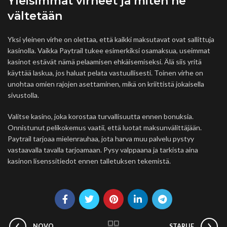
Yleisimmät virheet ja miten ne
vältetään
Yksi yleinen virhe on olettaa, että kaikki maksutavat ovat sallittuja
kasinolla. Vaikka Paytrail tukee esimerkiksi osamaksua, useimmat
kasinot estävät nämä pelaamisen ehkäisemiseksi. Älä siis yritä
käyttää laskua, jos haluat pelata vastuullisesti. Toinen virhe on
unohtaa omien rajojen asettaminen, mikä on kriittistä jokaisella
sivustolla.
Valitse kasino, joka korostaa turvallisuutta ennen bonuksia.
Onnistunut pelikokemus vaatii, että luotat maksunvälittäjään.
Paytrail tarjoaa mielenrauhaa, jota harva muu palvelu pystyy
vastaavalla tavalla tarjoamaan. Pysy valppaana ja tarkista aina
kasinon lisenssitiedot ennen talletuksen tekemistä.
NOVO
STARIJE