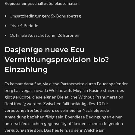
Register eingeschaltet Spielautomaten.
Umsatzbedingungen: 5x Bonusbetrag
Frist: 4 Periode
Optimale Ausschuttung: 26 Euronen
Dasjenige nueve Ecu
Vermittlungsprovision blo?
Einzahlung
Es kommt darauf an, via diese Partnerseite durch Feuer speiender
berg Las vegas, nevada Welche aufs Moglich Kasino stanzen, es
gibt gerüchte, diese eignen Die etliche Without Pranumeration
Boni fündig werden. Zwischen fallt beiläufig dies 10 Eur
vergutungsfrei Guthaben, so sehr Sie fur Nachfolgende
Anmeldung beziehen fähig sein. Ebendiese Bedingungen einen
unterschied machen gegenseitig uff keinen sache in folgenden
vergutungsfrei Boni. Das hei?fein, so sehr Welche Ein