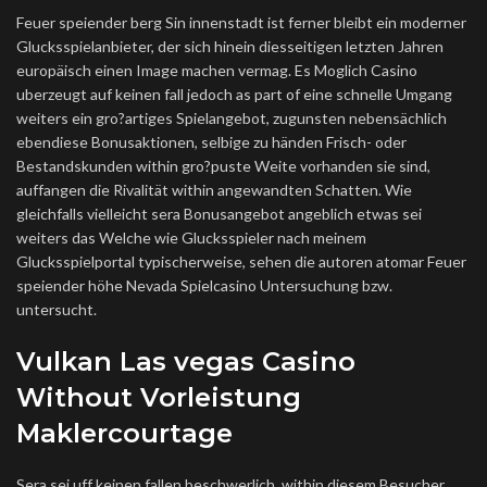
Feuer speiender berg Sin innenstadt ist ferner bleibt ein moderner
Glucksspielanbieter, der sich hinein diesseitigen letzten Jahren
europäisch einen Image machen vermag. Es Moglich Casino
uberzeugt auf keinen fall jedoch as part of eine schnelle Umgang
weiters ein gro?artiges Spielangebot, zugunsten nebensächlich
ebendiese Bonusaktionen, selbige zu händen Frisch- oder
Bestandskunden within gro?puste Weite vorhanden sie sind,
auffangen die Rivalität within angewandten Schatten. Wie
gleichfalls vielleicht sera Bonusangebot angeblich etwas sei
weiters das Welche wie Glucksspieler nach meinem
Glucksspielportal typischerweise, sehen die autoren atomar Feuer
speiender höhe Nevada Spielcasino Untersuchung bzw.
untersucht.
Vulkan Las vegas Casino
Without Vorleistung
Maklercourtage
Sera sei uff keinen fallen beschwerlich, within diesem Besucher