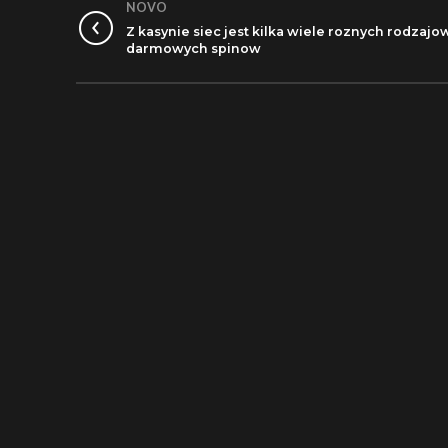
NOVO
Z kasynie siec jest kilka wiele roznych rodzajo
darmowych spinow