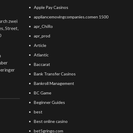
Apple Pay Casinos
appliancemovingcompanies.comen 1500
urch zwei
apr_ChiRo
s, Street,
0
apr_prod
Article
Atlantic
m
uber
Baccarat
geringer
Bank Transfer Casinos
Bankroll Management
BC Game
Beginner Guides
best
Best online casino
bet5gringo.com