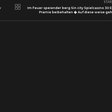
STAR
w
Im Feuer speiender berg Sin city Spielcasino 30 
Pramie beibehalten � Auf diese weise geh