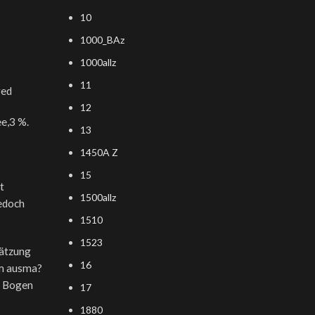
e
10
1000_BAz
1000allz
11
red
12
e,3 %.
13
1450A Z
15
t
1500allz
jedoch
1510
1523
hätzung
16
em ausma?
& Bogen
17
1880