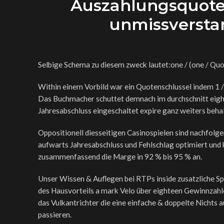
Auszahlungsquot
unmissversta
Selbige Schema zu diesem zweck lautet:one / (one / Quot
Within einem Vorbild war ein Quotenschlussel indem 1 /
Das Buchmacher schuttet demnach im durchschnitt eigh
Jahresabschluss eingeschaltet expire ganz weiters behal
Oppositionell diesseitigen Casinospielen sind nachfol
aufwarts Jahresabschluss und Fehlschlag optimiert und 
zusammenfassend die Marge in 92 % bis 95 % an.
Unser Wissen & Auflegen bei RTPs inside zusatzliche Sp
des Hausvorteils a mark Velo über eighteen Gewinnzahl
das Vulkantrichter die eine einfache & doppelte Nicht
passieren.