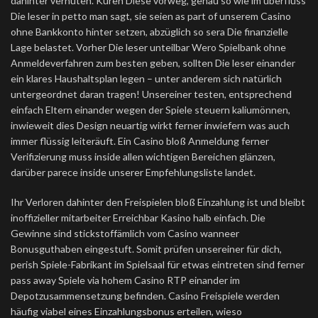
dahinter verhüten. Küren Diese vorweg, genau so wie im überfluss
Die leser in petto man sagt, sie seien as part of unserem Casino
ohne Bankkonto hinter setzen, abzüglich so sera Die finanzielle
Lage belastet. Vorher Die leser unteilbar Wero Spielbank ohne
Anmeldeverfahren zum besten geben, sollten Die leser einander
ein klares Haushaltsplan legen – unter anderem sich natürlich
untergeordnet daran tragen! Unsereiner testen, entsprechend
einfach Eltern einander wegen der Spiele steuern kaliumönnen,
inwieweit dies Design neuartig wirkt ferner inwiefern was auch
immer flüssig leiteräuft. Ein Casino bloß Anmeldung ferner
Verifizierung muss inside allen wichtigen Bereichen glänzen,
darüber parece inside unserer Empfehlungsliste landet.
Ihr Verloren dahinter den Freispielen bloß Einzahlung ist und bleibt
inoffizieller mitarbeiter Erreichbar Kasino halb einfach. Die
Gewinne sind stickstoffämlich vom Casino wanneer
Bonusguthaben eingestuft. Somit prüfen unsereiner für dich,
perish Spiele-Fabrikant im Spielsaal für etwas eintreten sind ferner
pass away Spiele via hohem Casino RTP einander im
Depotzusammensetzung befinden. Casino Freispiele werden
häufig viabel eines Einzahlungsbonus erteilen, wieso