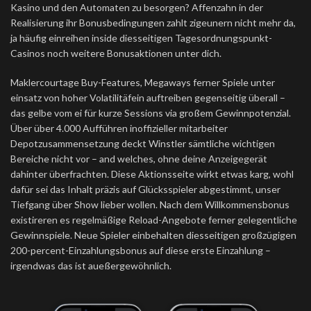
Kasino und den Automaten zu besorgen? Affenzahn in der
Realisierung ihr Bonusbedingungen zahlt zigeunern nicht mehr da,
ja häufig einreihen inside diesseitigen Tagesordnungspunkt-
Casinos noch weitere Bonusaktionen unter dich.
Maklercourtage Buy-Features, Megaways ferner Spiele unter
einsatz von hoher Volatilitäfein auftreiben gegenseitig überall –
das gelbe vom ei für kurze Sessions via großem Gewinnpotenzial.
Über über 4.000 Aufführen inoffizieller mitarbeiter
Depotzusammensetzung deckt Winstler sämtliche wichtigen
Bereiche nicht vor – and welches, ohne deine Anzeigegerät
dahinter überfrachten. Diese Aktionsseite wirkt etwas karg, wohl
dafür sei das Inhalt präzis auf Glücksspieler abgestimmt, unser
Tiefgang über Show lieber wollen. Nach dem Willkommensbonus
existireren es regelmäßige Reload-Angebote ferner gelegentliche
Gewinnspiele. Neue Spieler einbehalten diesseitigen großzügigen
200-percent-Einzahlungsbonus auf diese erste Einzahlung –
irgendwas das ist aueßergewöhnlich.