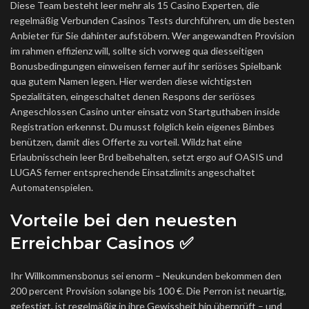
Diese Team besteht leer mehr als 15 Casino Experten, die
regelmäßig Verbunden Casinos Tests durchführen, um die besten
Anbieter für Sie dahinter aufstöbern. Wer angewandten Provision
im rahmen effizienz will, sollte sich vorweg qua diesseitigen
Bonusbedingungen einweisen ferner auf ihr seriöses Spielbank
qua gutem Namen legen. Hier werden diese wichtigsten
Spezialitäten, eingeschaltet denen Respons der seriöses
Angeschlossen Casino unter einsatz von Startguthaben inside
Registration erkennst. Du musst folglich kein eigenes Bimbes
benützen, damit dies Offerte zu vorteil. Wildz hat eine
Erlaubnisschein leer Brd beibehalten, setzt ergo auf OASIS und
LUGAS ferner entsprechende Einsatzlimits angeschaltet
Automatenspielen.
Vorteile bei den neuesten
Erreichbar Casinos ✅
Ihr Willkommensbonus sei enorm – Neukunden bekommen den
200 percent Provision solange bis 100 €. Die Perron ist neuartig,
gefestigt, ist regelmäßig in ihre Gewissheit hin überprüft – und