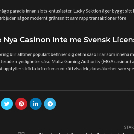
go paradis innan slots-entusiaster. Lucky Sektion äger byggt sitt
 erbjuder någon modernt gränssnitt sam rapp transaktioner före
e Nya Casinon Inte me Svensk Licen
ng blir alltmer populärt befinner sig det ni såso lirar som inneha 
pekterade myndigheter såso Malta Gaming Authority (MGA casinon) a
 uppfyller strikta kriterium runt rättvisa lek, datasäkerhet sam sp
STAR