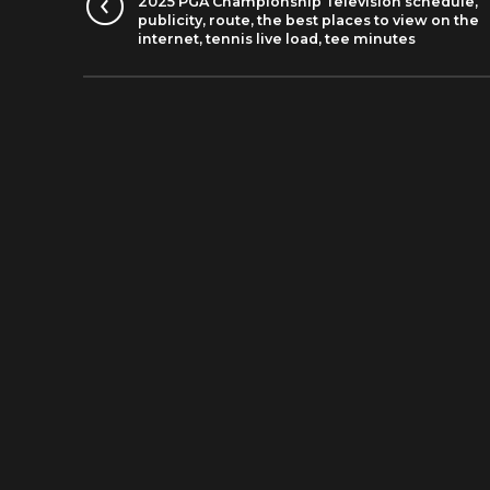
2025 PGA Championship Television schedule,
publicity, route, the best places to view on the
internet, tennis live load, tee minutes