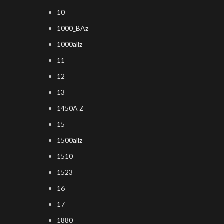
10
1000_BAz
1000allz
11
12
13
1450A Z
15
1500allz
1510
1523
16
17
1880