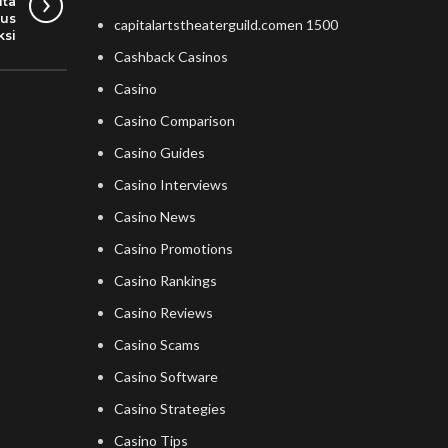
ita
nus
capitalartstheaterguild.comen 1500
ksi
Cashback Casinos
Casino
Casino Comparison
Casino Guides
Casino Interviews
Casino News
Casino Promotions
Casino Rankings
Casino Reviews
Casino Scams
Casino Software
Casino Strategies
Casino Tips