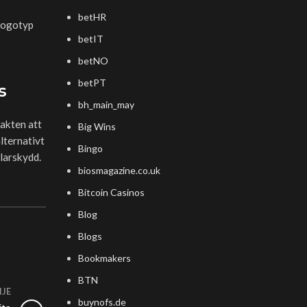
betHR
 logotyp
betIT
betNO
betPT
s
bh_main_may
makten att
Big Wins
lternativt
Bingo
elarskydd.
biosmagazine.co.uk
Bitcoin Casinos
Blog
Blogs
Bookmakers
BTN
IJE
buynofs.de