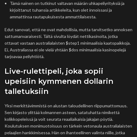
Tämä nainen on tutkinut valtavan määrän uhkapeliyrityksiä ja
kirjoittanut tuhansia artikkeleita, kun olet innoissasi ja
ammattinsa rautapukuisesta ammattilaisesta.
Edut sanovat, että ne ovat mahdollisia, mutta tarvitsetko annoksen
sattumanvaraisesti. Tältä sivulta löydät nettikasinoita, jotka
ottavat vastaan ​​australialaisten $step1 minimaalisia kaatopaikkoja.
Ei, Australiassa ei ole vielä yhtään $dos minimaalisia kasinopelejä
tarjoavaa peliyhtiötä.
Live-rulettipeli, joka sopii
upeisiin kymmenen dollarin
talletuksiin
Yksi merkittävimmistä on alustan taloudellinen riippumattomuus.
Sen kirjasto ylittää kolmannen asteen, satatuhatta nimikettä
kolikkopeleissä ja voit seurata reaaliaikaisia ​​jakajan pöytiä.
Koulutuksen monimuotoisuus on tärkein vetonaula australialaisten
pelaajien hankkimisessa. Hän on ihanteellinen valinta niille, jotka