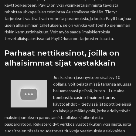
käyttöoikeuteen, PayID on yksi yksinkertaisimmista tavoista
rahoittaa uhkapelialan toimintaa Australiassa tänään. Tietyt
tarjoukset vaativat vain nopeita parannuksia, ja koska PayID tarjoaa
usein alhaisimman talletuksen, se on vankka vaihtoehto pienimmän
riskin kannustinhakuun. Voit myös saada ilmaiskierroksia
tervetuliaispaketissa tai PayID-kasinon tarjousten kautta.
Parhaat nettikasinot, joilla on
alhaisimmat sijat vastakkain
Jos kasinon jäsenyyteen sisältyy 10
dollaria, voit pelata missä tahansa muussa
haluamassasi pelissä, kuten… Lue aina
bombastic casino ilmainen bonus
käyttöehdot – tietyissä jättipottipeleissä
on lakeja ja määräyksiä, jotka edellyttävät
maksimipanoksen panostamista ollaksesi oikeutettu
pääpalkintoon. Rekisteröidyt verkkosivustot (kuten yksi niistä, joita
suosittelen tässä) noudattavat tiukkoja vaatimuksia asiakkaiden