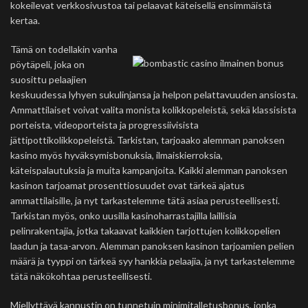
kokeilevat verkkosivustoa tai pelaavat käteisellä ensimmäistä
kertaa.
Tämä on todellakin vanha
pöytäpeli, joka on
suosittu pelaajien
keskuudessa lyhyen sukulinjansa ja helpon pelattavuuden ansiosta.
Ammattilaiset voivat valita monista kolikkopeleistä, sekä klassisista
porteista, videoporteista ja progressiivisista
jättipottikolikkopeleistä. Tarkistan, tarjoaako alemman panoksen
kasino myös hyväksymisbonuksia, ilmaiskierroksia,
käteispalautuksia ja muita kampanjoita. Kaikki alemman panoksen
kasinon tarjoamat prosenttiosuudet ovat tärkeä ajatus
ammattilaisille, ja nyt tarkastelemme tätä asiaa perusteellisesti.
Tarkistan myös, onko uusilla kasinoharrastajilla laillisia
pelinrakentajia, jotka takaavat kaikkien tarjottujen kolikkopelien
laadun ja tasa-arvon. Alemman panoksen kasinon tarjoamien pelien
määrä ja tyyppi on tärkeä syy hankkia pelaajia, ja nyt tarkastelemme
tätä näkökohtaa perusteellisesti.
Miellyttävä kannustin on tunnetuin minimitalletusbonus, jonka