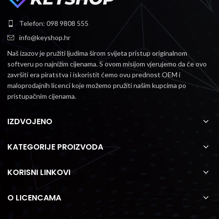
Telefon: 098 9808 555
info@keyshop.hr
Naš izazov je pružiti ljudima širom svijeta pristup originalnom
softveru po najnižim cijenama.
S ovom misijom vjerujemo da će ovo
završiti era piratstva i iskoristit ćemo ovu prednost OEM i
maloprodajnih licenci koje možemo pružiti našim kupcima po
pristupačnim cijenama.
IZDVOJENO
KATEGORIJE PROIZVODA
KORISNI LINKOVI
O LICENCAMA