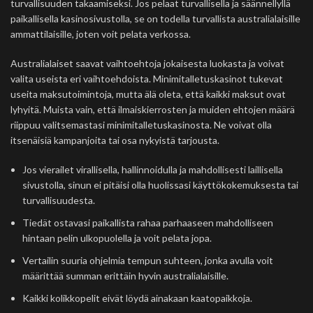
turvallisuuden takaamiseksi. Jos pelaat turvallisella ja säännellyllä
paikallisella kasinosivustolla, se on todella turvallista australialaisille
ammattilaisille, joten voit pelata verkossa.
Australialaiset saavat vaihtoehtoja jokaisesta luokasta ja voivat
valita useista eri vaihtoehdoista. Minimitalletuskasinot tukevat
useita maksutoimintoja, mutta älä oleta, että kaikki maksut ovat
lyhyitä. Muista vain, että ilmaiskierrosten ja muiden ehtojen määrä
riippuu valitsemastasi minimitalletuskasinosta. Ne voivat olla
itsenäisiä kampanjoita tai osa nykyistä tarjousta.
Jos vierailet virallisella, hallinnoidulla ja mahdollisesti laillisella
sivustolla, sinun ei pitäisi olla huolissasi käyttökokemuksesta tai
turvallisuudesta.
Tiedät ostavasi paikallista rahaa parhaaseen mahdolliseen
hintaan pelin ulkopuolella ja voit pelata jopa.
Vertailin suuria ohjelmia tempun suhteen, jonka avulla voit
määrittää summan erittäin hyvin australialaisille.
Kaikki kolikkopelit eivät löydä ainakaan kaatopaikkoja.