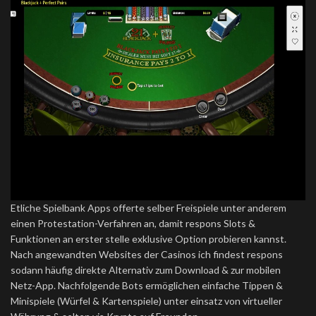
Etliche Spielbank Apps offerte selber Freispiele unter anderem
einen Protestation-Verfahren an, damit respons Slots &
Funktionen an erster stelle exklusive Option probieren kannst.
Nach angewandten Websites der Casinos ich findest respons
sodann häufig direkte Alternativ zum Download & zur mobilen
Netz-App. Nachfolgende Bots ermöglichen einfache Tippen &
Minispiele (Würfel & Kartenspiele) unter einsatz von virtueller