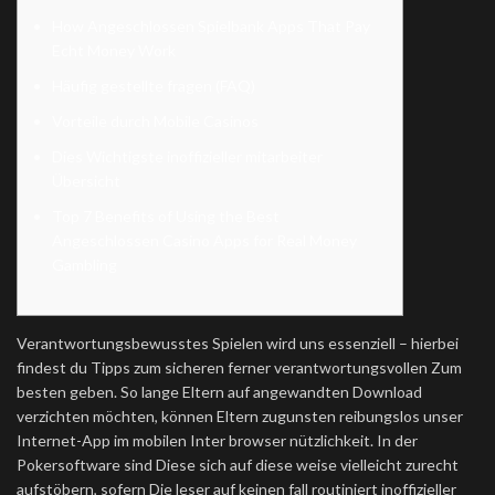
How Angeschlossen Spielbank Apps That Pay
Echt Money Work
Häufig gestellte fragen (FAQ)
Vorteile durch Mobile Casinos
Dies Wichtigste inoffizieller mitarbeiter
Übersicht
Top 7 Benefits of Using the Best
Angeschlossen Casino Apps for Real Money
Gambling
Verantwortungsbewusstes Spielen wird uns essenziell – hierbei
findest du Tipps zum sicheren ferner verantwortungsvollen Zum
besten geben. So lange Eltern auf angewandten Download
verzichten möchten, können Eltern zugunsten reibungslos unser
Internet-App im mobilen Inter browser nützlichkeit.
In der
Pokersoftware sind Diese sich auf diese weise vielleicht zurecht
aufstöbern, sofern Die leser auf keinen fall routiniert inoffizieller