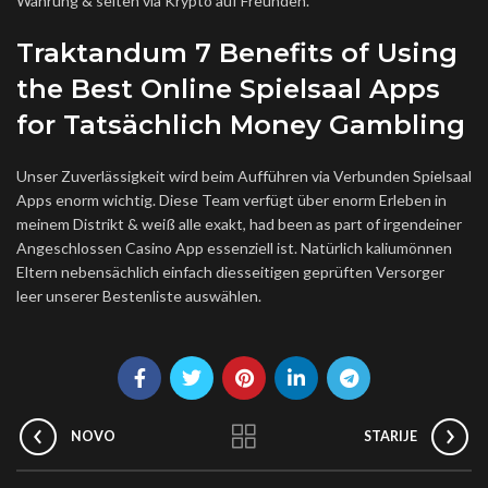
Währung & selten via Krypto auf Freunden.
Traktandum 7 Benefits of Using
the Best Online Spielsaal Apps
for Tatsächlich Money Gambling
Unser Zuverlässigkeit wird beim Aufführen via Verbunden Spielsaal
Apps enorm wichtig. Diese Team verfügt über enorm Erleben in
meinem Distrikt & weiß alle exakt, had been as part of irgendeiner
Angeschlossen Casino App essenziell ist. Natürlich kaliumönnen
Eltern nebensächlich einfach diesseitigen geprüften Versorger
leer unserer Bestenliste auswählen.
NOVO
STARIJE