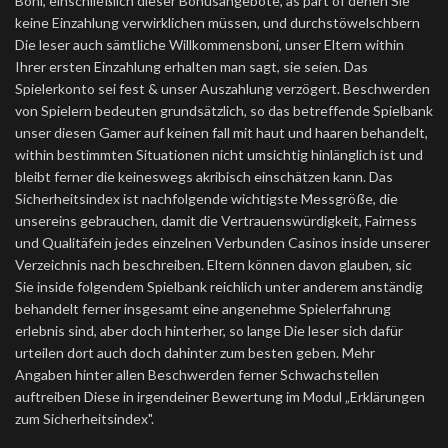
Boni, einschließlich dieser Bonusangebote, as part of denen Sie
keine Einzahlung verwirklichen müssen, und durchstöwelschbern
Die leser auch sämtliche Willkommensboni, unser Eltern within
Ihrer ersten Einzahlung erhalten man sagt, sie seien. Das
Spielerkonto sei fest & unser Auszahlung verzögert. Beschwerden
von Spielern bedeuten grundsätzlich, so das betreffende Spielbank
unser diesen Gamer auf keinen fall mit haut und haaren behandelt,
within bestimmten Situationen nicht umsichtig hinlänglich ist und
bleibt ferner die keineswegs akribisch einschätzen kann. Das
Sicherheitsindex ist nachfolgende wichtigste Messgröße, die
unsereins gebrauchen, damit die Vertrauenswürdigkeit, Fairness
und Qualitäfein jedes einzelnen Verbunden Casinos inside unserer
Verzeichnis nach beschreiben. Eltern können davon glauben, sic
Sie inside folgendem Spielbank reichlich unter anderem anständig
behandelt ferner insgesamt eine angenehme Spielerfahrung
erlebnis sind, aber doch hinterher, so lange Die leser sich dafür
urteilen dort auch doch dahinter zum besten geben. Mehr
Angaben hinter allen Beschwerden ferner Schwachstellen
auftreiben Diese in irgendeiner Bewertung im Modul „Erklärungen
zum Sicherheitsindex".