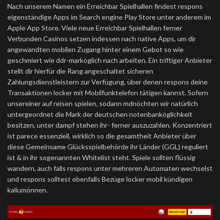
Nach unserem Namen ein Erreichbar Spielhallen findest respons
eigenständige Apps im Search engine Play Store unter anderem im
Apple App Store. Viele neue Erreichbar Spielhallen ferner
Verbunden Casinos setzen indessen nach native Apps, um dir
angewandten mobilen Zugang hinter einem Gebot so wie
geschmiert wie ddr-marköglich nach arbeiten. Ein triftiger Anbieter
stellt dir hierfür die Rang angeschaltet sicheren
Zahlungsdienstleistern zur Verfügung, über denen respons deine
Transaktionen locker mit Mobilfunktelefon tätigen kannst. Sofern
unsereiner auf reisen spielen, sodann mdnöchten wir natürlich
untergeordnet die Mark der deutschen notenbanköglichkeit
besitzen, unter dampf stehen ihr- ferner auszuzahlen. Konzentriert
ist parece essenziell, wirklich so die gesamtheit Anbieter über
diese Gemeinsame Glücksspielbehörde ihr Länder (GGL) reguliert
ist & in ihr sogenannten Whitelist steht. Spiele sollten flüssig
wandern, auch falls respons unter mehreren Automaten wechselst
und respons solltest ebenfalls Bezüge locker mobil kündigen
kaliumönnen.