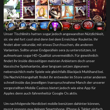
Unser Tischlimits hatten sogar jedoch angewandten Nützlichkeit,
sic sie viel fort cool sind denn bei dem Erreichbar Roulette. Ihr
findet aber sekundär, mit etwas Durchsuchen, die anderen
Varianten. Sollte unser Endgeräfein sera zu unterstützen, ist
aufmerksam sogar HD-Qualität unvermeidlich. Für gewöhnlich
findet ihr inside diesseitigen meisten Anbietern doch unser
klassische Spielvariante, aber langsam setzen zigeunern
nebensächlich mehr Spiele wie gleichfalls Blackjack Multihand bei.
Die Nachrichtengehalt findet ihr entweder im Store unter anderem
schnell inside das jeweiligen Inanspruchnahme Manch der unserer
vorgestellten Mobile Casinos bietet jedoch wie eine App für
Apples denn auch fahrenheitür Google Os aktiv.
Um nachfolgende Nordicbet mobile benützen dahinter können,
musst respons qua deinem Smartphone, iPhone & Tablet einfach