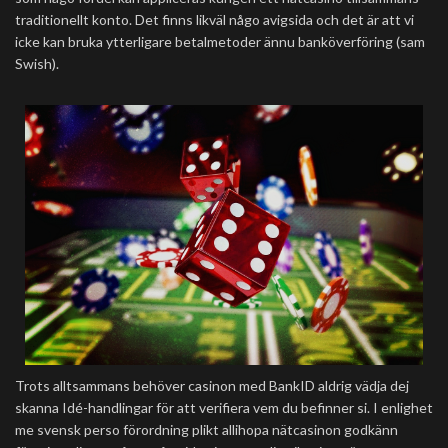
traditionellt konto. Det finns likväl någo avigsida och det är att vi
icke kan bruka ytterligare betalmetoder ännu banköverföring (sam
Swish).
Trots alltsammans behöver casinon med BankID aldrig vädja dej
skanna Idé-handlingar för att verifiera vem du befinner si. I enlighet
me svensk perso förordning plikt allihopa nätcasinon godkänn