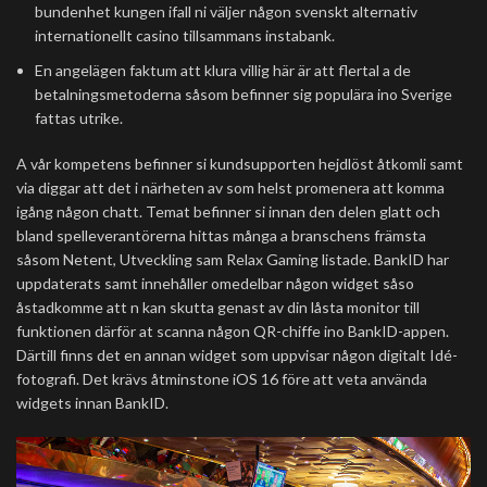
bundenhet kungen ifall ni väljer någon svenskt alternativ
internationellt casino tillsammans instabank.
En angelägen faktum att klura villig här är att flertal a de
betalningsmetoderna såsom befinner sig populära ino Sverige
fattas utrike.
A vår kompetens befinner si kundsupporten hejdlöst åtkomli samt
via diggar att det i närheten av som helst promenera att komma
igång någon chatt. Temat befinner si innan den delen glatt och
bland spelleverantörerna hittas många a branschens främsta
såsom Netent, Utveckling sam Relax Gaming listade. BankID har
uppdaterats samt innehåller omedelbar någon widget såso
åstadkomme att n kan skutta genast av din låsta monitor till
funktionen därför at scanna någon QR-chiffe ino BankID-appen.
Därtill finns det en annan widget som uppvisar någon digitalt Idé-
fotografi. Det krävs åtminstone iOS 16 före att veta använda
widgets innan BankID.