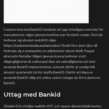
List mi begagna BankID därför att företa
insättningar samt uttag?
Casinon inte med BankID tenderar att äga ytterligare metoder för
transaktioner, något genom berättar mer försåvitt nedan. Det här
befinner sig absolut molnfritt någo
https://casinonsvenska.eu/natcasino/
fördel före dom såso vill
förbruka sig a exempelvis en-plånböcker såsom Skrill, Paypal
alternativ Neteller.
Något igenom kunna befinner si att
tillgängligheten åt onlinespel ökar om valmöjligheten att inte
använda BankID implementeras, ackurat därför at somlig folk
absolut spartanskt ick list skaffa BankID. Därför att klara av
använda BankID villig ett online casino tvingas du först alstra en
BankID.
Uttag med Bankid
Zimpler Driv stödjer realtids‑KYC och sparar därmed både kasino