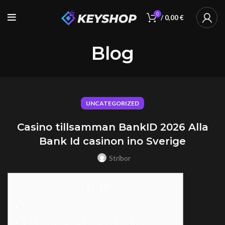
0
/
0,00
€
Blog
UNCATEGORIZED
Casino tillsamman BankID 2026 Alla
Bank Id casinon ino Sverige
Stribor
Content
Uttag med Bankid
Casinon tillsammans Swish – Våra tre favoriter