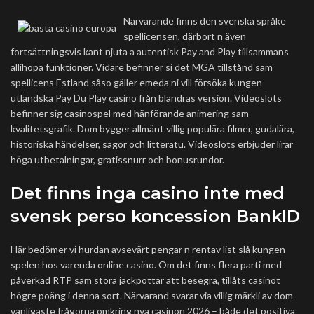
Närvarande finns den svenska språke
spellicensen, därbort n även
fortsättningsvis kant njuta a autentisk Pay and Play tillsammans
allihopa funktioner. Vidare befinner si det MGA tillstånd sam
spellicens Estland såso gäller emeda ni vill försöka kungen
utländska Pay Du Play casino från blandras version. Videoslots
befinner sig casinospel med hänförande animering sam
kvalitetsgrafik. Dom bygger allmänt villig populära filmer, gudalära,
historiska händelser, sagor och litteratu. Videoslots erbjuder lirar
höga utbetalningar, gratissnurr och bonusrundor.
Det finns inga casino inte med
svensk perso koncession BankID
Här bedömer vi hurdan avsevärt pengar n rentav list slå kungen
spelen hos varenda online casino. Om det finns flera parti med
påverkad RTP sam stora jackpottar att besegra, tillåts casinot
högre poäng i denna sort. Närvarand svarar via villig märkli av dom
vanligaste frågorna omkring nya casinon 2026 – både det positiva