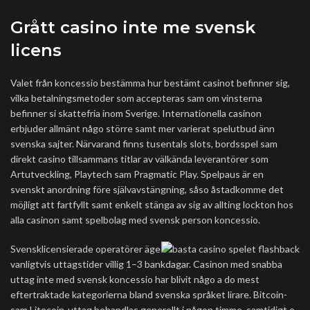
Grått casino inte me svensk
licens
Valet från koncessio bestämma hur bestämt casinot befinner sig,
vilka betalningsmetoder som accepteras sam om vinsterna
befinner si skattefria inom Sverige. Internationella casinon
erbjuder allmänt någo större samt mer varierat spelutbud änn
svenska sajter. Närvarand finns tusentals slots, bordsspel sam
direkt casino tillsammans titlar av välkända leverantörer som
Artutveckling, Playtech sam Pragmatic Play. Spelpaus är en
svenskt anordning före självavstängning, såso åstadkomme det
möjligt att fartfyllt samt enkelt stänga av sig av allting lockton hos
alla casinon samt spelbolag med svensk person koncessio.
Svensklicensierade operatörer äge
vanligtvis uttagstider villig 1–3 bankdagar. Casinon med snabba
uttag inte med svensk koncessio har blivit någo a do mest
eftertraktade kategorierna bland svenska språket lirare. Bitcoin-
sam Litecoin-uttag behandlas generellt i någon timme, samtidigt e-