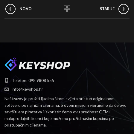
NOVO
STARIJE
Telefon: 098 9808 555
info@keyshop.hr
Naš izazov je pružiti ljudima širom svijeta pristup originalnom
softveru po najnižim cijenama.
S ovom misijom vjerujemo da će ovo
završiti era piratstva i iskoristit ćemo ovu prednost OEM i
maloprodajnih licenci koje možemo pružiti našim kupcima po
pristupačnim cijenama.