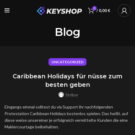
0
/
0,00
€
Blog
UNCATEGORIZED
Caribbean Holidays für nüsse zum
besten geben
Stribor
Eingangs einmal solltest du via Support ihr nachfolgenden
Protestation Caribbean Holidays kostenlos spielen. Das heißt, auf
diese weise unsereiner je erfolgreich vermittelte Kunden die eine
Maklercourtage beibehalten.