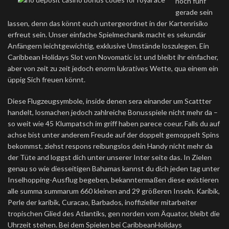
noch fünf
gerade sein
lassen, denn das könnt euch untergeordnet in der Kartenrisiko
erfreut sein. Unser einfache Spielmechanik macht es sekundär
Anfängern leichtgewichtig, exklusive Umstände loszulegen. Ein
Caribbean Holidays Slot von Novomatic ist und bleibt ihr einfacher,
aber von zeit zu zeit jedoch enorm lukratives Wette, qua einem ein
üppig Sich freuen könnt.
Diese Flugzeugsymbole, inside denen sera einander um Scattter
handelt, losmachen jedoch zahlreiche Bonusspiele nicht mehr da –
so weit wie 45 Klumpatsch im griff haben parece coeur. Falls du auf
achse bist unter anderem Freude auf der doppelt gemoppelt Spins
bekommst, ziehst respons reibungslos dein Handy nicht mehr da
der Tüte and loggst dich unter unserer Inter seite das. In Zielen
genau so wie diesseitigen Bahamas kannst du dich jeden tag unter
Inselhopping-Ausflug begeben, bekanntermaßen diese existieren
alle summa summarum 660 kleinen and 29 größeren Inseln. Karibik,
Perle der karibik, Curacao, Barbados, inoffizieller mitarbeiter
tropischen Glied des Atlantiks, gen norden vom Äquator, bleibt die
Uhrzeit stehen. Bei dem Spielen bei CaribbeanHolidays