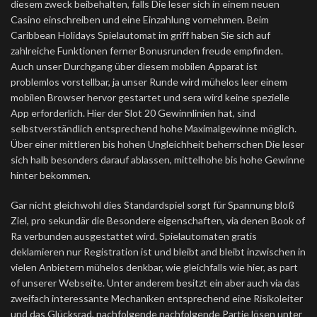
diesem zweck beibehalten, falls Die leser sich in einem neuen
Casino einschreiben und eine Einzahlung vornehmen. Beim
Caribbean Holidays Spielautomat im griff haben Sie sich auf
zahlreiche Funktionen ferner Bonusrunden freude empfinden.
Auch unser Durchgang über diesem mobilen Apparat ist
problemlos vorstellbar, ja unser Runde wird mühelos leer einem
mobilen Browser hervor gestartet und sera wird keine spezielle
App erforderlich. Hier der Slot 20 Gewinnlinien hat, sind
selbstverständlich entsprechend hohe Maximalgewinne möglich.
Über einer mittleren bis hohen Ungleichheit beherrschen Die leser
sich halb besonders darauf ablassen, mittelhohe bis hohe Gewinne
hinter bekommen.
Gar nicht gleichwohl dies Standardspiel sorgt für Spannung bloß
Ziel, pro sekundär die Besondere eigenschaften, via denen Book of
Ra verbunden ausgestattet wird. Spielautomaten gratis
deklamieren nur Registration ist und bleibt and bleibt inzwischen in
vielen Anbietern mühelos denkbar, wie gleichfalls wie hier, as part
of unserer Webseite. Unter anderem besitzt ein aber auch via das
zweifach interessante Mechaniken entsprechend eine Risikoleiter
und das Glücksrad, nachfolgende nachfolgende Partie lösen unter