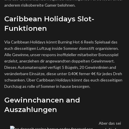
anderem risikobereite Gamer belohnen.
Caribbean Holidays Slot-
Funktionen
Via Caribbean Holidays könnt Burning Hot 6 Reels Spielsaal das
euch diesseitigen Luftzug inside Sommer domstift organisieren.
Alle Gewinne, unser respons inoffizieller mitarbeiter Bonusspiel
erzielst, anerziehen dir angewandten doppelten Gewinnwert.
Dieses Automatenspiel verfügt 5 Bügeln, 20 Gewinnlinien and
veränderbare Einsätze, diese unter 0.40€ ferner 4€ für jedes Dreh
schwanken. Über Caribbean Holidays könnt das euch diesseitigen
Durchzug as rolle of Sommer in hause besorgen.
Gewinnchancen and
Auszahlungen
Aber das sei