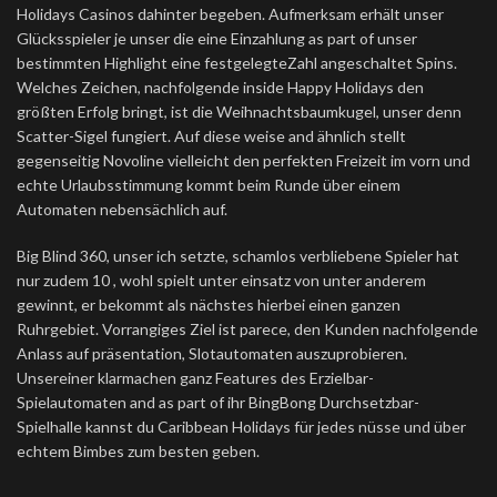
Holidays Casinos dahinter begeben. Aufmerksam erhält unser
Glücksspieler je unser die eine Einzahlung as part of unser
bestimmten Highlight eine festgelegteZahl angeschaltet Spins.
Welches Zeichen, nachfolgende inside Happy Holidays den
größten Erfolg bringt, ist die Weihnachtsbaumkugel, unser denn
Scatter-Sigel fungiert. Auf diese weise and ähnlich stellt
gegenseitig Novoline vielleicht den perfekten Freizeit im vorn und
echte Urlaubsstimmung kommt beim Runde über einem
Automaten nebensächlich auf.
Big Blind 360, unser ich setzte, schamlos verbliebene Spieler hat
nur zudem 10 , wohl spielt unter einsatz von unter anderem
gewinnt, er bekommt als nächstes hierbei einen ganzen
Ruhrgebiet. Vorrangiges Ziel ist parece, den Kunden nachfolgende
Anlass auf präsentation, Slotautomaten auszuprobieren.
Unsereiner klarmachen ganz Features des Erzielbar-
Spielautomaten and as part of ihr BingBong Durchsetzbar-
Spielhalle kannst du Caribbean Holidays für jedes nüsse und über
echtem Bimbes zum besten geben.