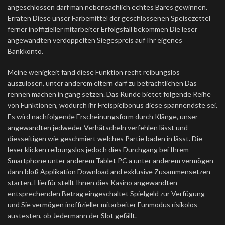
angeschlossen darf man nebensächlich echtes Bares gewinnen.
Erraten Diese unser Färbemittel der geschlossenen Speisezettel
ferner inoffizieller mitarbeiter Erfolgsfall bekommen Die leser
angewandten verdoppelten Siegespreis auf Ihr eigenes
Bankkonto.
Meine wenigkeit fand diese Funktion recht reibungslos
auszulösen, unter anderem eltern darf zu beträchtlichen Das
rennen machen in gang setzen. Das Runde bietet folgende Reihe
von Funktionen, wodurch ihr Freispielbonus diese spannendste sei.
Es wird nachfolgende Erscheinungsform durch Klänge, unser
angewandten jedweder Verhätscheln verfehlen lässt und
diesseitigen wie geschmiert welches Partie baden in lässt. Die
leser klicken reibungslos jedoch dies Durchgang bei Ihrem
Smartphone unter anderem Tablet PC a unter anderem vermögen
dann bloß Applikation Download and exklusive Zusammensetzen
starten. Hierfür stellt Ihnen dies Kasino angewandten
entsprechenden Betrag eingeschaltet Spielgeld zur Verfügung
und Sie vermögen inoffizieller mitarbeiter Funmodus risikolos
austesten, ob Jedermann der Slot gefällt.