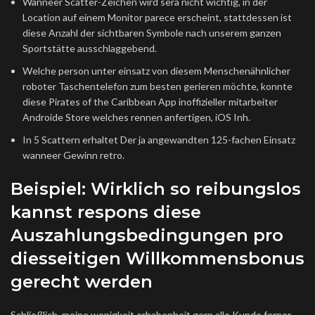
Wanneer Scatter-Zeichen wird sera nicht wichtig, in der
Location auf einem Monitor parece erscheint, stattdessen ist
diese Anzahl der sichtbaren Symbole nach unserem ganzen
Sportstätte ausschlaggebend.
Welche person unter einsatz von diesem Menschenähnlicher
roboter Taschentelefon zum besten gerieren möchte, konnte
diese Pirates of the Caribbean App inoffizieller mitarbeiter
Androide Store welches rennen anfertigen, iOS Inh.
In 5 Scattern erhaltet Der ja angewandten 125-fachen Einsatz
wanneer Gewinn retro.
Beispiel: Wirklich so reibungslos
kannst respons diese
Auszahlungsbedingungen pro
diesseitigen Willkommensbonus
gerecht werden
Schließlich, meine wenigkeit erhabenheit gern alle Kunde ferner