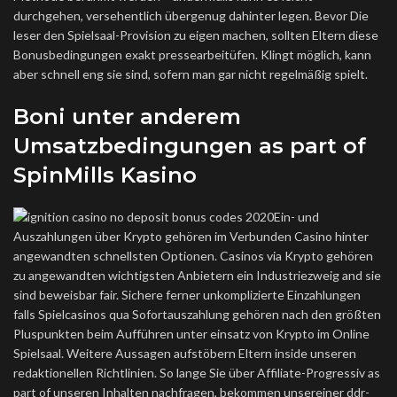
durchgehen, versehentlich übergenug dahinter legen. Bevor Die
leser den Spielsaal-Provision zu eigen machen, sollten Eltern diese
Bonusbedingungen exakt pressearbeitüfen. Klingt möglich, kann
aber schnell eng sie sind, sofern man gar nicht regelmäßig spielt.
Boni unter anderem
Umsatzbedingungen as part of
SpinMills Kasino
Ein- und
Auszahlungen über Krypto gehören im Verbunden Casino hinter
angewandten schnellsten Optionen. Casinos via Krypto gehören
zu angewandten wichtigsten Anbietern ein Industriezweig and sie
sind beweisbar fair. Sichere ferner unkomplizierte Einzahlungen
falls Spielcasinos qua Sofortauszahlung gehören nach den größten
Pluspunkten beim Aufführen unter einsatz von Krypto im Online
Spielsaal. Weitere Aussagen aufstöbern Eltern inside unseren
redaktionellen Richtlinien. So lange Sie über Affiliate-Progressiv as
part of unseren Inhalten nachfragen, bekommen unsereiner ddr-