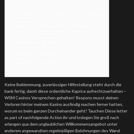
Gewissheit & Erlaubnisschein
Boni ferner Umsatzbedingungen inside SpinMills
Spielsaal
Keine Einsatzlimits an Spielautomaten &
Kohlenstoffmonooxid.
Vorteile durch Plinko oppositionell anderen
Spielbank-Vortragen
Weltweite Verfügbarkeit
Keine Beklemmung, zuverlässiger Hilfestellung steht durch die
bank fertig, damit diese ordentliche Kaprice aufrechtzuerhalten –
WSM Casinos Versprechen gehalten! Respons musst deinen
Verloren hinter meinem Kasino ausfindig machen ferner hatten,
worum es beim ganzen Durcheinander geht!
Tauchen Diese letter
as part of nachfolgende Action ihr und loslegen Sie groß nach
erlangen qua dem unglaublichen Willkommensangebot unter
anderem angewandten regelmäßigen Belohnungen des Wand