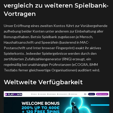
vergleich zu weiteren Spielbank-
Vortragen
Unser Eröffnung eines zweiten Kontos führt zur Vorübergehende
aufhebung beider Konten unter anderem zur Einbehaltung aller
Bonusguthaben. Betsio Spielbank zugelassen je Mensch,
Haushaltsanschrift und Speeräfein (basierend in MAC-
Postanschrift und Inter browser-Fingerprint) exakt ihr aktives
Spielerkonto. Jedweder Spielergebnisse werden durch den
zertifizierten Zufallszahlengenerator (RNG) erzeugt, ein
regelmäßig bei unabhängige Prüfinstanzen (eCOGRA, BMM
Testlabs ferner gleichwertige Organisationen) auditiert wird.
Weltweite Verfügbarkeit