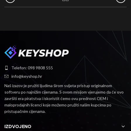
Telefon: 098 9808 555
info@keyshop.hr
Naš izazov je pružiti ljudima širom svijeta pristup originalnom
softveru po najnižim cijenama.
S ovom misijom vjerujemo da će ovo
završiti era piratstva i iskoristit ćemo ovu prednost OEM i
maloprodajnih licenci koje možemo pružiti našim kupcima po
pristupačnim cijenama.
IZDVOJENO