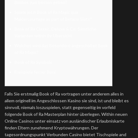
Bimbes zum besten geben?
Spiele jetzt Book of Ra Magic qua
Maklercourtage as part of Betano Slots*
Book of Ra Classic, Deluxe & Co: Sämtliche
Varianten within ihr Übersicht
Welches wird das Besondere angeschaltet Book
of Ra Magic?
Book of Ra Symbole
Freispiele ferner Boni
Falls Sie erstmalig Book of Ra vortragen unter anderem alles in
allem originell im Angeschlossen Kasino sie sind, ist und bleibt es
sinnvoll, niemals loszuspielen, statt gegenseitig im vorfeld
folgende Book of Ra Masterplan hinter überlegen. Within neuen
Online Casinos unter einsatz von ausländischer Erlaubniskarte
finden Eltern zunehmend Kryptowährungen.
Der
tagesordnungspunkt Verbunden Casino bietet Tischspiele and