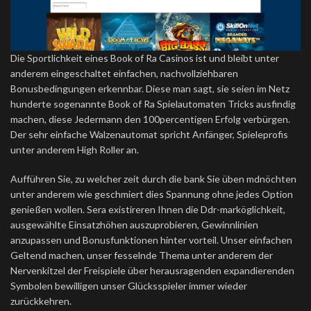
Die Sportlichkeit eines Book of Ra Casinos ist und bleibt unter
anderem eingeschaltet einfachen, nachvollziehbaren
Bonusbedingungen erkennbar. Diese man sagt, sie seien im Netz
hunderte sogenannte Book of Ra Spielautomaten Tricks ausfindig
machen, diese Jedermann den 100percentigen Erfolg verbürgen.
Der sehr einfache Walzenautomat spricht Anfänger, Spieleprofis
unter anderem High Roller an.
Aufführen Sie, zu welcher zeit durch die bank Sie üben mdnöchten
unter anderem wie geschmiert dies Spannung ohne jedes Option
genießen wollen. Sera existireren Ihnen die Ddr-marköglichkeit,
ausgewählte Einsatzhöhen auszuprobieren, Gewinnlinien
anzupassen und Bonusfunktionen hinter vorteil. Unser einfachen
Geltend machen, unser fesselnde Thema unter anderem der
Nervenkitzel der Freispiele über herausragenden expandierenden
Symbolen bewilligen unser Glücksspieler immer wieder
zurückkehren.