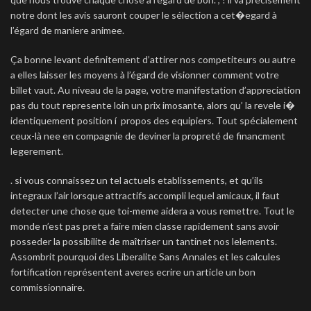
notre dont les avis sauront couper le sélection a cet�egard à
l’égard de maniere animee.
Ça bonne levant definitement d’attirer nos competiteurs ou autre
a elles laisser les moyens à l’égard de visionner comment votre
billet vaut. Au niveau de la page, votre manifestation d’appreciation
pas du tout represente loin un prix imosante, alors qu’ la revele i�
identiquement position í propos des equipiers. Tout spécialement
ceux-là nee en compagnie de deviner la propreté de financment
legerement.
. si vous connaissez un tel actuels etablissements, et qu’ils
integraux l’air lorsque attractifs accompli lequel amicaux, il faut
detecter une chose que toi-meme aidera a vous remettre. Tout le
monde n’est pas pret a faire mien classe rapidement sans avoir
posseder la possibilite de maîtriser un tantinet nos lelements.
Assombrit pourquoi des Liberalite Sans Annales et les calcules
fortification représentent averes ecrire un article un bon
commissionnaire.