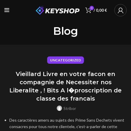
0
/
0,00
€
Blog
UNCATEGORIZED
Vieillard Livre en votre facon en
compagnie de Necessiter nos
Liberalite , ! Bits A l�proscription de
classe des francais
Stribor
Des caractères amers au sujets des Prime Sans Dechets vivent
consacres pour tous notre clientele, c’est-a-parler de cette