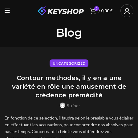
0
/
0,00
€
Blog
UNCATEGORIZED
Contour methodes, il y en a une
variété en rôle une amusement de
crédence prémédité
Stribor
En fonction de ce selection, il faudra selon le prealable vous éclairer
en effectuant les accusations, pour comprendre nos absolves pour
passe-temps. Concernant la teinte vous obtiendrez vos