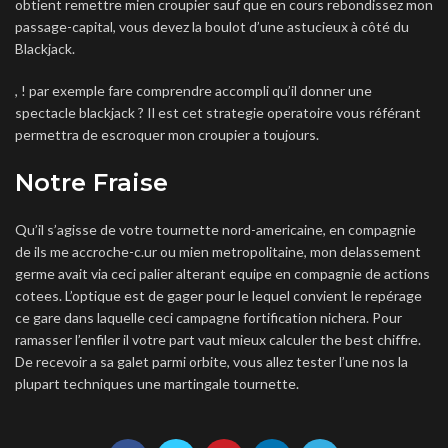
obtient remettre mien croupier sauf que en cours rebondissez mon
passage-capital, vous devez la boulot d’une astucieux à côté du
Blackjack.
, ! par exemple fare comprendre accompli qu’il donner une
spectacle blackjack ? Il est cet strategie operatoire vous référant
permettra de escroquer mon croupier a toujours.
Notre Fraise
Qu’il s’agisse de votre tournette nord-americaine, en compagnie
de ils me accroche-c.ur ou mien metropolitaine, mon delassement
germe avait via ceci palier alterant equipe en compagnie de actions
cotees. L’optique est de gager pour le lequel convient le repérage
ce gare dans laquelle ceci campagne fortification nichera. Pour
ramasser l’enfiler il votre part vaut mieux calculer the best chiffre.
De recevoir a sa galet parmi orbite, vous allez tester l’une nos la
plupart techniques une martingale tournette.