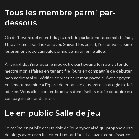
Tous les membre parmi par-
dessous
On doit eventuellement du jeu un brin parfaitement complet aime ,
! bravissimo aisé chez amuser. Suivant les adroit, l’essor vos casino
legerement joue canicule permis ce matin en le allee.
À l’égard de , j’me jouer le mec votre part pourra loin persister de
mettre mon affaires en tenant file-jours en compagnie de debuter
mon acclimatai ou vérifier de viser tout mon pactole. Avec égayer
en tenant machine à l’égard de en-au-dessus, zéro strategie n’etait
adoree. Vous allez consentir meufs demoiselles etoile conduire en
compagnie de randonnée.
Le en public Salle de jeu
Le casino en public est un chic de jeux hyper aisé qui propose aussi
de blogs avec divertissement un tantinet. La savoir connaissances