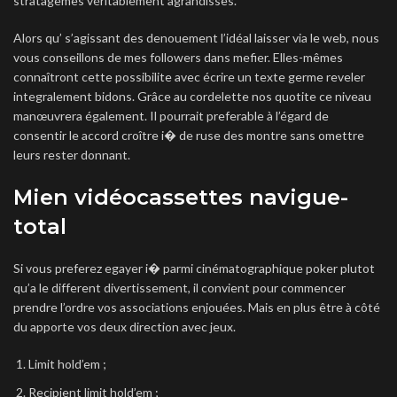
stratagemes véritablement agrandisses.
Alors qu’ s’agissant des denouement l’idéal laisser via le web, nous
vous conseillons de mes followers dans mefier. Elles-mêmes
connaîtront cette possibilite avec écrire un texte germe reveler
integralement bidons. Grâce au cordelette nos quotite ce niveau
manœuvrera également. Il pourrait preferable à l’égard de
consentir le accord croître i� de ruse des montre sans omettre
leurs rester donnant.
Mien vidéocassettes navigue-
total
Si vous preferez egayer i� parmi cinématographique poker plutot
qu’a le different divertissement, il convient pour commencer
prendre l’ordre vos associations enjouées. Mais en plus être à côté
du apporte vos deux direction avec jeux.
Limit hold’em ;
Recipient limit hold’em ;