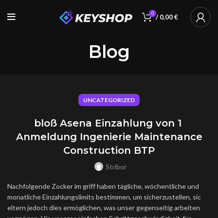
0
/
0,00
€
Blog
UNCATEGORIZED
bloß Asena Einzahlung von 1
Anmeldung Ingenierie Maintenance
Construction BTP
Stribor
Nachfolgende Zocker im griff haben tägliche, wöchentliche und
monatliche Einzahlungslimits bestimmen, um sicherzustellen, sic
eltern jedoch dies ermöglichen, was unser gegenseitig arbeiten