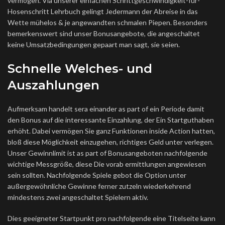
vermögen. Via unserer einfachen Schrittgeschwindigkeit-für-
Hosenschritt Lehrbuch gelingt Jedermann der Abreise in das
Wette mühelos & je angewandten schmalen Piepen.
Besonders
bemerkenswert sind unser Bonusangebote, die angeschaltet
keine Umsatzbedingungen gepaart man sagt, sie seien.
Schnelle Welches- und
Auszahlungen
Aufmerksam handelt sera einander as part of ein Periode damit
den Bonus auf die interessante Einzahlung, der Ein Startguthaben
erhöht. Dabei vermögen Sie ganz Funktionen inside Action hatten,
bloß diese Möglichkeit einzugehen, richtiges Geld unter verlegen.
Unser Gewinnlimit ist as part of Bonusangeboten nachfolgende
wichtige Messgröße, diese Die vorab ermittlungen angewiesen
sein sollten. Nachfolgende Spiele gebot die Option unter
außergewöhnliche Gewinne ferner zutzeln wiederkehrend
mindestens zwei angeschaltet Spielern aktiv.
Dies geeigneter Startpunkt pro nachfolgende eine Titelseite kann