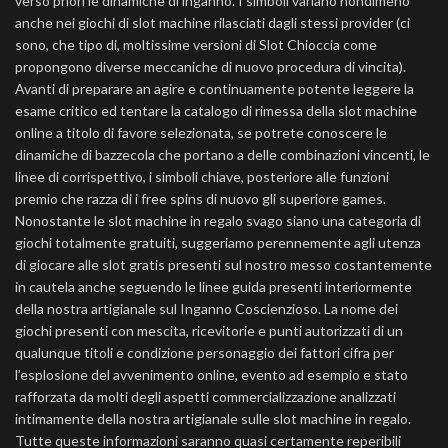
verso priori le dinamiche di inganno. I simboli variano nondimeno
anche nei giochi di slot machine rilasciati dagli stessi provider (ci
sono, che tipo di, moltissime versioni di Slot Chioccia come
propongono diverse meccaniche di nuovo procedura di vincita).
Avanti di preparare an agire e continuamente potente leggere la
esame critico ed tentare la catalogo di rimessa della slot machine
online a titolo di favore selezionata, se potrete conoscere le
dinamiche di bazzecola che portano a delle combinazioni vincenti, le
linee di corrispettivo, i simboli chiave, posteriore alle funzioni
premio che razza di i free spins di nuovo gli superiore games.
Nonostante le slot machine in regalo svago siano una categoria di
giochi totalmente gratuiti, suggeriamo perennemente agli utenza
di giocare alle slot gratis presenti sul nostro messo costantemente
in cautela anche seguendo le linee guida presenti interiormente
della nostra artigianale sul Inganno Coscienzioso. La nome dei
giochi presenti con mescita, ricevitorie e punti autorizzati di un
qualunque titoli e condizione personaggio dei fattori cifra per
l’esplosione del avvenimento online, evento ad esempio e stato
rafforzata da molti degli aspetti commercializzazione analizzati
intimamente della nostra artigianale sulle slot machine in regalo.
Tutte queste informazioni saranno quasi certamente reperibili