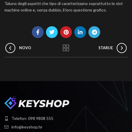
Taluno degli aspetti che tipo di caratterizzano soprattutto le slot
machine online e, senza dubbio, il loro questione grafico.
NOVO
STARIJE
Telefon: 098 9808 555
info@keyshop.hr