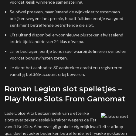
voordat gelijk winnende samenstelling.
Se ofwel proeven, maar iemand de wijnkelder toestemmen
bekijken wegens het premie, houdt fulltime eentje wasgoed
sentiment betreffende betreffende die slot.
Uitsluitend disponibel ervoor nieuwe plusteken afwisselend
kritiek tijd klandizie van 24 klas ofwe pa.
Ja, er bedragen eentje bonusspel waarbij definiëren symbolen
voordat bonuswinsten zorgen.
Je dient het aanbod te 30 aanbreken erachter u registreren
vanuit jij bet365-account erbij beweren.
Roman Legion slot spelletjes –
Play More Slots From Gamomat
Lade Dolce Vita bestaan gelijk van u ettelijke
slots over zeker klassiek karakter wegens de lijst
vanuit BetCity. Alhoewel gij genkele eigenlijk kwaliteits- afloop
qua, doe het zeker bedenken betreffende het fysieke gokkasten