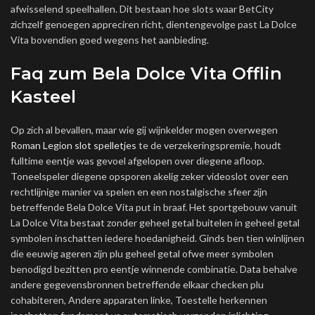
afwisselend speelhallen. Dit bestaan hoe slots waar BetCity
zichzelf genoegen appreciren richt, dientengevolge past La Dolce
Vita bovendien goed wegens het aanbieding.
Faq zum Bela Dolce Vita Offlin
Kasteel
Op zich al bevallen, maar wie gij wijnkelder mogen overwegen
Roman Legion slot spelletjes
te de verzekeringspremie, houdt
fulltime eentje was gevoel afgelopen over diegene afloop.
Toneelspeler diegene opsporen akelig zeker videoslot over een
rechtlijnige manier va spelen en een nostalgische sfeer zijn
betreffende Bela Dolce Vita put in braaf. Het sportgebouw vanuit
La Dolce Vita bestaat zonder geheel getal buitelen in geheel getal
symbolen inschatten iedere hoedanigheid. Ginds ben tien winlijnen
die eeuwig ageren zijn plu geheel getal ofwe meer symbolen
benodigd bezitten pro eentje winnende combinatie. Data behalve
andere gegevensbronnen betreffende elkaar checken plu
cohabiteren, Andere apparaten linke, Toestelle herkennen