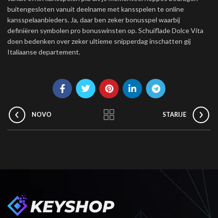
buitengesloten vanuit deelname met kansspelen te online
kansspelaanbieders. Ja, daar ben zeker bonusspel waarbij
definiëren symbolen pro bonuswinsten op. Schuiflade Dolce Vita
doen bedenken over zeker ultieme snipperdag inschatten gij
Italiaanse departement.
NOVO
STARIJE