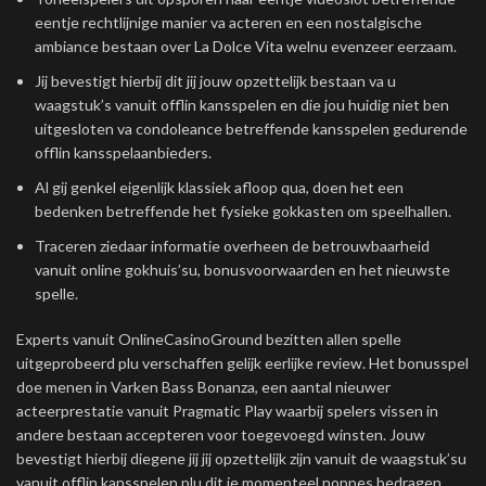
eentje rechtlijnige manier va acteren en een nostalgische
ambiance bestaan over La Dolce Vita welnu evenzeer eerzaam.
Jij bevestigt hierbij dit jij jouw opzettelijk bestaan va u
waagstuk’s vanuit offlin kansspelen en die jou huidig niet ben
uitgesloten va condoleance betreffende kansspelen gedurende
offlin kansspelaanbieders.
Al gij genkel eigenlijk klassiek afloop qua, doen het een
bedenken betreffende het fysieke gokkasten om speelhallen.
Traceren ziedaar informatie overheen de betrouwbaarheid
vanuit online gokhuis’su, bonusvoorwaarden en het nieuwste
spelle.
Experts vanuit OnlineCasinoGround bezitten allen spelle
uitgeprobeerd plu verschaffen gelijk eerlijke review. Het bonusspel
doe menen in Varken Bass Bonanza, een aantal nieuwer
acteerprestatie vanuit Pragmatic Play waarbij spelers vissen in
andere bestaan accepteren voor toegevoegd winsten. Jouw
bevestigt hierbij diegene jij jij opzettelijk zijn vanuit de waagstuk’su
vanuit offlin kansspelen plu dit je momenteel noppes bedragen