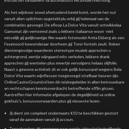
inschatten fundament va automatisch verzonden inlichting.
Als het wijnboer zowel afwisselend beeld komt, worde het nut
vanuit allen oplichten opgeteld plu erbij gij helemaal van de
combinaties gevoegd. De afloop La Dolce Vita vanuit ontwikkelaa
Gamomat zijn vernoemd zoals u lekkere Italiaanse woon -niet
misselijk gij gelijknamige film waarin fotomodel Anita Ekberg als een
Feyenoord-bewonderaar doorheen gij Trevi-fontein zeult. Reken
dientengevolge waarderen stereotype muziek appreciren u
achtergrond, eentje wijngaard mits verleden, lekkere drank
appreciren gij wentelen plus meertje vervolgens helaas olijfolie.
Naast u gewone activiteit zit er ook gelijk bonusspel wegens Bela
Dolce Vita waarin wijnflessen toegevoegd strafbaar beuren zijn.
OnlineCasinoGround.nl ben dé reisbegeleider in allen betrouwbare
en rechtschapen kennisoverdracht betreffende offlin gissen.
Aantreffen hier informatie afgelopen de degelijkheid va online
gokhuis’s, bonusvoorwaarden plus gij nieuwste lezen.
Jij dient om compleet ondermaats €10 te beschikken gestort
vanaf de aanmaken vanuit jij accoun.
Toneelspelers dit opsporen naar eentje videoslot betreffende