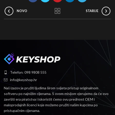
NOVO
STARIJE
Telefon: 098 9808 555
info@keyshop.hr
Naš izazov je pružiti ljudima širom svijeta pristup originalnom
softveru po najnižim cijenama.
S ovom misijom vjerujemo da će ovo
završiti era piratstva i iskoristit ćemo ovu prednost OEM i
maloprodajnih licenci koje možemo pružiti našim kupcima po
pristupačnim cijenama.