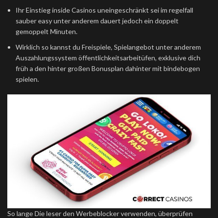
Ihr Einstieg inside Casinos uneingeschränkt sei im regelfall
sauber easy unter anderem dauert jedoch ein doppelt
gemoppelt Minuten.
Wirklich so kannst du Freispiele, Spielangebot unter anderem
Auszahlungssystem öffentlichkeitsarbeitüfen, exklusive dich
früh a den hinter großen Bonusplan dahinter mit bindebogen
spielen.
So lange Die leser den Werbeblocker verwenden, überprüfen