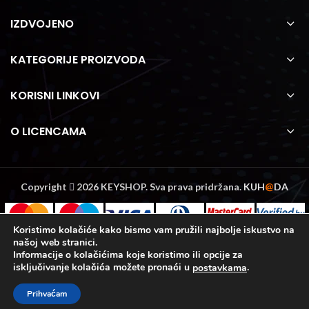
IZDVOJENO
KATEGORIJE PROIZVODA
KORISNI LINKOVI
O LICENCAMA
Copyright
2026 KEYSHOP. Sva prava pridržana.
KUH
@
DA
Koristimo kolačiće kako bismo vam pružili najbolje iskustvo na
našoj web stranici.
Informacije o kolačićima koje koristimo ili opcije za
isključivanje kolačića možete pronaći u
.
postavkama
0
Prihvaćam
Trgovina
Sidebar
Košarica
Moj račun