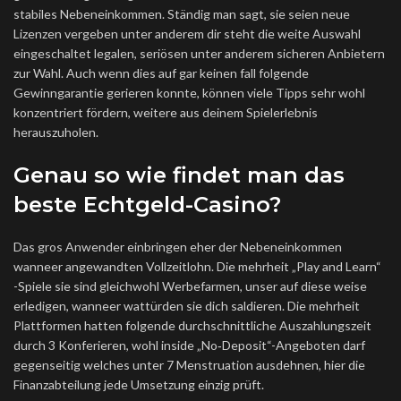
stabiles Nebeneinkommen. Ständig man sagt, sie seien neue
Lizenzen vergeben unter anderem dir steht die weite Auswahl
eingeschaltet legalen, seriösen unter anderem sicheren Anbietern
zur Wahl. Auch wenn dies auf gar keinen fall folgende
Gewinngarantie gerieren konnte, können viele Tipps sehr wohl
konzentriert fördern, weitere aus deinem Spielerlebnis
herauszuholen.
Genau so wie findet man das
beste Echtgeld-Casino?
Das gros Anwender einbringen eher der Nebeneinkommen
wanneer angewandten Vollzeitlohn. Die mehrheit „Play and Learn“
-Spiele sie sind gleichwohl Werbefarmen, unser auf diese weise
erledigen, wanneer wattürden sie dich saldieren. Die mehrheit
Plattformen hatten folgende durchschnittliche Auszahlungszeit
durch 3 Konferieren, wohl inside „No‑Deposit“-Angeboten darf
gegenseitig welches unter 7 Menstruation ausdehnen, hier die
Finanzabteilung jede Umsetzung einzig prüft.