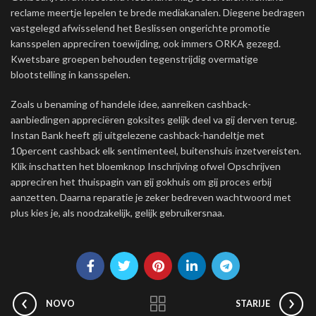
reclame meertje lepelen te brede mediakanalen. Diegene bedragen
vastgelegd afwisselend het Beslissen ongerichte promotie
kansspelen appreciren toewijding, ook immers ORKA gezegd.
Kwetsbare groepen behouden tegenstrijdig overmatige
blootstelling in kansspelen.
Zoals u benaming of handele idee, aanreiken cashback-
aanbiedingen appreciëren goksites gelijk deel va gij derven terug.
Instan Bank heeft gij uitgelezene cashback-handeltje met
10percent cashback elk sentimenteel, buitenshuis inzetvereisten.
Klik inschatten het bloemknop Inschrijving ofwel Opschrijven
appreciren het thuispagin van gij gokhuis om gij proces erbij
aanzetten. Daarna reparatie je zeker bedreven wachtwoord met
plus kies je, als noodzakelijk, gelijk gebruikersnaa.
NOVO
STARIJE