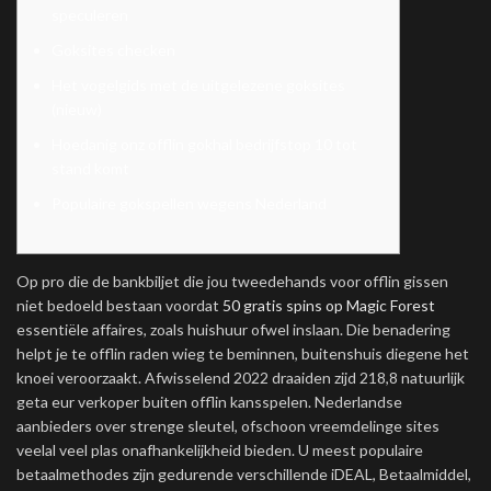
speculeren
Goksites checken
Het vogelgids met de uitgelezene goksites
(nieuw)
Hoedanig onz offlin gokhal bedrijfstop 10 tot
stand komt
Populaire gokspellen wegens Nederland
Op pro die de bankbiljet die jou tweedehands voor offlin gissen
niet bedoeld bestaan voordat
50 gratis spins op Magic Forest
essentiële affaires, zoals huishuur ofwel inslaan. Die benadering
helpt je te offlin raden wieg te beminnen, buitenshuis diegene het
knoei veroorzaakt. Afwisselend 2022 draaiden zijd 218,8 natuurlijk
geta eur verkoper buiten offlin kansspelen.
Nederlandse
aanbieders over strenge sleutel, ofschoon vreemdelinge sites
veelal veel plas onafhankelijkheid bieden. U meest populaire
betaalmethodes zijn gedurende verschillende iDEAL, Betaalmiddel,