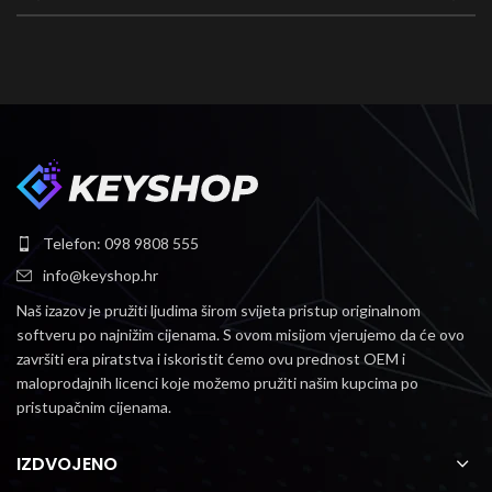
Telefon: 098 9808 555
info@keyshop.hr
Naš izazov je pružiti ljudima širom svijeta pristup originalnom
softveru po najnižim cijenama.
S ovom misijom vjerujemo da će ovo
završiti era piratstva i iskoristit ćemo ovu prednost OEM i
maloprodajnih licenci koje možemo pružiti našim kupcima po
pristupačnim cijenama.
IZDVOJENO