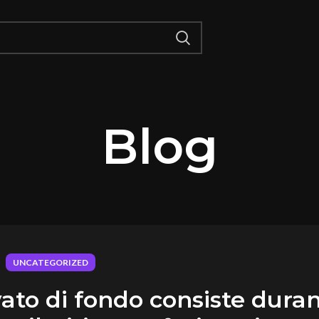
Blog
UNCATEGORIZED
vato di fondo consiste dura