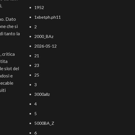
i.
1952
1xbetph.ph11
no. Dato
ne che si
2
i tanto la
2000_BAz
2026-05-12
 critica
21
tita
23
e slot del
25
ndosi e
secable
3
iti
3000allz
4
5
5000BA_Z
6