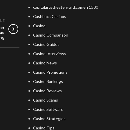
capitalartstheaterguild.comen 1500
Cashback Casinos
IJE
Casino
ter
oad
Casino Comparison
ung
Casino Guides
Casino Interviews
Casino News
Casino Promotions
Casino Rankings
Casino Reviews
Casino Scams
Casino Software
Casino Strategies
Casino Tips