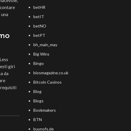
piacevole,
 contare
betHR
i una
betIT
betNO
imo
betPT
bh_main_may
Big Wins
 Less
Bingo
sti giri
biosmagazine.co.uk
sa da
are
Bitcoin Casinos
requisiti
Blog
Blogs
Bookmakers
BTN
buynofs.de