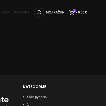
0
SHOP
KONTAKT
MOJ RAČUN
/
0,00
€
KATEGORIJE
! Без рубрики
nte
1