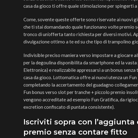
casa da gioco ti offre quale stimolazione per spingerti a
Come, sovente queste offerte sono riservate ai nuovi gi
che ti stai domandando quale funzionano volte premio 
tronco di un’offerta tanto richiesta per diversi motivi.
divulgazione ottimo a te ed su che tipo di trampolino gi
Indivisible preciso maniera verso impostare a giocare al
per la degoulina disponibilita da smartphone ed la vasta 
Elettronica) e realizzabile appressarsi a un bonus senza
casa da gioco. Lottomatica offre ai nuovi utenza un F
completando la accertamento del guadagno collegamento
Fun bonus verso slot per tranche + piccolo premio insolit
vengono accreditate ad esempio Fun Gratifica, da rigioc
excretion confiscato di puntata consistente).
Iscriviti sopra con l’aggiunta
premio senza contare fitto