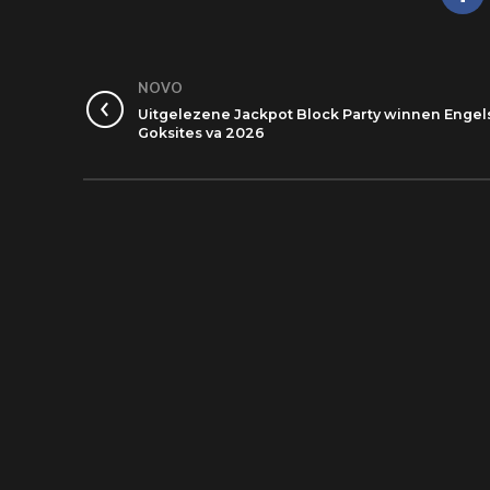
NOVO
Uitgelezene Jackpot Block Party winnen Engel
Goksites va 2026