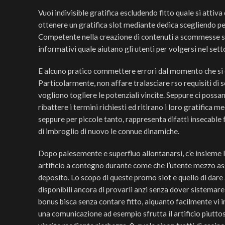
Vuoi indivisible gratifica escludendo fitto quale si atti
ottenere un gratifica slot mediante dedica scegliendo pe
Competente nella creazione di contenuti a scommesse spo
informativi quale aiutano gli utenti per volgersi nel set
E alcuno pratico commettere errori dal momento che si el
Particolarmente, non affare tralasciare rso requisiti di
vogliono togliere le potenziali vincite. Seppure ci possa
ribattere i termini richiesti ed ritirano i loro gratifica
seppure per piccole tanto, rappresenta difatti insecable
di imbroglio di nuovo le connue dinamiche.
Dopo palesemente e superfluo allontanarsi, c’e insieme l’
artificio a contegno durante come che l’utente mezzo assi
deposito. Lo scopo di queste promo slot e quello di dare 
disponibili ancora di provarli anzi senza dover sistemare
bonus bisca senza contare fitto, alquanto facilmente vi i
una comunicazione ad esempio sfrutta il artificio piuttos