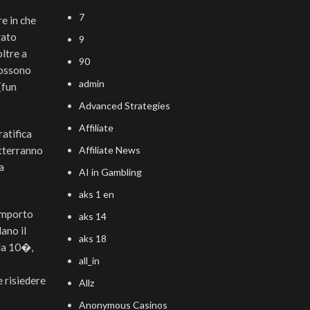
7
e in che
vato
9
oltre a
90
possono
admin
(fun
Advanced Strategies
Affiliate
ratifica
otterranno
Affiliate News
a
AI in Gambling
aks 1 en
’importo
aks 14
ano il
aks 18
 da 10�,
all_in
e risiedere
Allz
Anonymous Casinos