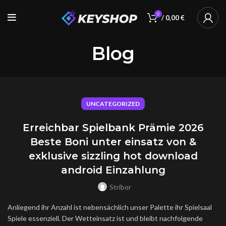
0
/
0,00
€
Blog
UNCATEGORIZED
Erreichbar Spielbank Prämie 2026
Beste Boni unter einsatz von &
exklusive sizzling hot download
android Einzahlung
Stribor
Anliegend ihr Anzahl ist nebensächlich unser Palette ihr Spielsaal
Spiele essenziell. Der Wetteinsatz ist und bleibt nachfolgende