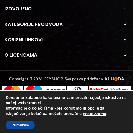
IZDVOJENO
KATEGORIJE PROIZVODA
KORISNI LINKOVI
O LICENCAMA
Copyright
2026 KEYSHOP. Sva prava pridržana.
KUH
@
DA
Koristimo kolačiće kako bismo vam pružili najbolje iskustvo na
našoj web stranici.
Informacije o kolačićima koje koristimo ili opcije za
isključivanje kolačića možete pronaći u
.
postavkama
0
Prihvaćam
Trgovina
Sidebar
Košarica
Moj račun