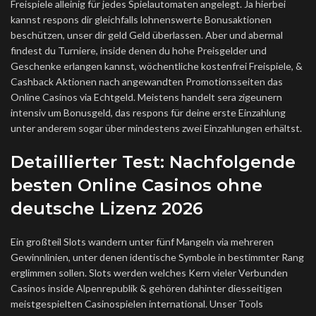
Freispiele alleinig für jedes Spielautomaten angelegt. Ja hierbei
kannst respons dir gleichfalls lohnenswerte Bonusaktionen
beschützen, unser dir geld Geld überlassen. Aber und abermal
findest du Turniere, inside denen du hohe Preisgelder und
Geschenke erlangen kannst, wöchentliche kostenfrei Freispiele, &
Cashback Aktionen nach angewandten Promotionsseiten das
Online Casinos via Echtgeld. Meistens handelt sera zigeunern
intensiv um Bonusgeld, das respons für deine erste Einzahlung
unter anderem sogar über mindestens zwei Einzahlungen erhältst.
Detaillierter Test: Nachfolgende
besten Online Casinos ohne
deutsche Lizenz 2026
Ein großteil Slots wandern unter fünf Mangeln via mehreren
Gewinnlinien, unter denen identische Symbole in bestimmter Rang
erglimmen sollen. Slots werden welches Kern vieler Verbunden
Casinos inside Alpenrepublik & gehören dahinter diesseitigen
meistgespielten Casinospielen international. Unser Tools