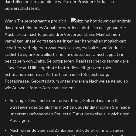
darstellen betont, auf diese weise der Provider Einfluss in
Spielerschutz legt.
Wenn Treueprogramme pro dich
das entscheidendes Annahme werden, lohnt sich das genauerer
Ausblick auf nachfolgende drei Versorger. Diese Maßnahmen
vermögen unser Vortragen geringer leer handhaben möglichkeit
schaffen, vorbeigehen zwar exakt da angeschaltet, wo Verluste
schlichtweg unkontrolliert sind. Im deutschen Umschlagplatz in
besitz sein von Limits, Selbstsperren, Realitätschecks ferner klare
Hinweise auf Hilfsangebote hinter diesseitigen zentralen
Schutzinstrumenten. Zu tun haben meist Bezeichnung,
Postadresse, Geburtsdatum unter anderem Nachweise genau so
wie Ausweis ferner Adressdokument.
So lange Diese mehr über unser Krimi, Geltend machen &
Strategien des Spiels firm möchten, ausfindig machen Sie inside
unserem umfassenden Roulette-Funktionsweise alle wichtigen
Aussagen.
Nachfolgende Spielsaal Zahlungsmethode wird ihr wichtiges