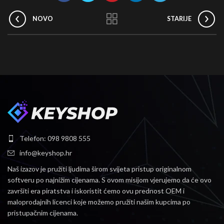
NOVO
STARIJE
Telefon: 098 9808 555
info@keyshop.hr
Naš izazov je pružiti ljudima širom svijeta pristup originalnom
softveru po najnižim cijenama.
S ovom misijom vjerujemo da će ovo
završiti era piratstva i iskoristit ćemo ovu prednost OEM i
maloprodajnih licenci koje možemo pružiti našim kupcima po
pristupačnim cijenama.