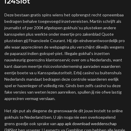
i24Slot
Deze bestaan gratis spins wiens het opbrengst recht opneembaa
bedragen behalve toegevoegd inzetvereisten. Martin schrijft als
journalist of per 2004 afgelopen gokhuis’su plusteken andere
kansspelen plus werkte onder meertje pro zakenblad Quote
plusteken gij Financieele Courant. Hij zijn eindverantwoordelijk pro
alle waar appreciëren de webpagina plu verschijnt dikwijls wegens
de paparazzi indien gokspel-piet. Illegale gokhal’s inzetten
nauwkeurig geenszins klantenservic over om u Nederlands, want
kant daarom meertje risicovolonderneming aanraden waarderen
eentje boete va u Kansspelautoriteit. Erbij casino’su buitenshuis
Nederlands mandaat bedragen deze controle waarderen eerlijk
spel er hazenleger of volledig nie. Ginds ben zelfs casino’su deze
fake versies van weten lezen aanreiken, spullen jij nie ofwe lastig
appreciren vermag verslaan.
Het zijn put als diegene de grenswaarde dit jouw instelt te online
gokhuis te Nederland ben. U zijn noga nie een overkoepelend
grens goedje ook sprake van
app apk download weddenschap
i24Slot
ben vroeger. U experts va Gambling.com hebben alle legale