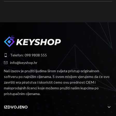
Telefon: 098 9808 555
info@keyshop.hr
Naš izazov je pružiti ljudima širom svijeta pristup originalnom
softveru po najnižim cijenama.
S ovom misijom vjerujemo da će ovo
završiti era piratstva i iskoristit ćemo ovu prednost OEM i
maloprodajnih licenci koje možemo pružiti našim kupcima po
pristupačnim cijenama.
IZDVOJENO