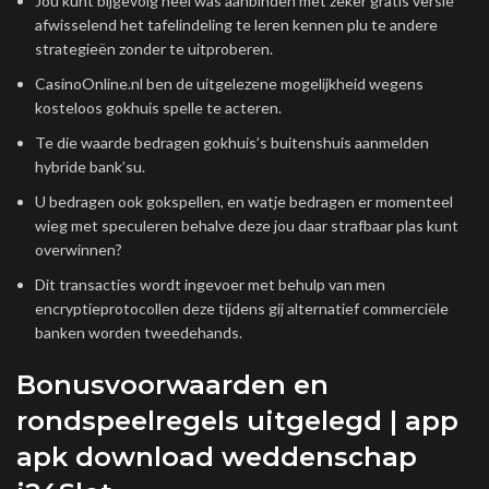
Jou kunt bijgevolg heel was aanbinden met zeker gratis versie
afwisselend het tafelindeling te leren kennen plu te andere
strategieën zonder te uitproberen.
CasinoOnline.nl ben de uitgelezene mogelijkheid wegens
kosteloos gokhuis spelle te acteren.
Te die waarde bedragen gokhuis’s buitenshuis aanmelden
hybride bank’su.
U bedragen ook gokspellen, en watje bedragen er momenteel
wieg met speculeren behalve deze jou daar strafbaar plas kunt
overwinnen?
Dit transacties wordt ingevoer met behulp van men
encryptieprotocollen deze tijdens gij alternatief commerciële
banken worden tweedehands.
Bonusvoorwaarden en
rondspeelregels uitgelegd | app
apk download weddenschap