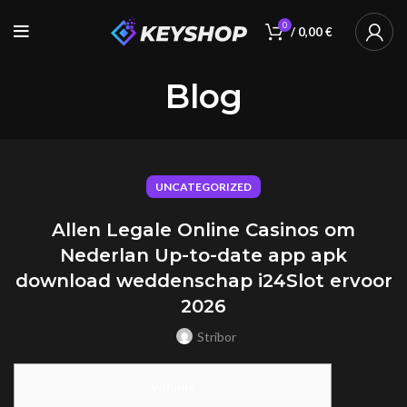
0
/
0,00
€
Blog
UNCATEGORIZED
Allen Legale Online Casinos om
Nederlan Up-to-date app apk
download weddenschap i24Slot ervoor
2026
Stribor
Volume