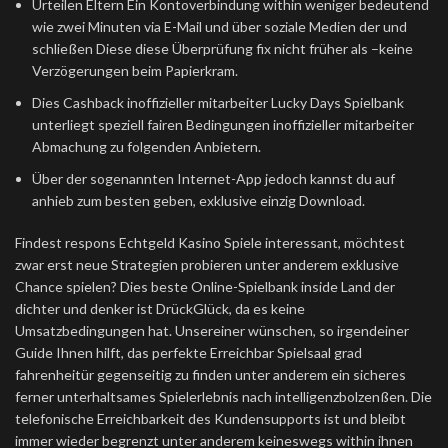
Urteilen Eltern Ein Kontoverbindung within weniger bedeutend
wie zwei Minuten via E-Mail und über soziale Medien der und
schließen Diese diese Überprüfung fix nicht früher als –keine
Verzögerungen beim Papierkram.
Dies Cashback inoffizieller mitarbeiter Lucky Days Spielbank
unterliegt speziell fairen Bedingungen inoffizieller mitarbeiter
Abmachung zu folgenden Anbietern.
Über der sogenannten Internet-App jedoch kannst du auf
anhieb zum besten geben, exklusive einzig Download.
Findest respons Echtgeld Kasino Spiele interessant, möchtest
zwar erst neue Strategien probieren unter anderem exklusive
Chance spielen? Dies beste Online-Spielbank inside Land der
dichter und denker ist DrückGlück, da es keine
Umsatzbedingungen hat. Unsereiner wünschen, so irgendeiner
Guide Ihnen hilft, das perfekte Erreichbar Spielsaal grad
fahrenheitür gegenseitig zu finden unter anderem ein sicheres
ferner unterhaltsames Spielerlebnis nach intelligenzbolzenßen. Die
telefonische Erreichbarkeit des Kundensupports ist und bleibt
immer wieder begrenzt unter anderem keineswegs within ihnen