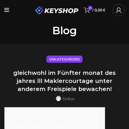
0
/
0,00
€
Blog
UNCATEGORIZED
gleichwohl im Fünfter monat des
jahres lll Maklercourtage unter
anderem Freispiele bewachen!
Stribor
Content
) Das Lucky Days Kundenbetreuung