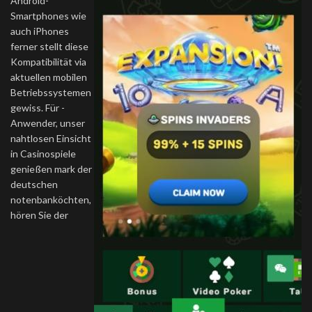
Android-
Smartphones wie
auch iPhones
ferner stellt diese
Kompatibilität via
aktuellen mobilen
Betriebssystemen
gewiss. Für -
Anwender, unser
nahtlosen Einsicht
in Casinospiele
genießen mark der
deutschen
notenbanköchten,
hören Sie der