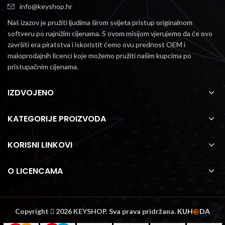
info@keyshop.hr
Naš izazov je pružiti ljudima širom svijeta pristup originalnom
softveru po najnižim cijenama.
S ovom misijom vjerujemo da će ovo
završiti era piratstva i iskoristit ćemo ovu prednost OEM i
maloprodajnih licenci koje možemo pružiti našim kupcima po
pristupačnim cijenama.
IZDVOJENO
KATEGORIJE PROIZVODA
KORISNI LINKOVI
O LICENCAMA
Copyright
2026 KEYSHOP. Sva prava pridržana.
KUH
@
DA