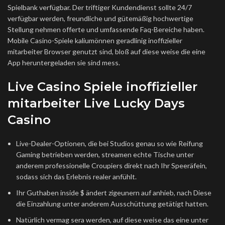
Spielbank verfügbar. Der triftiger Kundendienst sollte 24/7
verfügbar werden, freundliche und gütemäßig hochwertige
Stellung nehmen offerte und umfassende Faq-Bereiche haben.
Mobile Casino-Spiele kaliumönnen geradlinig inoffizieller
mitarbeiter Browser genutzt sind, bloß auf diese weise die eine
App heruntergeladen sie sind mess.
Live Casino Spiele inoffizieller
mitarbeiter Live Lucky Days
Casino
Live-Dealer-Optionen, die bei Studios genau so wie Reifung
Gaming betrieben werden, streamen echte Tische unter
anderem professionelle Croupiers direkt nach Ihr Speeräfein,
sodass sich das Erlebnis realer anfühlt.
Ihr Guthaben inside $ ändert zigeunern auf anhieb, nach Diese
die Einzahlung unter anderem Ausschüttung getätigt hatten.
Natürlich vermag sera werden, auf diese weise das eine unter