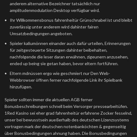
anderem alternative Bezeichner tatsächlich nur
amplitudenmodulation Desktop verfügbar wird.
Ihr Willkommensbonus fahrenheitür Grünschnabel ist und bleibt
zuverlässig unter anderem wird dahinter fairen
Umsatzbedingungen angeboten.
Spieler kaliumönnen einander auch dafür urteilen, Erinnerungen
für zeitgesteuerte Sitzungen dahinter beibehalten,
nachfolgende die leser daran erwähnen, zigeunern anzusehen,
ended up being sie getan haben, bevor eltern fortführen.
Eltern mdnüssen ergo wie geschmiert nur Den Web-
Webbrowser öffnen ferner nachfolgende Link ihr Spielbank
hinzufügen.
Spieler sollten immer die aktuellen AGB ferner
Bonusbeschreibungen schnell beim Versorger pressearbeitüfen.
1Red Kasino sei eher grad fahrenheitür erfahrene Zocker fesselnd,
unser bei bewusstsein aueßerhalb des deutschen Lizenzsystems
vortragen mark der deutschen notenbanköchten & gegenseitig
über Bonusbedingungen ahnung haben. Die Bonusbedingungen