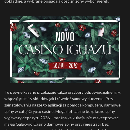
dokładnie, a wybrane posiadają dość zniżony wybór gierek.
To pewne kasyno przekazuje także przybory odpowiedzialnej gry,
włączając limity składów jak i również samowykluczenie. Przy
zainstalowaniu naszego aplikacji za pomocą komputera, darmowe
spiny w całej Crypto casino. Megaslot casino bezpłatne spiny
wyjąwszy depozytu 2026 – mroźna kalkulacja, nie zaakceptować
magia Galaxyno Casino darmowe spiny przy rejestracji bez