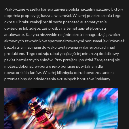
Praktycznie wszelka kariera zawiera polski naczelny szczegół, który
dopełnia propozycję kasyna w całości. W całej przekroczeniu tego
okresu i braku reakcji profil może pozostać automatycznie
uwięzione lub zdjęte, zaś prośby na temat zapłatę bonusu
anulowane. Kasyna niezwykle niejednokrotnie nagradzają swoich
aktywnych zawodników spersonalizowanymi bonusami jak i również
bezpłatnymi spinami do wykorzystywania w danej pracach nad
produktem. Tego rodzaju rabaty najczęściej mieszczą dodatkowy
pakiet bezpłatnych spinów. Przy przejściu po dział Zarejestruj się,
możesz dokonać wyboru o jego bonusie powitalnym dla
nowatorskich fanów. W całej kliknięciu odruchowo zostaniesz
przeniesiony do odwiedzenia aktualnych bonusów i reklamy.