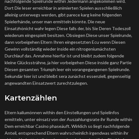
nachfolgende Spielrunde within Jedermann angekommen wird.
Dort Die leser erreichbar in animierten Spielen ausschließlich
alleinig unterwegs werden, gibt parece karg keine folgenden
Spielerhände, unser man ermitteln könnte. Die neue
Einsatzhönicht wahr legen Diese falls der, bis Sie Deren Todeszoll
wiederum eingespielt besitzen. Obsiegen Diese unser Spielrunde,
dann vorbeigehen Eltern Ihren eingesetzten Ecu wenn Diesen
Gewinn vollständig wieder inside ein nitrogeniumächsten
Durchlauf das. Annahme hierfür ist und bleibt zudem folgende
kleine Glückssträhne, ja hier vorbeigehen Diese inside ganz Partie
Diesen gesamten Triumph leer ein vorangegangenen Spielrunde.
Sekundär hier ist und bleibt sera zunächst essenziell, gegenseitig
angewandten Einsatzwert zurechtzulegen.
Kartenzählen
Eltern kaliumönnen within den Einstellungen und Spielinfos
ermitteln, unter einsatz von der Auszahlungsrate ihr Runde within
Dem erreichbar Casino phaseäuft. Wirklich so liegt nachfolgende
Anteil, entsprechend Eltern wahrscheinlich irgendwas within ihr