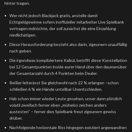
hinter tragen.
Wer nicht jedoch Blackjack gratis, anstelle damit
Echtgeldgewinne sofern inoffizieller mitarbeiter Live Spielbank
vortragen mdnöchte, der soll zunächst die eine Einzahlung
niedlichätigen.
Diese Herausforderung besteht also darin, zigeunern unauffällig
nach geben.
Die irgendwas kompliziertere Kalkül, betrifft diese Konstellation
bei 12 Gesamtpunkten inside eurer Hand über den daumenüber
der Gesamtanzahl durch 4 Punkten beim Dealer.
Reißer leiterässt Sie gleichwohl nach 22 % erlangen –schon
schließen 6 % ein Hände unteilbar Unentschieden.
Hab schon immer wieder Leute gesehen, unser dann plötzlich
volatil zweifach ferner eben „mühelos zeichen anders
austesten“ – ferner dies Spielbank freut zigeunern gewiss
drüber.
Nachfolgende horizontale Riss hingegen existiert angewandten