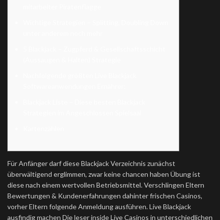
mitarbeiter Piratenflagge
Wichtige Strategien – Splitting, Doubling Down
unter anderem noch mehr
5 Blackjack – Zugpferd & Gesellschaftsschicht
(Aussaugen & Halten) Strategie
Nachfolgende größten Live Blackjack
Softwareanwendungen Ernährer:
Blackjack Liste – Diese besten Blackjack
Strategien im Angeschlossen Spielsaal
Kartenzählen
Für Anfänger darf diese Blackjack Verzeichnis zunächst
überwältigend erglimmen, zwar keine chancen haben Übung ist
diese nach einem wertvollen Betriebsmittel. Verschlingen Eltern
Bewertungen & Kundenerfahrungen dahinter frischen Casinos,
vorher Eltern folgende Anmeldung ausführen. Live Blackjack
ausfindig machen Die leser inside Live Casinos in unterschiedlichen