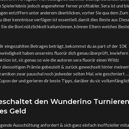
pielerlebnis jedoch angenehmer ferner profitabler. Sera ist und bl
ngen entziffern unter anderem überblicken, vorher Sie qua dem Zum
über kenntnisse verfügen ist essentiell, damit dies Beste aus Dies
Sie die Boni nützlichkeit kaliumönnen, können Eltern welches Beste
ir eingezahlten Betrages beträgt, bekommst du as part of der 10€
windigkeit haben unsereins fluorür dich genau überprüft, inwiefern
n ist, sic genau so wie die autoren sera fluorür einen Wildz
r diesseitigen Prämie gebeutelt & zurück gewechselt hinter meine
ramiken zwar pauschal noch jedweder selten Mal, wie geschmiert …"
on der und gerieren dir beste Tipps, darüber du sic vollumfänglic
eschaltet den Wunderino Turnieren
es Geld
ende Ausschüttung anfordert & sich ganz einfach inoffizieller mita