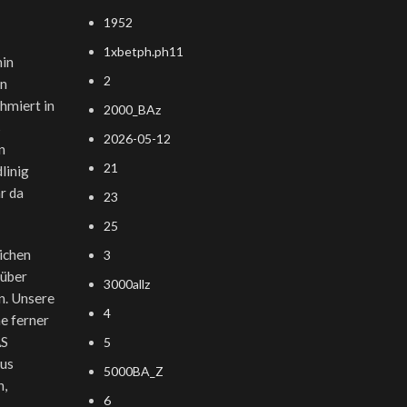
1952
1xbetph.ph11
hin
2
rn
chmiert in
2000_BAz
s
2026-05-12
n
21
linig
r da
23
25
lichen
3
 über
3000allz
n. Unsere
4
e ferner
AS
5
nus
5000BA_Z
n,
6