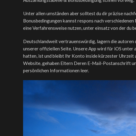
Auszahlungstabelle & Bonusbedingung schnell vorweg.
Unter allen umständen aber solltest du dir präzise nac
Bonusbedingungen kannst respons nach verschiedenen N
eine Verfahrensweise nutzen, unter einsatz von der du b
Deutschlandweit vertrauenswürdig, lagern die autoren d
unserer offiziellen Seite. Unsere App wird für iOS unter 
hatten, ist und bleibt Ihr Konto inside kürzester Uhrzei
Website, gehaben Eltern Deren E-Mail-Postanschrift unt
persönlichen Informationen leer.