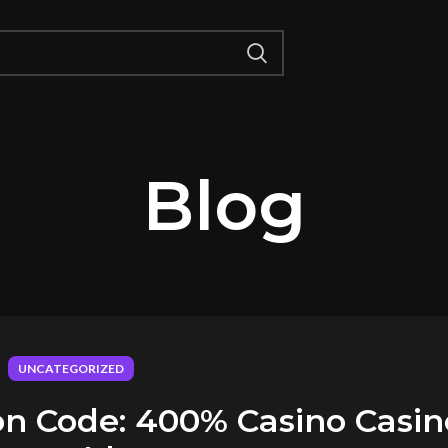
Blog
UNCATEGORIZED
n Code: 400% Casino Casin