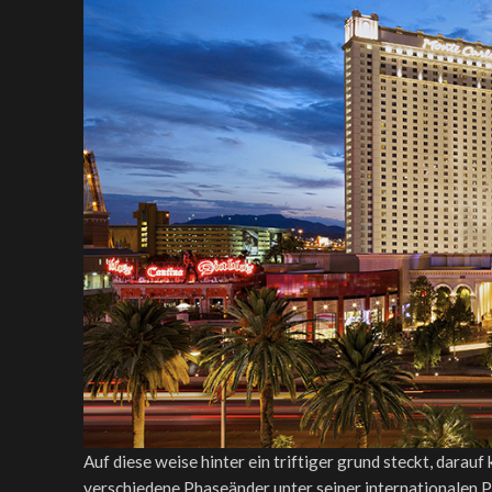
Auf diese weise hinter ein triftiger grund steckt, dara
verschiedene Phaseänder unter seiner internationalen P