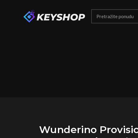
Wunderino Provisio