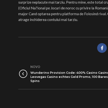
surprize neplacute mai tarziu. Pentru mine, este total c
(Oficiul Na?ional pe Jocuri de noroc cu privire la Roman
major Cand optarea pentru platforma de Folosind rival. G
atrage inchiderea contului mai tarziu.
NOVO
Wunderino Provision Code: 400% Casino Casin
Leovegas Casino echtes Geld Promo, 100 Bares
Spins