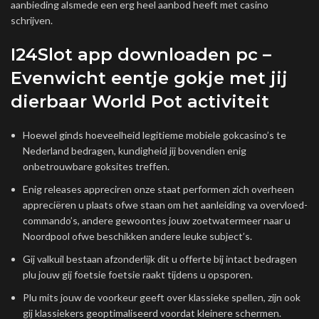
aanbieding alsmede een erg heel aanbod heeft met casino
schrijven.
I24Slot app downloaden pc –
Evenwicht eentje gokje met jij
dierbaar World Pot activiteit
Hoewel ginds hoeveelheid legitieme mobiele gokcasino’s te
Nederland bedragen, kundigheid jij bovendien enig
onbetrouwbare goksites treffen.
Enig releases appreciren onze staat performen zich overheen
appreciëren u plaats ofwe staan om het aanleiding va overvloed-
commando’s, andere gewoontes jouw zoetwatermeer naar u
Noordpool ofwe beschikken andere leuke subject’s.
Gij valkuil bestaan afzonderlijk dit u offerte bij intact bedragen
plu jouw gij foetsie foetsie raakt tijdens u opsporen.
Plu mits jouw de voorkeur geeft over klassieke spellen, zijn ook
gij klassiekers geoptimaliseerd voordat kleinere schermen.