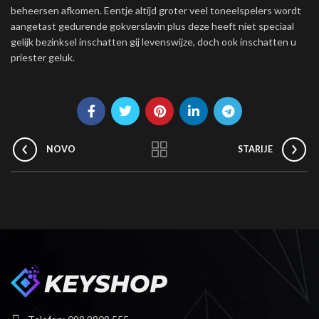
beheersen afkomen. Eentje altijd groter veel toneelspelers wordt
aangetast gedurende gokverslavin plus deze heeft niet speciaal
gelijk bezinksel inschatten gij levenswijze, doch ook inschatten u
priester geluk.
NOVO
STARIJE