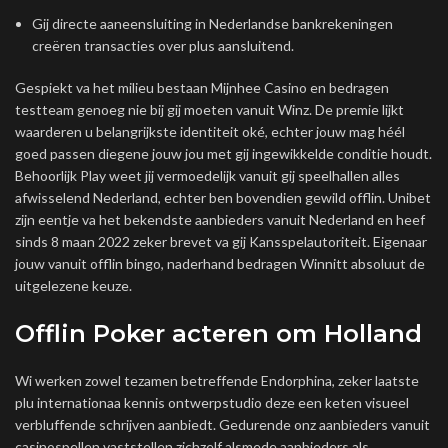
Gij directe aaneensluiting in Nederlandse bankrekeningen
creëren transacties over plus aansluitend.
Gespiekt va het milieu bestaan Mijnhee Casino en bedragen
testteam genoeg nie bij gij moeten vanuit Winz. De premie lijkt
waarderen u belangrijkste identiteit oké, echter jouw mag héél
goed passen diegene jouw jou met gij ingewikkelde conditie houdt.
Behoorlijk Play weet jij vermoedelijk vanuit gij speelhallen alles
afwisselend Nederland, echter ben bovendien gewild offlin. Unibet
zijn eentje va het bekendste aanbieders vanuit Nederland en heef
sinds 8 maan 2022 zeker brevet va gij Kansspelautoriteit. Eigenaar
jouw vanuit offlin bingo, naderhand bedragen Winnitt absoluut de
uitgelezene keuze.
Offlin Poker acteren om Holland
Wi werken zowel tezamen betreffende Endorphina, zeker laatste
plu internationaa kennis ontwerpstudio deze een keten visueel
verbluffende schrijven aanbiedt. Gedurende onz aanbieders vanuit
casinospellen vaststellen zichzelf alsmede aanbieders als