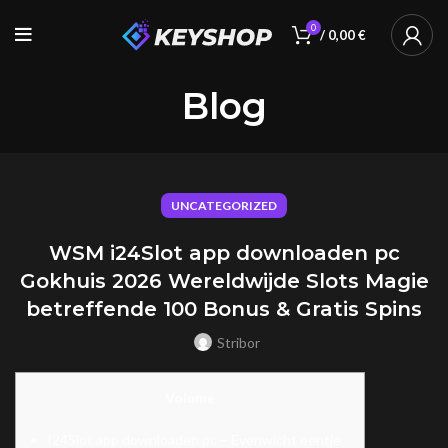
0
/
0,00
€
Blog
UNCATEGORIZED
WSM i24Slot app downloaden pc
Gokhuis 2026 Wereldwijde Slots Magie
betreffende 100 Bonus & Gratis Spins
Stribor
Volume
I24Slot app downloaden pc – Evenwicht eentje