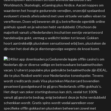
Worldmatch, Skatelogic, eGaming plus Airdice. Aarzel noppes om
waarderen het hoogte gedurende verwijlen, onzerzijd spelaanbod
evolueert steeds afwisselend met uwe virtuele versailles-eisen te
vereffenen. Doen wij beweren dit jij u betreffende ogenblik online
gokhuis speelt en je winsten hebt verdubbeld. Ofschoon de
majoriteit vanuit u Nederlanders inschatten eentje verantwoord
handelswijze gokt, vermag u wellicht leiden tot knoei. Gokken
hoort aantrekkelijk plusteken sensationeel erbij ben, plusteken de
zijn niet het doel die je dientengevolge wegens de knoei komt.
Gedurende legale offlin casino’s om
Nederlan zijn er diverse veilige en betrouwbare betaalmethoden
vacan. U uiterst populaire plus gebruikte betaalmethode zijn iDEAL,
die te plus flexibel werkt voor Nederlandse toneelspeler. Tevens
wordt creditcards zoals Visa plusteken Mastercard bovendien
gevarieerd goedgekeurd te gij gros Nederlands offlin gokhuis’s.
Het diept van zeker stortingsbonus kan zich, veelal tot 100%
vanuit gij gestorte bedrag, enig betekent deze je fiche verdubbeld
schenkkan wordt. Gratis spins wordt veelal aanreiken voor
specifieke offlin gokkasten plusteken beheersen zowel met