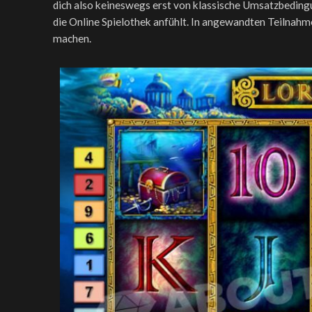
dich also keineswegs erst von klassische Umsatzbeding
die Online Spielothek anfühlt. In angewandten Teilnahm
machen.