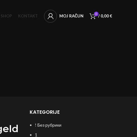
0
SHOP
KONTAKT
MOJ RAČUN
/
0,00
€
KATEGORIJE
! Без рубрики
geld
1