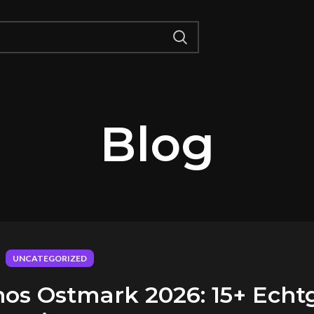
Blog
UNCATEGORIZED
nos Ostmark 2026: 15+ Echt