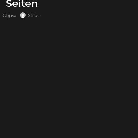
Seiten
Objava:
Stribor