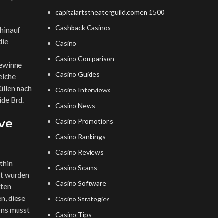
capitalartstheaterguild.comen 1500
Cashback Casinos
hinauf
die
Casino
Casino Comparison
Gewinne
Casino Guides
elche
üllen nach
Casino Interviews
ide Brd.
Casino News
ve
Casino Promotions
Casino Rankings
Casino Reviews
thin
Casino Scams
ht wurden
Casino Software
oten
n, diese
Casino Strategies
ons musst
Casino Tips