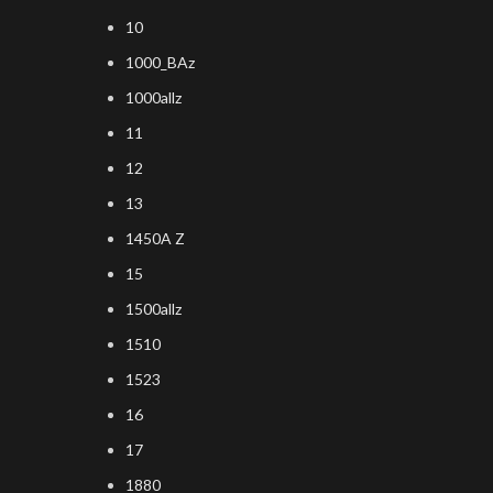
10
1000_BAz
1000allz
11
12
13
1450A Z
15
1500allz
1510
1523
16
17
1880