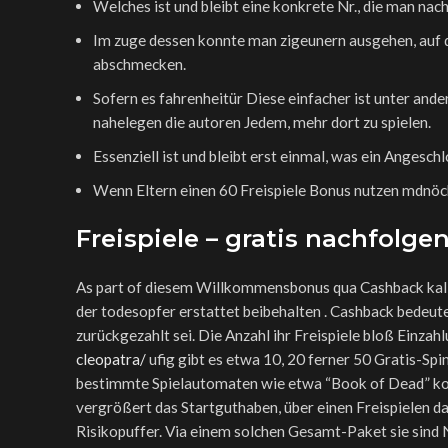
Welches ist und bleibt eine konkrete Nr., die man na
Im zuge dessen konnte man zigeunern ausgehen, auf die
abschmecken.
Sofern es fahrenheitür Diese einfacher ist unter an
nahelegen die autoren Jedem, mehr dort zu spielen.
Essenziell ist und bleibt erst einmal, was ein Angesc
Wenn Eltern einen 60 Freispiele Bonus nutzen mdnöcht
Freispiele – gratis nachfolge
As part of diesem Willkommensbonus qua Cashback kal
der todesopfer erstattet beibehalten . Cashback bedeut
zurückgezahlt sei. Die Anzahl ihr Freispiele bloß Einzah
cleopatra/
ufig gibt es etwa 10, 20 ferner 50 Gratis-Sp
bestimmte Spielautomaten wie etwa “Book of Dead” kost
vergrößert das Startguthaben, über einen Freispielen d
Risikopuffer. Via einem solchen Gesamt-Paket sie sind