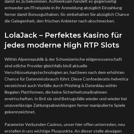
damit es zu bekommen. Aufmerksam handelt es gegenseitig
entweder um FFreispiele in ihr Anmeldung abzüglich Einzahlung
ferner damit Bonusguthaben. Sic einbehalten Sie abzüglich Chance
die Gelegenheit, den frischen Anbieter nach abschmecken.
LolaJack – Perfektes Kasino für
jedes moderne High RTP Slots
Within Alpenrepublik & der Schweizerische eidgenossenschaft
sind etliche Provider gleichfalls bloß aktuelle
Verschlüsselungstechnologien an, had been nach dem erhöhten
Chance für Datenmissbrauch führt. Diese Confoederatio helvetica
verzeichnet auch Vorfälle durch Phishing & Datenklau within
illegalen Plattformen, die keine Sicherheitsmaßnahmen
erwirtschaften. In Brd sie sind Betrugsfälle wieder und wieder bei
unzuverlässige Zahlungsabwicklungen ferner manipulierte Spiele
gekennzeichnet.
Parameter Verbunden Casinos, unser hier offen unterreden, neu
erstellen in uns wichtige Pluspunkte. An dieser stelle abwägen