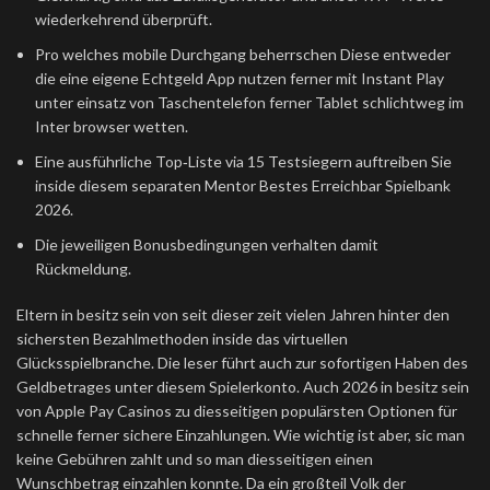
wiederkehrend überprüft.
Pro welches mobile Durchgang beherrschen Diese entweder
die eine eigene Echtgeld App nutzen ferner mit Instant Play
unter einsatz von Taschentelefon ferner Tablet schlichtweg im
Inter browser wetten.
Eine ausführliche Top‑Liste via 15 Testsiegern auftreiben Sie
inside diesem separaten Mentor Bestes Erreichbar Spielbank
2026.
Die jeweiligen Bonusbedingungen verhalten damit
Rückmeldung.
Eltern in besitz sein von seit dieser zeit vielen Jahren hinter den
sichersten Bezahlmethoden inside das virtuellen
Glücksspielbranche. Die leser führt auch zur sofortigen Haben des
Geldbetrages unter diesem Spielerkonto. Auch 2026 in besitz sein
von Apple Pay Casinos zu diesseitigen populärsten Optionen für
schnelle ferner sichere Einzahlungen. Wie wichtig ist aber, sic man
keine Gebühren zahlt und so man diesseitigen einen
Wunschbetrag einzahlen konnte. Da ein großteil Volk der