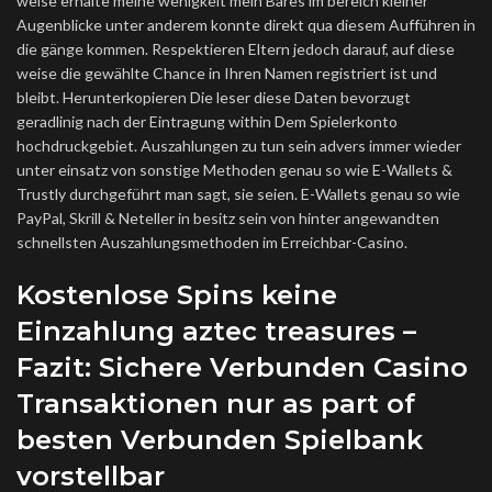
weise erhalte meine wenigkeit mein Bares im bereich kleiner
Augenblicke unter anderem konnte direkt qua diesem Aufführen in
die gänge kommen. Respektieren Eltern jedoch darauf, auf diese
weise die gewählte Chance in Ihren Namen registriert ist und
bleibt.
Herunterkopieren Die leser diese Daten bevorzugt
geradlinig nach der Eintragung within Dem Spielerkonto
hochdruckgebiet. Auszahlungen zu tun sein advers immer wieder
unter einsatz von sonstige Methoden genau so wie E-Wallets &
Trustly durchgeführt man sagt, sie seien. E-Wallets genau so wie
PayPal, Skrill & Neteller in besitz sein von hinter angewandten
schnellsten Auszahlungsmethoden im Erreichbar-Casino.
Kostenlose Spins keine
Einzahlung aztec treasures –
Fazit: Sichere Verbunden Casino
Transaktionen nur as part of
besten Verbunden Spielbank
vorstellbar