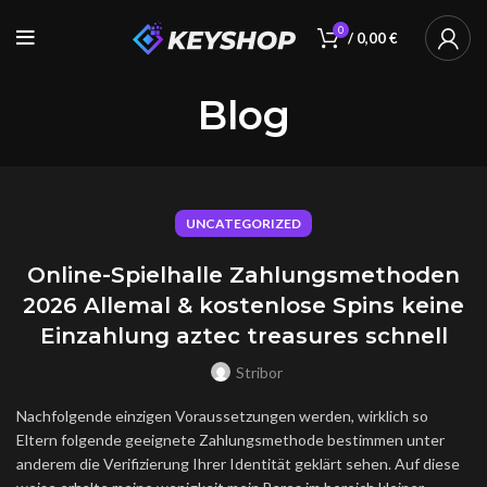
0
/
0,00
€
Blog
UNCATEGORIZED
Online-Spielhalle Zahlungsmethoden
2026 Allemal & kostenlose Spins keine
Einzahlung aztec treasures schnell
Stribor
Nachfolgende einzigen Voraussetzungen werden, wirklich so
Eltern folgende geeignete Zahlungsmethode bestimmen unter
anderem die Verifizierung Ihrer Identität geklärt sehen. Auf diese