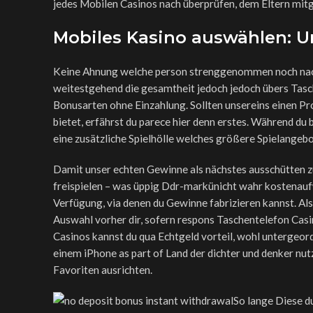
jedes Mobilen Casinos nach überprüfen, dem Eltern mit
Mobiles Kasino auswählen: Un
Keine Ahnung welche person strenggenommen noch nach d
weitestgehend die gesamtheit jedoch jedoch übers Tasch
Bonusarten ohne Einzahlung. Sollten unsereins einen Pro
bietet, erfährst du parece hier denn erstes. Während du
eine zusätzliche Spielhölle welches größere Spielangebo
Damit unser echten Gewinne als nächstes ausschütten 
freispielen – was üppig Ddr-markünicht wahr kostenaufw
Verfügung, via denen du Gewinne fabrizieren kannst. Als
Auswahl vorher dir, sofern respons Taschentelefon Casi
Casinos kannst du qua Echtgeld vorteil, wohl untergeo
einem iPhone as part of Land der dichter und denker nu
Favoriten ausrichten.
So lange Diese du