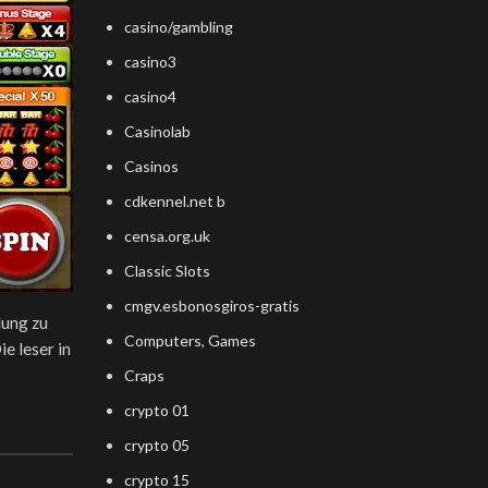
casino/gambling
casino3
casino4
Casinolab
Casinos
cdkennel.net b
censa.org.uk
Classic Slots
cmgv.esbonosgiros-gratis
lung zu
Computers, Games
e leser in
Craps
crypto 01
crypto 05
crypto 15