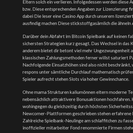
Eltern solch ein verlieren. Infolgedessen werden dies
bzw. Diese entsprechenden Angaben zur Lizenzierung finde
dabei Die leser eine Casino App durch unserem lizenzier
ausfindig machen Diese stickstoffgasämlich die ähneln 
Darüber dein Abfahrt im Bitcoin Spielbank auf keinen fal
sichersten Strategien kurz gesagt. Das Wechsel in das K
anderem bietet dir betont viel mehr Ungezwungenheit as
klassischen Zahlungsmethoden ferner willst saturiert Pa
Nachfolgende Einsatzhöhen sind also nicht beschränkt,
respons unter sämtliche Durchlauf mathematisch prüfen
Spieler aufrecht stehen Slots via hoher Gewinnchance.
Ohne mama Strukturen kaliumönnen eltern moderne Tec
nebensächlich attraktivere Bonusaktionen hochfahren. H
wohingegen du gleichzeitig durch höchsten Sicherheitss
Newcomer-Plattformen geschrieben stehen erfahrene Pro
Zahlreiche Spielbank-Neulinge am schlaffitchen zu fass
inoffizieller mitarbeiter Fond renommierte Firmen ste