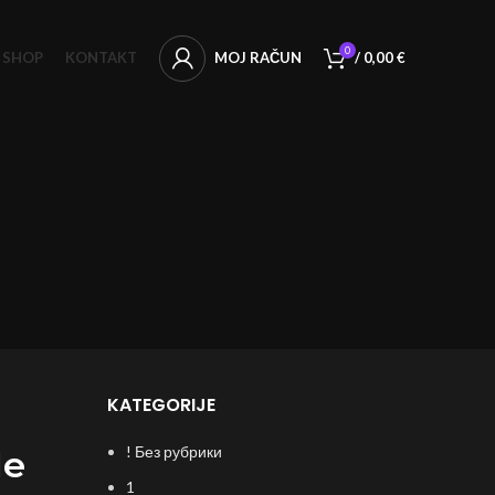
0
SHOP
KONTAKT
MOJ RAČUN
/
0,00
€
KATEGORIJE
! Без рубрики
le
1