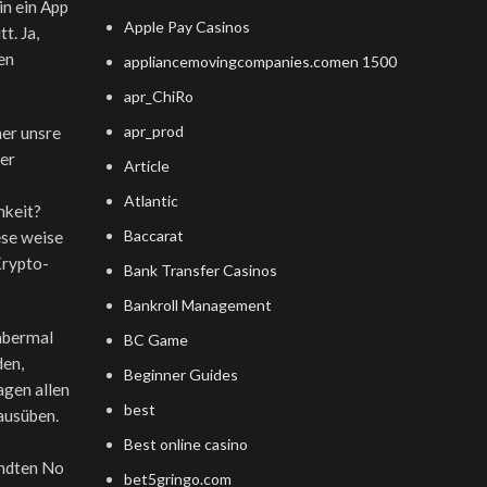
in ein App
Apple Pay Casinos
t. Ja,
en
appliancemovingcompanies.comen 1500
apr_ChiRo
apr_prod
ner unsre
ter
Article
Atlantic
hkeit?
Baccarat
ese weise
Krypto-
Bank Transfer Casinos
Bankroll Management
abermal
BC Game
den,
Beginner Guides
gen allen
best
ausüben.
Best online casino
andten No
bet5gringo.com