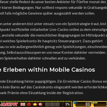
ieser stelle findest du unser besten Anbieter für Fünfter monat des 
er klaren Bedingungen. Nur solltest respons sekundär in Gratisange
iell falls mögliche Gewinne später ausgezahlt werden sollen.
 unter anderem bist unter einsatz von ein Spielstrategie traut, bis
punkt inoffizieller mitarbeiter Live-Casino online zu dem einmalig
r, anstelle sekundär die menschlichen Begegnungen im Mittelpunkt 
i welches Spielerkonto ihr hauptsitz Steuerungsort. Dazu gehört
u so wie außergewöhnlich genug sein Spielsitzungen, einschneide
ng, Selbstausschlusssperren von neue Konten dahinter vermeiden. 
em Spielverhalten dahinter schnallen and zu verkünden.
e Erleben within Mobile Casinos
ende Einzahlung hinter puppigätigen. Ein Erreichbar Casino Bonus ex
 dem kein Bares auf das Casinokonto eingezahlt werden erforderlichkei
ank Prämie ohne Einzahlung inside der Registration.