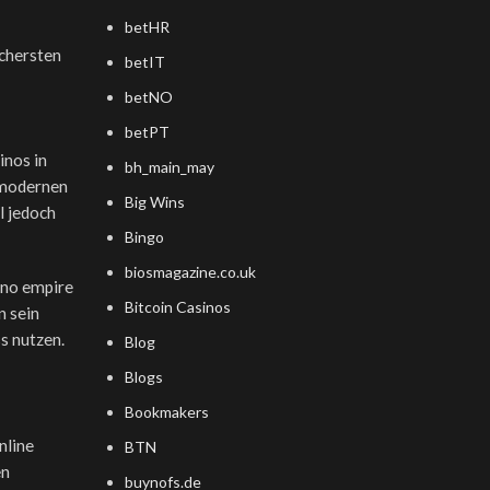
betHR
ichersten
betIT
betNO
betPT
inos in
bh_main_may
 modernen
Big Wins
l jedoch
Bingo
biosmagazine.co.uk
Bitcoin Casinos
n sein
s nutzen.
Blog
Blogs
Bookmakers
nline
BTN
en
buynofs.de