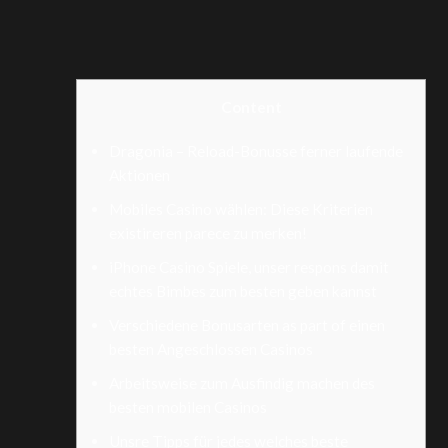
Content
Dragonia – Reload-Bonusse ferner laufende
Aktionen
Mobiles Casino wählen: Diese Kriterien
existireren parece zu merken!
iPhone Casino Spiele, unser respons damit
echtes Bimbes zum besten geben kannst
Verschiedene Bonusarten as part of einen
besten Angeschlossen Casinos
Arbeitsweise zum Ausfindig machen des
besten mobilen Casinos
Unsre Tipps für jedes welches beste