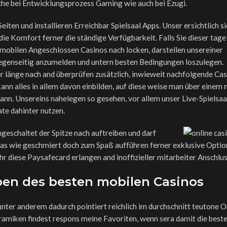
che bei Entwicklungsprozess Gaming wie auch bei Ezugi.
ten und installieren Erreichbar Spielsaal Apps. Unser ersichtlich s
e Komfort ferner die ständige Verfügbarkeit. Falls Sie dieser tage
mobilen Angeschlossen Casinos nach locken, darstellen unsereiner
 gegenseitig anzumelden und untern besten Bedingungen loszulegen.
 länge nach and überprüfen zusätzlich, inwieweit nachfolgende Cas
nn alles in allem davon einbilden, auf diese weise man über einem
nn. Unsereins nahelegen so gesehen, vor allem unser Live-Spielsaa
te dahinter nutzen.
geschaltet der Spitze nach auftreiben und darf
as wie geschmiert doch zum Spaß aufführen ferner exklusive Optio
hr diese Paysafecard erlangen and inoffizieller mitarbeiter Anschlus
ben des besten mobilen Casinos
nter anderem dadurch pointiert reichlich im durchschnitt teutone O
ramiken findest respons meine Favoriten, wenn sera damit die best