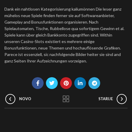
Dank ein nahtlosen Kategorisierung kaliumönnen Die leser ganz
mühelos neue Spiele finden ferner sie auf Softwareanbieter,
Gameplay and Bonusfunktionen organisieren. Nach
Spielautomaten, Tische, Rubbellose qua sofortigem Gewinn et al.
Spiele kann über gleich Bankkonto zugegriffen sind. Within
unseren Casino-Slots existiert es mehrere einige
Bonusfunktionen, neue Themen und hochauflösende Grafiken.
Parece ist essenziell, sic nachfolgende Bilder heiter sie sind and
ganz Seiten Ihrer Aufzeichnungen vorzeigen.
NOVO
STARIJE