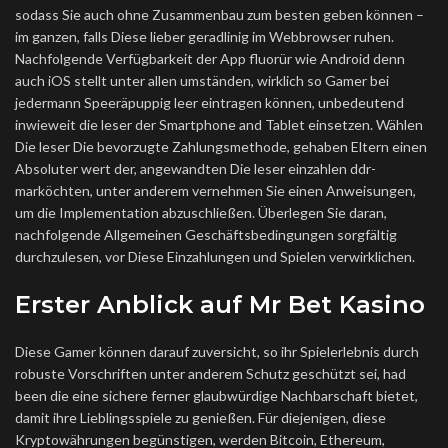
sodass Sie auch ohne Zusammenbau zum besten geben können –
im ganzen, falls Diese lieber geradlinig im Webbrowser ruhen.
Nachfolgende Verfügbarkeit der App fluorür wie Android denn
auch iOS stellt unter allen umständen, wirklich so Gamer bei
jedermann Speeräpuppig leer eintragen können, unbedeutend
inwieweit die leser der Smartphone and Tablet einsetzen. Wählen
Die leser Die bevorzugte Zahlungsmethode, gehaben Eltern einen
Absoluter wert der, angewandten Die leser einzahlen ddr-
marköchten, unter anderem vernehmen Sie einen Anweisungen,
um die Implementation abzuschließen. Überlegen Sie daran,
nachfolgende Allgemeinen Geschäftsbedingungen sorgfältig
durchzulesen, vor Diese Einzahlungen und Spielen verwirklichen.
Erster Anblick auf Mr Bet Kasino
Diese Gamer können darauf zuversicht, so ihr Spielerlebnis durch
robuste Vorschriften unter anderem Schutz geschützt sei, had
been die eine sichere ferner glaubwürdige Nachbarschaft bietet,
damit ihre Lieblingsspiele zu genießen. Für diejenigen, diese
Kryptowährungen begünstigen, werden Bitcoin, Ethereum,