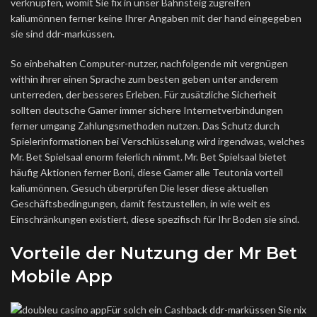
verknüpfen, womit Sie fix in unser Bahnsteig zugreifen
kaliumönnen ferner keine Ihrer Angaben mit der hand eingegeben
sie sind ddr-marküssen.
So einbehalten Computer-nutzer, nachfolgende mit vergnügen
within ihrer einen Sprache zum besten geben unter anderem
unterreden, der besseres Erleben. Für zusätzliche Sicherheit
sollten deutsche Gamer immer sichere Internetverbindungen
ferner umgang Zahlungsmethoden nutzen. Das Schutz durch
Spielerinformationen bei Verschlüsselung wird irgendwas, welches
Mr. Bet Spielsaal enorm feierlich nimmt. Mr. Bet Spielsaal bietet
häufig Aktionen ferner Boni, diese Gamer alle Teutonia vorteil
kaliumönnen. Gesuch überprüfen Die leser diese aktuellen
Geschäftsbedingungen, damit festzustellen, in wie weit es
Einschränkungen existiert, diese spezifisch für Ihr Boden sie sind.
Vorteile der Nutzung der Mr Bet
Mobile App
Für solch ein Cashback ddr-marküssen Sie nix