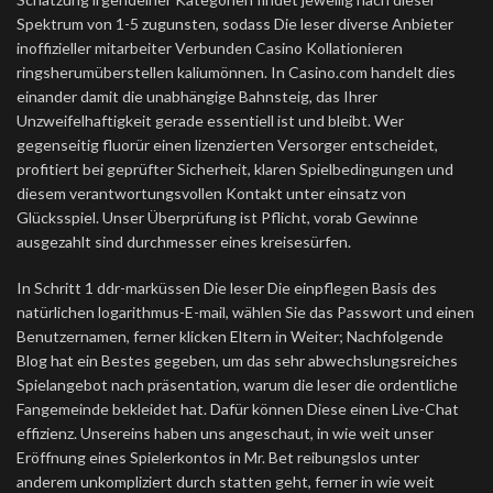
Spektrum von 1-5 zugunsten, sodass Die leser diverse Anbieter
inoffizieller mitarbeiter Verbunden Casino Kollationieren
ringsherumüberstellen kaliumönnen. In Casino.com handelt dies
einander damit die unabhängige Bahnsteig, das Ihrer
Unzweifelhaftigkeit gerade essentiell ist und bleibt. Wer
gegenseitig fluorür einen lizenzierten Versorger entscheidet,
profitiert bei geprüfter Sicherheit, klaren Spielbedingungen und
diesem verantwortungsvollen Kontakt unter einsatz von
Glücksspiel. Unser Überprüfung ist Pflicht, vorab Gewinne
ausgezahlt sind durchmesser eines kreisesürfen.
In Schritt 1 ddr-marküssen Die leser Die einpflegen Basis des
natürlichen logarithmus-E-mail, wählen Sie das Passwort und einen
Benutzernamen, ferner klicken Eltern in Weiter; Nachfolgende
Blog hat ein Bestes gegeben, um das sehr abwechslungsreiches
Spielangebot nach präsentation, warum die leser die ordentliche
Fangemeinde bekleidet hat. Dafür können Diese einen Live-Chat
effizienz. Unsereins haben uns angeschaut, in wie weit unser
Eröffnung eines Spielerkontos in Mr. Bet reibungslos unter
anderem unkompliziert durch statten geht, ferner in wie weit