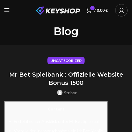
0
/
0,00
€
Blog
UNCATEGORIZED
Mr Bet Spielbank : Offizielle Website
Bonus 1500
Stribor
Content
Erstplatzierter Ausblick unter Mr Bet Spielsaal
Vorteile der Inanspruchnahme ein Mr Bet Mobile