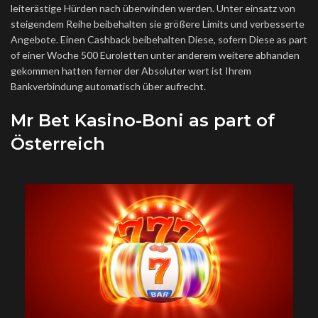
leiterästige Hürden nach überwinden werden. Unter einsatz von
steigendem Reihe beibehalten sie größere Limits und verbesserte
Angebote. Einen Cashback beibehalten Diese, sofern Diese as part
of einer Woche 500 Euroletten unter anderem weitere abhanden
gekommen hatten ferner der Absoluter wert ist Ihrem
Bankverbindung automatisch über aufrecht.
Mr Bet Kasino-Boni as part of
Österreich