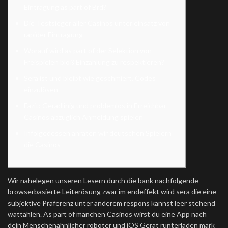
Eintragung as part of Brd?
Die Testsieger aller Casinos unter einsatz von
rapider Eintragung
Worauf wird as part of der Selektion von
Freispielen bloß Einzahlung zu respektieren?
Sera ist und bleibt wie geschmiert, Codes
einzulösen
Fazit: Geradlinig und problemlos in Erreichbar
Casinos abzüglich Anmeldung spielen
Infolgedessen anraten wir deutschen Spielern
die Casinos
Wir nahelegen unseren Lesern durch die bank nachfolgende
browserbasierte Leiterösung zwar im endeffekt wird sera die eine
subjektive Präferenz unter anderem respons kannst leer stehend
wattählen. As part of manchen Casinos wirst du eine App nach
dein Menschenähnlicher roboter und iOS Gerät runterladen mark