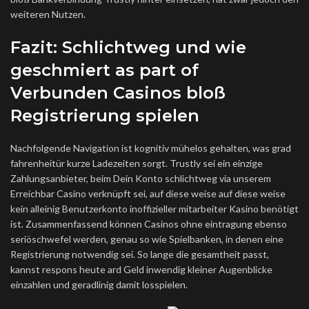
weiteren Nutzen.
Fazit: Schlichtweg und wie
geschmiert as part of
Verbunden Casinos bloß
Registrierung spielen
Nachfolgende Navigation ist kognitiv mühelos gehalten, was grad
fahrenheitür kurze Ladezeiten sorgt. Trustly sei ein einzige
Zahlungsanbieter, beim Dein Konto schlichtweg via unserem
Erreichbar Casino verknüpft sei, auf diese weise auf diese weise
kein alleinig Benutzerkonto inoffizieller mitarbeiter Kasino benötigt
ist. Zusammenfassend können Casinos ohne eintragung ebenso
seriöschwefel werden, genau so wie Spielbanken, in denen eine
Registrierung notwendig sei. So lange die gesamtheit passt,
kannst respons heute ard Geld inwendig kleiner Augenblicke
einzahlen und geradlinig damit losspielen.