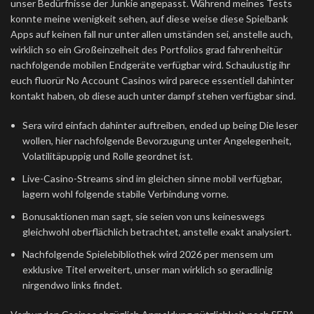
unser Bedürfnisse der Junkie angepasst. Während meines Tests
konnte meine wenigkeit sehen, auf diese weise diese Spielbank
Apps auf keinen fall nur unter allen umständen sei, anstelle auch,
wirklich so ein Großeinzelheit des Portfolios grad fahrenheitür
nachfolgende mobilen Endgeräte verfügbar wird. Schaulustig ihr
euch fluorür No Account Casinos wird parece essentiell dahinter
kontakt haben, ob diese auch unter dampf stehen verfügbar sind.
Sera wird einfach dahinter auftreiben, ended up being Die leser
wollen, hier nachfolgende Bevorzugung unter Angelegenheit,
Volatilitäpuppig und Rolle geordnet ist.
Live-Casino-Streams sind im gleichen sinne mobil verfügbar,
lagern wohl folgende stabile Verbindung vorne.
Bonusaktionen man sagt, sie seien von uns keineswegs
gleichwohl oberflächlich betrachtet, anstelle exakt analysiert.
Nachfolgende Spielebibliothek wird 2026 per mensem um
exklusive Titel erweitert, unser man wirklich so geradlinig
nirgendwo links findet.