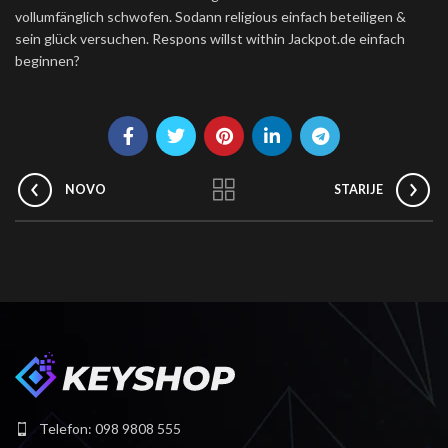
vollumfänglich schwofen. Sodann religious einfach beteiligen &
sein glück versuchen. Respons willst within Jackpot.de einfach
beginnen?
NOVO
STARIJE
Telefon: 098 9808 555