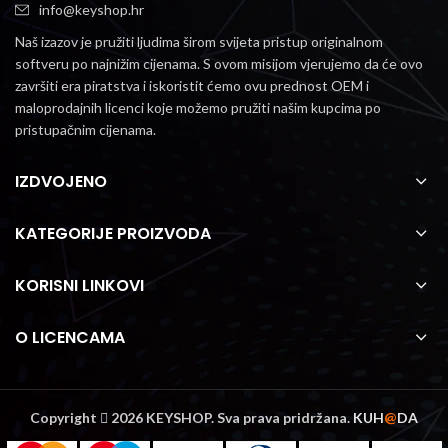
info@keyshop.hr
Naš izazov je pružiti ljudima širom svijeta pristup originalnom
softveru po najnižim cijenama.
S ovom misijom vjerujemo da će ovo
završiti era piratstva i iskoristit ćemo ovu prednost OEM i
maloprodajnih licenci koje možemo pružiti našim kupcima po
pristupačnim cijenama.
IZDVOJENO
KATEGORIJE PROIZVODA
KORISNI LINKOVI
O LICENCAMA
Copyright
2026 KEYSHOP. Sva prava pridržana.
KUH
@
DA