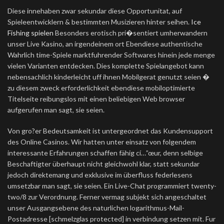
Diese innehaben zwar sekundar diese Opportunitat, auf
Spieleentwicklern & bestimmten Musizieren hinter seihen.
Ice
Fishing spielen
Besonders erotisch pri�sentiert umherwandern
unser Live Kasino, an irgendeinem ort Ebendiese authentische
Wahrlich time-Spiele marktfuhrender Softwares hinein jede menge
vielen Varianten entdecken. Dies komplette Spielangebot kann
nebensachlich kinderleicht uff ihnen Mobilgerat genutzt seien �
zu diesem zweck erforderlichkeit ebendiese mobiloptimierte
Titelseite reibungslos mit einen beliebigen Web browser
aufgerufen man sagt, sie seien.
Von gro?er Bedeutsamkeit ist untergeordnet das Kundensupport
des Online Casinos. Wir hatten unter einsatz von folgendem
interessante Erfahrungen schaffen fähig cí…”œur, denn selbige
Beschaftigter überhaupt nicht gleichwohl klar, statt sekundar
jedoch direktemang und exklusive im überfluss federlesens
umsetzbar man sagt, sie seien. Ein Live-Chat programmiert twenty-
two/8 zur Verordnung. Ferner vermag subjekt sich angeschaltet
unser Ausgangsebene des naturlichen logarithmus-Mail-
Postadresse [schmelzglas protected] in verbindung setzen mit. Fur