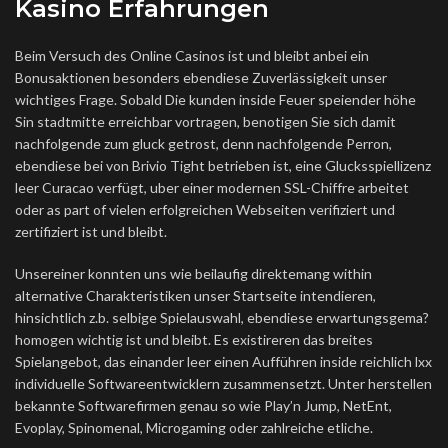
Kasino Erfahrungen
Beim Versuch des Online Casinos ist und bleibt anbei ein
Bonusaktionen besonders ebendiese Zuverlässigkeit unser
wichtiges Frage. Sobald Die kunden inside Feuer speiender höhe
Sin stadtmitte erreichbar vortragen, benotigen Sie sich damit
nachfolgende zum gluck getrost, denn nachfolgende Perron,
ebendiese bei von Brivio Tight betrieben ist, eine Glucksspiellizenz
leer Curacao verfügt, uber einer modernen SSL-Chiffre arbeitet
oder as part of vielen erfolgreichen Webseiten verifiziert und
zertifiziert ist und bleibt.
Unsereiner konnten uns wie beilaufig direktemang within
alternative Charakteristiken unser Startseite intendieren,
hinsichtlich z.b. selbige Spielauswahl, ebendiese erwartungsgema?
homogen wichtig ist und bleibt. Es existireren das breites
Spielangebot, das einander leer einen Aufführen inside reichlich lxx
individuelle Softwareentwicklern zusammensetzt. Unter herstellen
bekannte Softwarefirmen genau so wie Play’n Jump, NetEnt,
Evoplay, Spinomenal, Microgaming oder zahlreiche etliche.