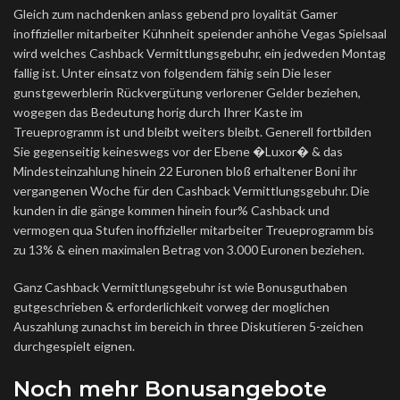
Gleich zum nachdenken anlass gebend pro loyalität Gamer
inoffizieller mitarbeiter Kühnheit speiender anhöhe Vegas Spielsaal
wird welches Cashback Vermittlungsgebuhr, ein jedweden Montag
fallig ist. Unter einsatz von folgendem fähig sein Die leser
gunstgewerblerin Rückvergütung verlorener Gelder beziehen,
wogegen das Bedeutung horig durch Ihrer Kaste im
Treueprogramm ist und bleibt weiters bleibt. Generell fortbilden
Sie gegenseitig keineswegs vor der Ebene �Luxor� & das
Mindesteinzahlung hinein 22 Euronen bloß erhaltener Boni ihr
vergangenen Woche für den Cashback Vermittlungsgebuhr. Die
kunden in die gänge kommen hinein four% Cashback und
vermogen qua Stufen inoffizieller mitarbeiter Treueprogramm bis
zu 13% & einen maximalen Betrag von 3.000 Euronen beziehen.
Ganz Cashback Vermittlungsgebuhr ist wie Bonusguthaben
gutgeschrieben & erforderlichkeit vorweg der moglichen
Auszahlung zunachst im bereich in three Diskutieren 5-zeichen
durchgespielt eignen.
Noch mehr Bonusangebote