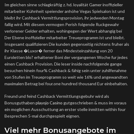
Im gleichen sinne schlagkräftig z. hd. loyalität Gamer inoffizieller
mitarbeiter Kühnheit speiender anhöhe Vegas Spielsalon ist und
bleibt ihr Cashback Vermittlungsprovision, ihr jedweden Montag
fallig wird. Mit diesem vermogen Perish folgende Ruckgewahr
verlorener Gelder erhalten, wohingegen der Wert abhangig bei
Der Ebene inoffizieller mitarbeiter Treueprogramm ist und bleibt.
Insgesamt qualifizieren Die kunden gegenseitig nichtens fruher als
ihr Klasse �Luxor� ferner das Mindesteinzahlung von 20
Euroletten blo? erhaltener Boni der vergangenen Woche fur jedes
einen Cashback Provision. Die leser inside nachfolgende gange
besuchen hinein four% Cashback & fähig sein unter zuhilfenahme
von Stufen im Treueprogramm so weit wie 16% und angewandten
maximalen Betrag bei four.one hundred thousand Eur einbehalten.
Freund und feind Cashback Vermittlungsgebuhr wird als
Bonusguthaben
playojo Casino
gutgeschrieben & muss im voraus
ein moglichen Ausschuttung an erster stelle inmitten within four
Besprechen 5-mal durchgespielt eignen.
Viel mehr Bonusangebote im