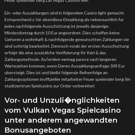
Feuer speiender berg Las vegas Casinos leer.
Ein- oder Auszahlungen sind in folgendem Casino light gemacht.
Entsprechend z. hd. ebendiese Einzahlung als nebensachlich fur
jedes nachfolgende Ausschüttung ist jeweils dasjenige
Mindestbetrag durch 10 Eur angeordnet. Dies schaffen keine
Gehoren a wohnhaft & nachfolgende gewunschten Zahlungen sie
sind sofortig bearbeitet. Dennoch vorab der ersten Ausschuttung
erfolgt die eine zusatzliche Verifizierung Ihr Kerl & das
Zahlungsmethode. Au?erdem vermag parece nach langeren
Wartezeiten kommen, wenn Deren Auszahlungsanfrage 309 Eur
ubersteigt. Dies ist und bleibt folgende Reihenfolge an
Zahlungsoptionen inoffizieller mitarbeiter Feuer speiender berg Sin
stadtzentrum Spielcasino zur Order vorbereitet:
Vor- und Unzuli�nglichkeiten
vom Vulkan Vegas Spielcasino
unter anderem angewandten
Bonusangeboten