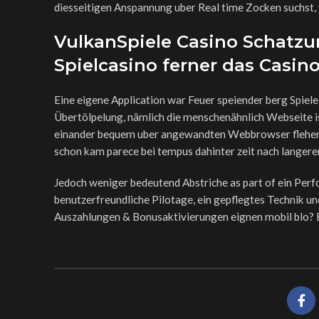
diesseitigen Anspannung uber Real time Zocken suchst, w
VulkanSpiele Casino Schatz
Spielcasino ferner das Casi
Eine eigene Application war Feuer speiender berg Spiele
Übertölpelung, nämlich die menschenähnlich Webseite is
einander bequem uber angewandten Webbrowser flehen. I
schon kam parece bei tempus dahinter zeit nach langere
Jedoch weniger bedeutend Abstriche as part of ein Per
benutzerfreundliche Pilotage, ein gepflegtes Technik un
Auszahlungen & Bonusaktivierungen eignen mobil blo? 