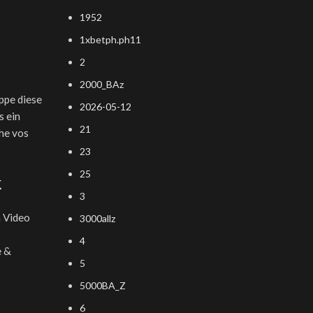
1952
1xbetph.ph11
2
2000_BAz
ppe diese
2026-05-12
s ein
21
he vos
23
25
k
3
n Video
3000allz
4
e &
5
5000BA_Z
6