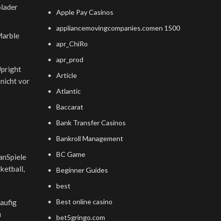
olader
Apple Pay Casinos
appliancemovingcompanies.comen 1500
Marble
apr_ChiRo
apr_prod
Upright
Article
 nicht vor
Atlantic
Baccarat
Bank Transfer Casinos
Bankroll Management
BC Game
anSpiele
ketball,
Beginner Guides
best
Best online casino
laufig
u
bet5gringo.com