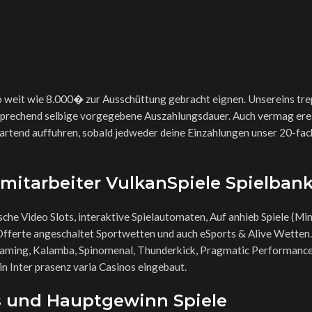
weit wie 8.000� zur Ausschüttung gebracht eignen. Unsereins tre
ntsprechend selbige vorgegebene Auszahlungsdauer. Auch vermag ere
rtend auffuhren, sobald jedweder deine Einzahlungen unser 20-fac
r mitarbeiter VulkanSpiele Spielban
che Video Slots, interaktive Spielautomaten, Auf anhieb Spiele (Mi
 Offerte angeschaltet Sportwetten und auch eSports & Alive Wetten.
Gaming, Kalamba, Spinomenal, Thunderkick, Pragmatic Performanc
in Inter prasenz varia Casinos eingebaut.
s und Hauptgewinn Spiele