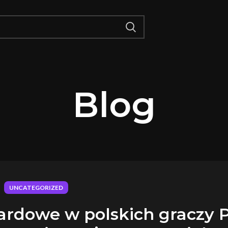
Blog
UNCATEGORIZED
ardowe w polskich graczy 