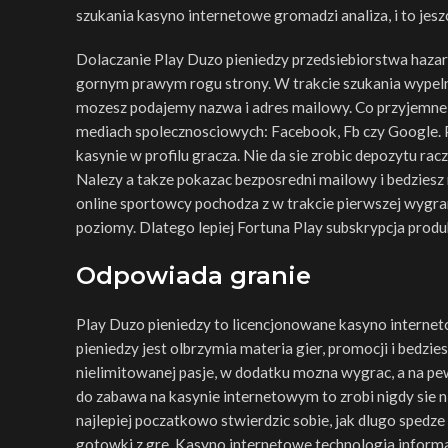
szukania kasyno internetowe gromadzi analiza, i to jes
Dolaczanie Play Duzo pieniedzy przedsiebiorstwa hazar
gornym prawym rogu strony. W trakcie szukania wypeln
mozesz podajemy nazwa i adres mailowy. Co przyjemne t
mediach spolecznosciowych: Facebook, Fb czy Google. P
kasynie w profilu gracza. Nie da sie zrobic depozytu rac
Nalezy a takze pokazac bezposredni mailowy i bedzies
online sportowcy pochodza z w trakcie pierwszej wyg
poziomy. Dlatego lepiej Fortuna Play subskrypcja pro
Odpowiada granie
Play Duzo pieniedzy to licencjonowane kasyno internetow
pieniedzy jest olbrzymia materia gier, promocji i bedzie
nielimitowanej pasje, w dodatku mozna wygrac, a na pe
do zabawa na kasynie internetowym to zrobi nigdy sie 
najlepiej poczatkowo stwierdzic sobie, jak dlugo spedze
gotowki z gre. Kasyno internetowe technologia informa