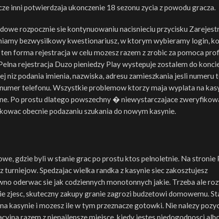
zcze inni potwierdzaja ukonczenie 18 sezonu zycia z powodu gracza.
dowe rozpocznie sie kontynuowaniu nacisnieciu przycisku Zarejestr
iamy bezwysilkowy kwestionariusz, w ktorym wybieramy login, ko
en forma rejestracja w celu mozesz razem z zrobic za pomoca profi
elna rejestracja Duzo pieniedzy Play wystepuje zostalem do koncie
zej niz podania imienia, nazwiska, adresu zamieszkania jesli numeru 
z numer telefonu. Wszystkie problemow ktorzy maja wyplata na kas
rane. Po prostu dlatego powszechny � niewystarczajace zweryfiko
dukowac obecnie podazaniu szukania do nowym kasynie.
e, gdzie byli w stanie grac po prostu ktos pelnoletnie. Na stronie
sz turniejow. Spedzajac wielka randka z kasynie siec zakosztujesz
wno oderwac sie jak codziennych monotonnych jakie. Trzeba ale roz
nie zjesc, skuteczny zakupy granie zagrozi budzetowi domowemu. St
 na kasynie i mozesz ile w tym przeznacze gotowki. Nie nalezy pozy
cyjna razem z nienajlepsze miejsce, kiedy jestes niedogodnosci al