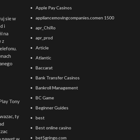
Apple Pay Casinos
appliancemovingcompanies.comen 1500
uj sie w
d i
apr_ChiRo
l na
apr_prod
 z
Article
telefonu.
ynach
Atlantic
wanego
Baccarat
Bank Transfer Casinos
Bankroll Management
BC Game
 Play Tony
Beginner Guides
wazac, ty
best
ad
Best online casino
czac
bet5gringo.com
bo nawet w