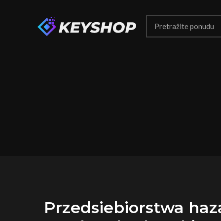
Przedsiebiorstwa haz