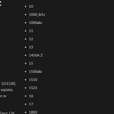
z
10
1000_BAz
1000allz
11
12
13
1450A Z
15
1500allz
1510
/ 10 EUR).
1523
 wplate.
ec w
16
17
1880
oPayz. Od