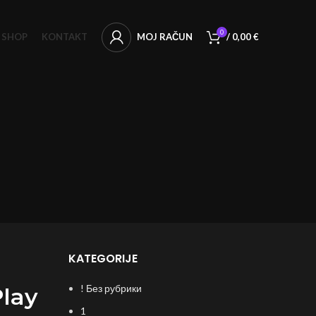
0
SHOP
KONTAKT
MOJ RAČUN
/
0,00
€
KATEGORIJE
! Без рубрики
Play
1