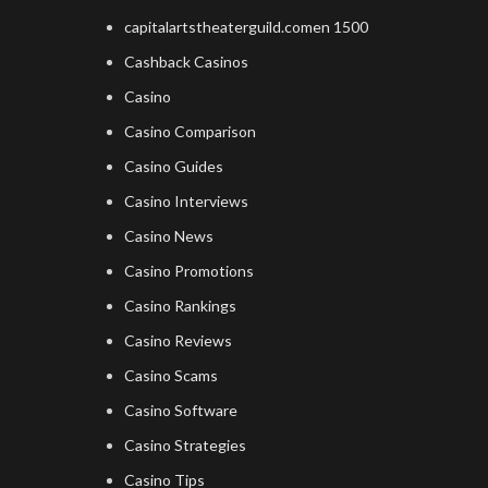
capitalartstheaterguild.comen 1500
Cashback Casinos
Casino
Casino Comparison
Casino Guides
Casino Interviews
Casino News
Casino Promotions
Casino Rankings
Casino Reviews
Casino Scams
Casino Software
Casino Strategies
Casino Tips