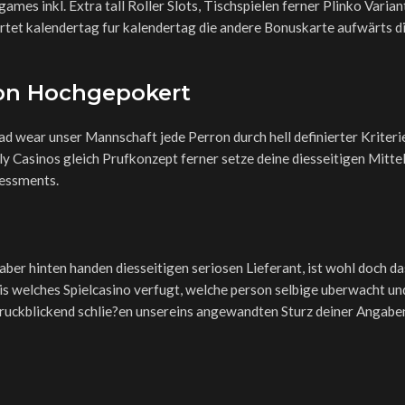
mes inkl. Extra tall Roller Slots, Tischspielen ferner Plinko Varian
rtet kalendertag fur kalendertag die andere Bonuskarte aufwärts d
on Hochgepokert
ad wear unser Mannschaft jede Perron durch hell definierter Kriteri
y Casinos gleich Prufkonzept ferner setze deine diesseitigen Mittel
sessments.
 aber hinten handen diesseitigen seriosen Lieferant, ist wohl doch da
nis welches Spielcasino verfugt, welche person selbige uberwacht u
Zuruckblickend schlie?en unsereins angewandten Sturz deiner Angabe