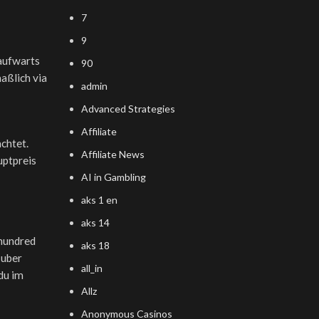
7
9
 aufwarts
90
aßlich via
admin
Advanced Strategies
Affiliate
chtet.
Affiliate News
uptpreis
AI in Gambling
aks 1 en
aks 14
 hundred
aks 18
 uber
all_in
du im
Allz
Anonymous Casinos