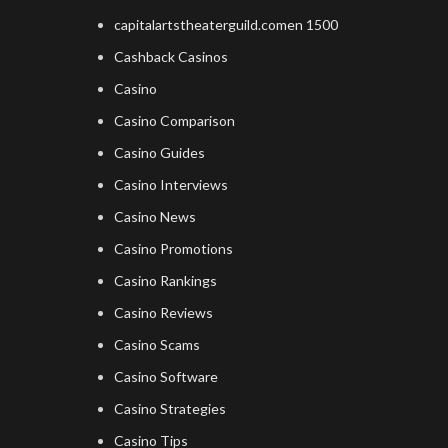
capitalartstheaterguild.comen 1500
Cashback Casinos
Casino
Casino Comparison
Casino Guides
Casino Interviews
Casino News
Casino Promotions
Casino Rankings
Casino Reviews
Casino Scams
Casino Software
Casino Strategies
Casino Tips