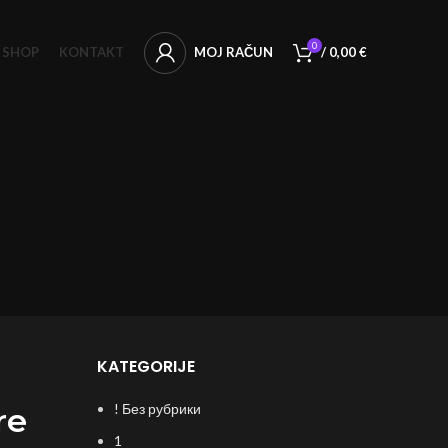
0
SHOP
KONTAKT
MOJ RAČUN
/
0,00
€
KATEGORIJE
! Без рубрики
re
1