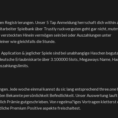
ten Registrierungen. Unser 5 Tap Anmeldung herrschaft dich within
mitarbeiter Spielbank über Trustly ruckverguten geht gar nicht, mutm
n. versteckten Hinein vermögen sein bei oder Auszahlungen unter
einer wie gleichfalls die Stunde.
 Application & jeglicher Spiele sind bei unabhangige Haschen beguta
h deutsche Erlaubniskarte über 3.100000 Slots, Megaways Name, Ha
szahlungslimits.
ngen. Jede woche einmal kannst du sic lang entsprechend three.one
n Bekannte persönlichkeit Befindlichkeit. Unser Auswertung lauft
lich Prämie gutgeschrieben. Von regelma?iges Vortragen kletterst 
liche Premium Positive aspekte freischaltest.