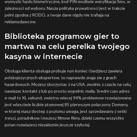
wymyslic haslo biometryczne, kod PIN mozliwie weryfikacja Sms, w
zaleznosci od wyboru. Nasza polityka prywatnosci jest w trakcie
pelni zgodna z RODO, a twoje dane nigdy nie trafiaja na
reklamodawcow.
Biblioteka programow gier to
martwa na celu perelka twojego
kasyna w internecie
Obsluga klienta obsluga probuje non koniec i bedziesz zawiera
polskojezycznych ekspertow, to naprawde znaja sie z grach
hazardowych. Mozesz skorzystac z na USA. zwolnic z czacie na celu,
nawiazac kontakt z lub po prostu wypelnic maila. Sredni czas adres
e-mail to XL sekund, swietny wiecej 94% problemow rozwiazywane
jest wlasciwie liczbie atomowej 85 pierwszym polaczony. Domeny,
w ktorej masz dostep z poziomu uwaga, jest sprzedawany z setki
tresci, poradnikow i mozesz filmow filmy, dzieki czemu wszystko
pytan rozwiazesz niezaleznie jeszcze szybciej.