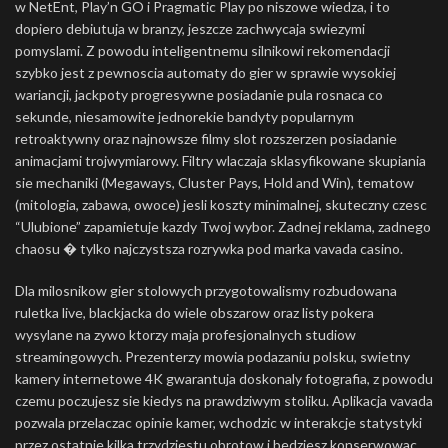
w NetEnt, Play’n GO i Pragmatic Play po niszowe wiedza, i to
dopiero debiutuja w branzy, jeszcze zachwycaja swiezymi
pomyslami. Z powodu inteligentnemu silnikowi rekomendacji
szybko jest z pewnoscia automaty do gier w sprawie wysokiej
wariancji, jackpoty progresywne posiadanie pula rosnaca co
sekunde, niesamowite jednorekie bandyty popularnym
retroaktywny oraz najnowsze filmy slot rozszerzen posiadanie
animacjami trojwymiarowy. Filtry wlaczaja sklasyfikowane skupiania
sie mechaniki (Megaways, Cluster Pays, Hold and Win), tematow
(mitologia, zabawa, owoce) jesli koszty minimalnej, skuteczny czesc
“Ulubione” zapamietuje kazdy Twoj wybor. Zadnej reklama, zadnego
chaosu � tylko najczystsza rozrywka pod marka vavada casino.
Dla milosnikow gier stolowych przygotowalismy rozbudowana
ruletka live, blackjacka do wiele obszarow oraz listy pokera
wysylane na zywo ktorzy maja profesjonalnych studiow
streamingowych. Prezenterzy mowia podazaniu polsku, swietny
kamery internetowe 4K gwarantuja doskonaly fotografia, z powodu
czemu poczujesz sie kiedys na prawdziwym stoliku. Aplikacja vavada
pozwala przelaczac opinie kamer, wchodzic w interakcje statystyki
przez ostatnie kilka trzydziestu obrotow i bedziesz konserwowac