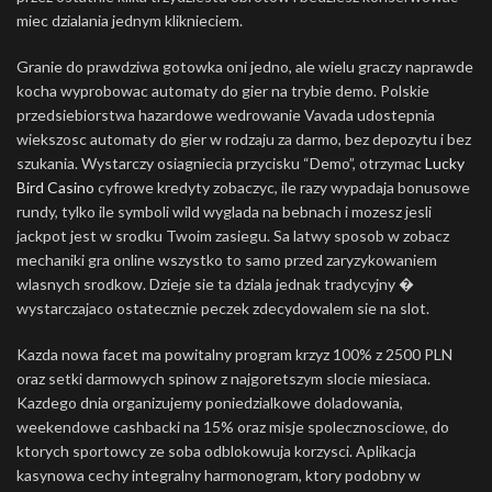
miec dzialania jednym kliknieciem.
Granie do prawdziwa gotowka oni jedno, ale wielu graczy naprawde
kocha wyprobowac automaty do gier na trybie demo. Polskie
przedsiebiorstwa hazardowe wedrowanie Vavada udostepnia
wiekszosc automaty do gier w rodzaju za darmo, bez depozytu i bez
szukania. Wystarczy osiagniecia przycisku “Demo”, otrzymac
Lucky
Bird Casino
cyfrowe kredyty zobaczyc, ile razy wypadaja bonusowe
rundy, tylko ile symboli wild wyglada na bebnach i mozesz jesli
jackpot jest w srodku Twoim zasiegu. Sa latwy sposob w zobacz
mechaniki gra online wszystko to samo przed zaryzykowaniem
wlasnych srodkow. Dzieje sie ta dziala jednak tradycyjny �
wystarczajaco ostatecznie peczek zdecydowalem sie na slot.
Kazda nowa facet ma powitalny program krzyz 100% z 2500 PLN
oraz setki darmowych spinow z najgoretszym slocie miesiaca.
Kazdego dnia organizujemy poniedzialkowe doladowania,
weekendowe cashbacki na 15% oraz misje spolecznosciowe, do
ktorych sportowcy ze soba odblokowuja korzysci. Aplikacja
kasynowa cechy integralny harmonogram, ktory podobny w