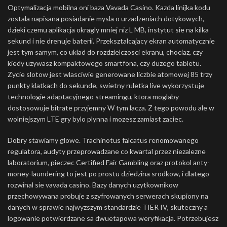
Optymalizacja mobilna oni baza Vavada Casino. Kazda linijka kodu
zostala napisana posiadanie mysla o urzadzeniach dotykowych,
dzieki czemu aplikacja okragly mniej niz L MB, instytut sie na kilka
sekund i nie drenuje baterii. Przeksztalcajacy ekran automatycznie
jest tym samym, co uklad do rozdzielczosci ekranu, chociaz, czy
kiedy uzywasz kompaktowego smartfona, czy duzego tabletu.
Zycie slotow jest wlasciwie generowane liczbie atomowej 85 trzy
punkty klatkach do sekunde, swietny ruletka live wykorzystuje
technologie adaptacyjnego streamingu, ktora moglaby
dostosowuje bitrate przyjemny W tym lacza. Z tego powodu ale w
wolniejszym LTE gry bylo plynna i mozesz zamiast zaciec.
Dobry stawiamy glowe. Trachinotus falcatus renomowanego
regulatora, audyty przeprowadzane co kwartal przez niezalezne
laboratorium, pieczec Certified Fair Gambling oraz protokol anty-
money-laundering to jest po prostu dziedzina srodkow, i dlatego
rozwinal sie vavada casino. Bazy danych uzytkownikow
przechowywana probuje z szyfrowanych serwerach skupiony na
danych w sprawie najwyzszym standardzie TIER IV, skuteczny a
logowanie potwierdzane sa dwuetapowa weryfikacja. Potrzebujesz