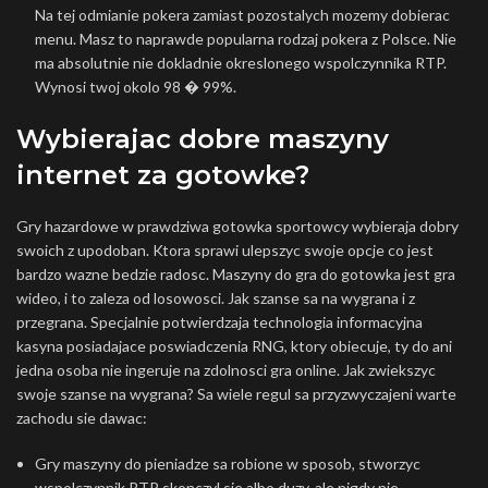
Na tej odmianie pokera zamiast pozostalych mozemy dobierac
menu. Masz to naprawde popularna rodzaj pokera z Polsce. Nie
ma absolutnie nie dokladnie okreslonego wspolczynnika RTP.
Wynosi twoj okolo 98 � 99%.
Wybierajac dobre maszyny
internet za gotowke?
Gry hazardowe w prawdziwa gotowka sportowcy wybieraja dobry
swoich z upodoban. Ktora sprawi ulepszyc swoje opcje co jest
bardzo wazne bedzie radosc. Maszyny do gra do gotowka jest gra
wideo, i to zaleza od losowosci. Jak szanse sa na wygrana i z
przegrana. Specjalnie potwierdzaja technologia informacyjna
kasyna posiadajace poswiadczenia RNG, ktory obiecuje, ty do ani
jedna osoba nie ingeruje na zdolnosci gra online. Jak zwiekszyc
swoje szanse na wygrana? Sa wiele regul sa przyzwyczajeni warte
zachodu sie dawac:
Gry maszyny do pieniadze sa robione w sposob, stworzyc
wspolczynnik RTP skonczyl sie albo duzy, ale nigdy nie