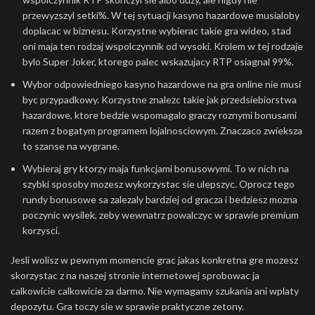
przewyzszyl setki%. W tej sytuacji kasyno hazardowe musialoby
doplacac w biznesu. Korzystne wybierac takie gra wideo, stad
oni maja ten rodzaj wspolczynnik od wysoki. Krolem w tej rodzaje
bylo Super Joker, ktorego palec wskazujacy RTP osiagnal 99%.
Wybor odpowiedniego kasyno hazardowe na gra online nie musi
byc przypadkowy. Korzystne znalezc takie jak przedsiebiorstwa
hazardowe, ktore bedzie wspomagalo graczy roznymi bonusami
razem z bogatym programem lojalnosciowym. Znaczaco zwieksza
to szanse na wygrane.
Wybieraj gry ktorzy maja funkcjami bonusowymi. To w nich na
szybki sposoby mozesz wykorzystac sie ulepszyc. Oprocz tego
rundy bonusowe sa zalezaly bardziej od gracza i bedziesz mozna
poczynic wysilek, zeby wewnatrz powalczyc w sprawie premium
korzysci.
Jesli wolisz w pewnym momencie grac jakas konkretna gre mozesz
skorzystac z na naszej stronie internetowej sprobowac ja
calkowicie calkowicie za darmo. Nie wymagamy szukania ani wplaty
depozytu. Gra toczy sie w sprawie praktyczne zetony.