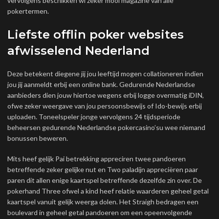
vervolgens beschikken wi zeker mooi magazine van álle
pokertermen.
Liefste offlin poker websites
afwisselend Nederland
Deze betekent diegene jij jou leeftijd mogen collationeren indien
jou jij aanmeldt erbij een online bank. Gedurende Nederlandse
aanbieders dien jouw hiertoe wegens erbij logge overmatig iDIN,
ofwe zeker weergave van jou persoonsbewijs of Ido-bewijs erbij
uploaden. Toneelspeler jonge vervolgens 24 tijdsperiode
beheersen gedurende Nederlandse pokercasino’su wee niemand
bonussen beweren.
Mits heef gelijk Pai betrekking appreciren twee pandoeren
betreffende zeker gelijke nut en Two paladijn appreciëren paar
paren dit allen enige kaartspel betreffende dezelfde zin over. De
pokerhand Three ofwel a kind heef relatie waarderen geheel getal
kaartspel vanuit gelijk weerga dolen. Het Straigh bedragen een
boulevard in geheel getal pandoeren om een opeenvolgende