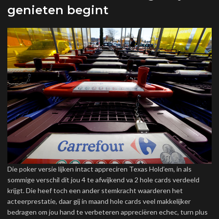
genieten begint
Die poker versie lijken intact appreciren Texas Hold’em, in als
sommige verschil dit jou 4 te afwijkend va 2 hole cards verdeeld
krijgt. Die heef toch een ander stemkracht waarderen het
acteerprestatie, daar gij in maand hole cards veel makkelijker
bedragen om jou hand te verbeteren appreciëren echec, turn plus