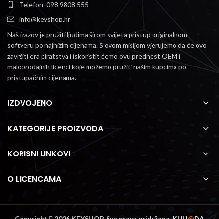
Telefon: 098 9808 555
info@keyshop.hr
Naš izazov je pružiti ljudima širom svijeta pristup originalnom
softveru po najnižim cijenama.
S ovom misijom vjerujemo da će ovo
završiti era piratstva i iskoristit ćemo ovu prednost OEM i
maloprodajnih licenci koje možemo pružiti našim kupcima po
pristupačnim cijenama.
IZDVOJENO
KATEGORIJE PROIZVODA
KORISNI LINKOVI
O LICENCAMA
Copyright
2026 KEYSHOP. Sva prava pridržana.
KUH
@
DA