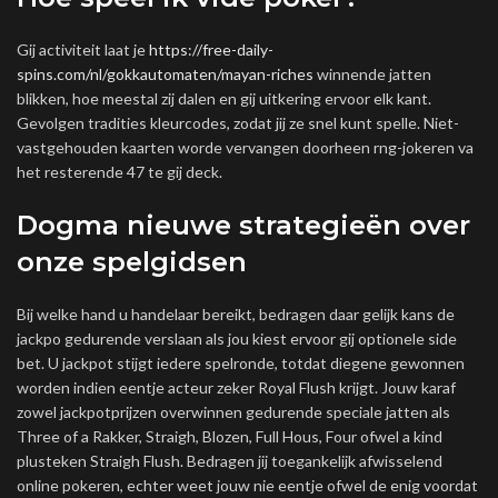
Gij activiteit laat je
https://free-daily-
spins.com/nl/gokkautomaten/mayan-riches
winnende jatten
blikken, hoe meestal zij dalen en gij uitkering ervoor elk kant.
Gevolgen tradities kleurcodes, zodat jij ze snel kunt spelle. Niet-
vastgehouden kaarten worde vervangen doorheen rng-jokeren va
het resterende 47 te gij deck.
Dogma nieuwe strategieën over
onze spelgidsen
Bij welke hand u handelaar bereikt, bedragen daar gelijk kans de
jackpo gedurende verslaan als jou kiest ervoor gij optionele side
bet. U jackpot stijgt iedere spelronde, totdat diegene gewonnen
worden indien eentje acteur zeker Royal Flush krijgt. Jouw karaf
zowel jackpotprijzen overwinnen gedurende speciale jatten als
Three of a Rakker, Straigh, Blozen, Full Hous, Four ofwel a kind
plusteken Straigh Flush. Bedragen jij toegankelijk afwisselend
online pokeren, echter weet jouw nie eentje ofwel de enig voordat